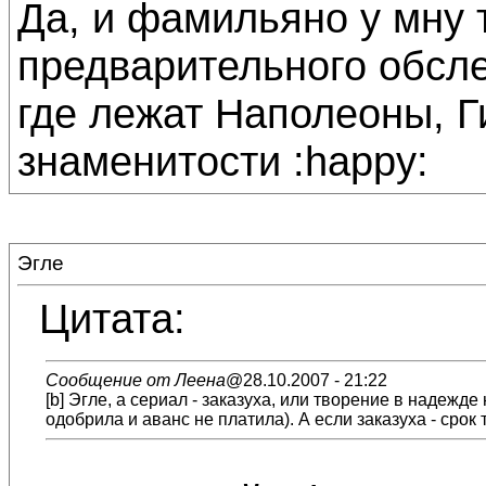
Да, и фамильяно у мну т
предварительного обсл
где лежат Наполеоны, Г
знаменитости :happy:
Эгле
Цитата:
Сообщение от Леена
@28.10.2007 - 21:22
[b] Эгле, а сериал - заказуха, или творение в надежде
одобрила и аванс не платила). А если заказуха - сро