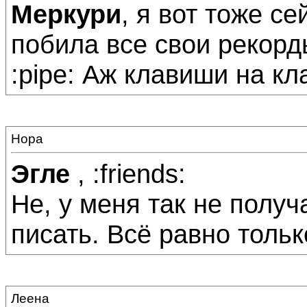
Меркури
, я вот тоже с
побила все свои рекорды
:pipe: Аж клавиши на кл
Нора
Эгле
, :friends:
Не, у меня так не получа
писать. Всё равно тольк
Леена