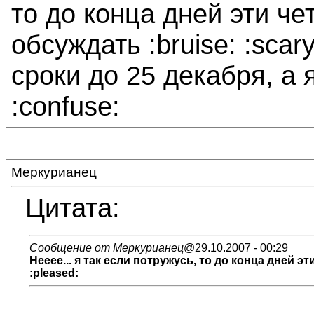
то до конца дней эти че
обсуждать :bruise: :scar
сроки до 25 декабря, а я
:confuse:
Меркурианец
Цитата:
Сообщение от Меркурианец
@29.10.2007 - 00:29
Нееее... я так если потружусь, то до конца дней эт
:pleased: