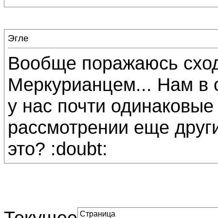
Эгле
Вообще поражаюсь сход
Меркурианцем... Нам в 
у нас почти одинаковые 
рассмотрении еще други
это? :doubt:
Текущее
Страница