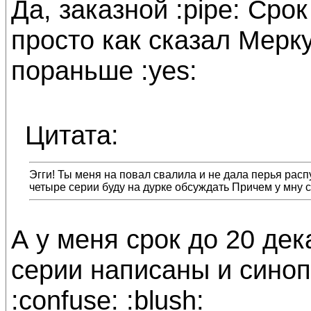
Да, заказной :pipe: Срок
просто как сказал Мерку
пораньше :yes:
Цитата:
Эгги! Ты меня на повал свалила и не дала перья распус
четыре серии буду на дурке обсуждать Причем у мну ср
А у меня срок до 20 дека
серии написаны и синопс
:confuse: :blush: