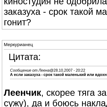
киностудия не одобрила 
заказуха - срок такой 
гонит?
Меркурианец
Цитата:
Сообщение от Леена
@28.10.2007 - 20:22
А если заказуха - срок такой маленький или вдох
Леенчик
, скорее тяга за
сужу), да и боюсь накла