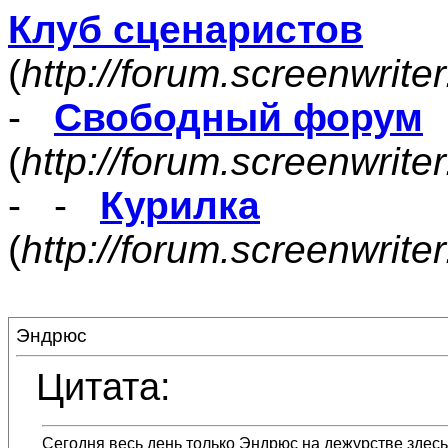
Клуб сценаристов
(
http://forum.screenwrite
-
Свободный форум
(
http://forum.screenwrite
- -
Курилка
(
http://forum.screenwrit
Эндрюс
Цитата:
Сегодня весь день только Эндрюс на дежурстве здесь