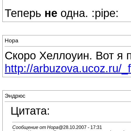
Теперь
не
одна. :pipe:
Нора
Скоро Хеллоуин. Вот я п
http://arbuzova.ucoz.ru/_
Эндрюс
Цитата:
Сообщение от Нора
@28.10.2007 - 17:31