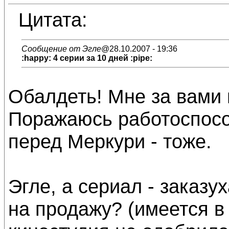
Цитата:
Сообщение от Эгле
@28.10.2007 - 19:36
:happy: 4 серии за 10 дней :pipe:
Обалдеть! Мне за вами 
Поражаюсь работоспосо
перед Меркури - тоже.
Эгле, а сериал - заказу
на продажу? (имеется в 