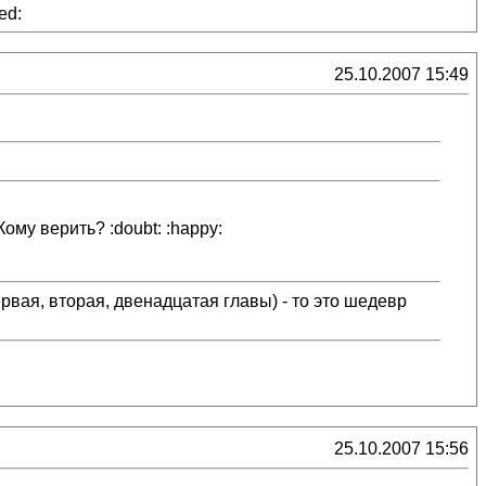
ed:
25.10.2007 15:49
Кому верить? :doubt: :happy:
рвая, вторая, двенадцатая главы) - то это шедевр
25.10.2007 15:56