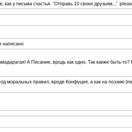
 как у письма счастья. "Отправь 10 своих друзьям..." :pleas
е написано
мамадарагая! А Писание, вродь как одно. Так какже быть-то? 
свод моральных правил, вроде Конфуция, а как на поэзию (пе