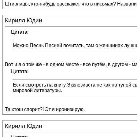
Штирлицы, кто-нибудь расскажет, что в письмах? Название,
Кирилл Юдин
Цитата:
Можно Песнь Песней почитать, там о женщинах лучш
Вот и я о том же - в одном месте - всё путём, в другом - 
Цитата:
Если смотреть на книгу Экклезиаста не как на тупой 
мировой литературы.
Та хтош спорит?! Эт я иронизирую.
Кирилл Юдин