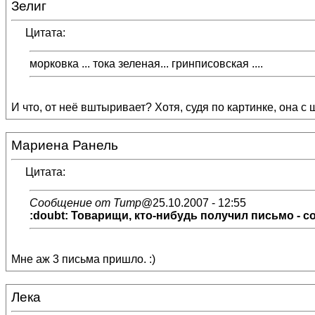
Зелиг
Цитата:
морковка ... тока зеленая... гринписовская ....
И что, от неё вштыривает? Хотя, судя по картинке, она с 
Мариена Ранель
Цитата:
Сообщение от Титр
@25.10.2007 - 12:55
:doubt: Товарищи, кто-нибудь получил письмо - с
Мне аж 3 письма пришло. :)
Лека