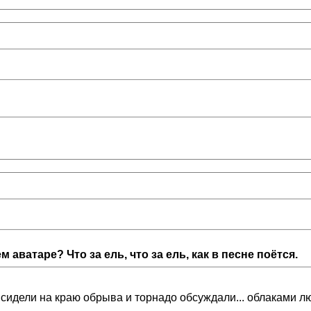
 аватаре? Что за ель, что за ель, как в песне поётся.
идели на краю обрыва и торнадо обсуждали... облаками любо