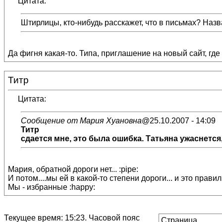
Цитата:
Штирлицы, кто-нибудь расскажет, что в письмах? Назва
Да фигня какая-то. Типа, приглашение на новый сайт, где
Титр
Цитата:
Сообщение от Мария Хуановна
@25.10.2007 - 14:09
Титр
сдается мне, это была ошибка. Татьяна ужаснется, 
Мария, обратной дороги нет... :pipe:
И потом....мы ей в какой-то степени дороги... и это правиль
Мы - избранные :happy:
Текущее время:
15:23
. Часовой пояс
Страница