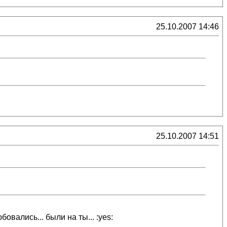
25.10.2007 14:46
25.10.2007 14:51
вались... были на ты... :yes: