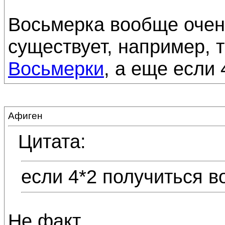
Восьмерка вообще очен
существует, например,
Восьмерки
, а еще если
Афиген
Цитата:
если 4*2 получиться в
Не факт.