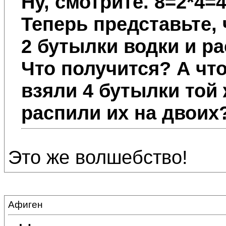
Ну, смотрите. 8=2*4=4
Теперь представьте, 
2 бутылки водки и ра
Что получится? А что
взяли 4 бутылки той 
распили их на двоих
Это же волшебство!
Афиген