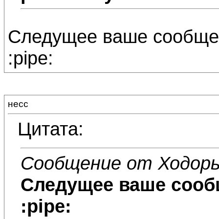
Следущее ваше сообщен
:pipe:
несс
Цитата:
Сообщение от Ходор
Следущее ваше сообщ
:pipe: