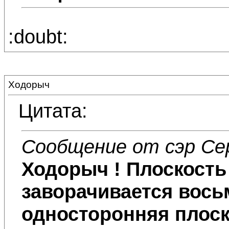
:doubt:
Ходорыч
Цитата:
Сообщение от сэр Се
Ходорыч
! Плоскость
заворачивается восьм
односторонняя плоск