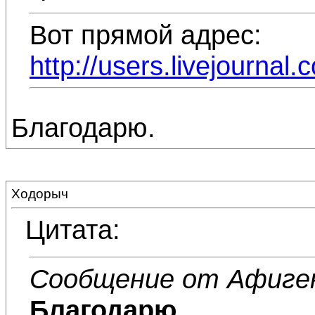
Вот прямой адрес:
http://users.livejourna
Благодарю.
Ходорыч
Цитата:
Сообщение от Афиге
Благодарю.