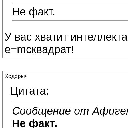
Не факт.
У вас хватит интеллект
e=mcквадрат!
Ходорыч
Цитата:
Сообщение от Афиге
Не факт.