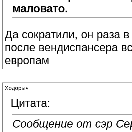
маловато.
Да сократили, он раза в
после вендиспансера в
европам
Ходорыч
Цитата:
Сообщение от сэр Се