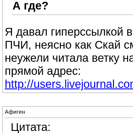
А где?
Я давал гиперссылкой в
ПЧИ, неясно как Скай с
неужели читала ветку н
прямой адрес:
http://users.livejournal.
Афиген
Цитата: