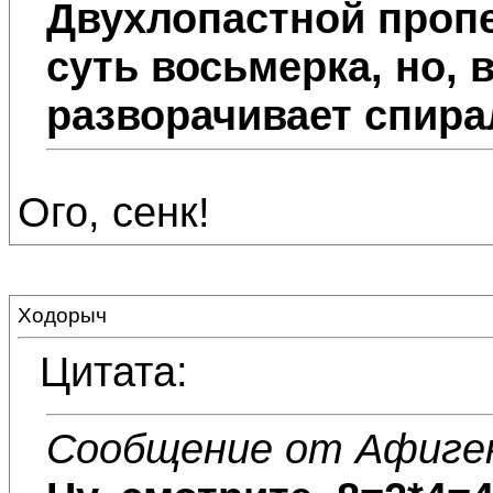
Двухлопастной пропе
суть восьмерка, но, 
разворачивает спира
Ого, сенк!
Ходорыч
Цитата:
Сообщение от Афиге