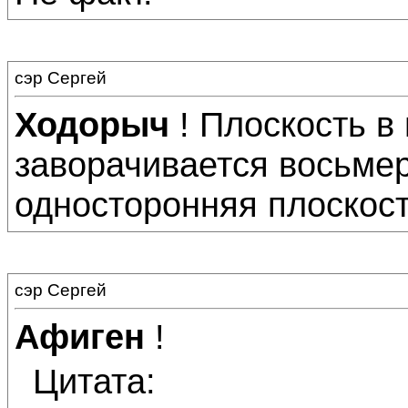
сэр Сергей
Ходорыч
! Плоскость в
заворачивается восьмерк
односторонняя плоскост
сэр Сергей
Афиген
!
Цитата: