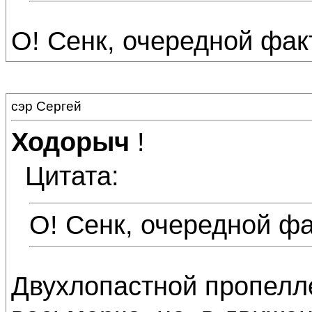
О! Сенк, очередной факт
сэр Сергей
Ходорыч
!
Цитата:
О! Сенк, очередной фа
Двухлопастной пропелле