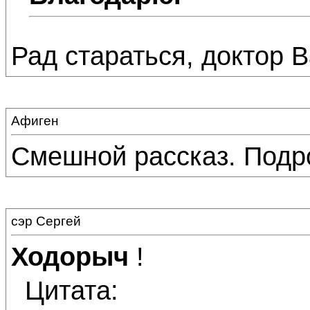
Рад стараться, доктор В
Афиген
Смешной рассказ. Подр
сэр Сергей
Ходорыч
!
Цитата: