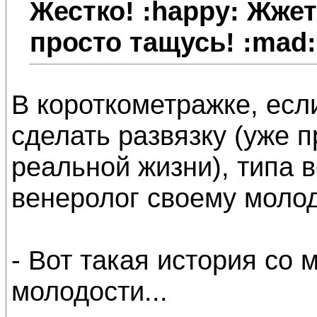
Жестко! :happy: Жжет
просто тащусь! :mad:
В короткометражке, есл
сделать развязку (уже 
реальной жизни), типа 
венеролог своему моло
- Вот такая история со 
молодости...