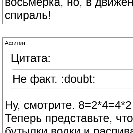
восьмерка, но, в движе
спираль!
Афиген
Цитата:
Не факт. :doubt:
Ну, смотрите. 8=2*4=4*2
Теперь представьте, что
бутылки водки и распив