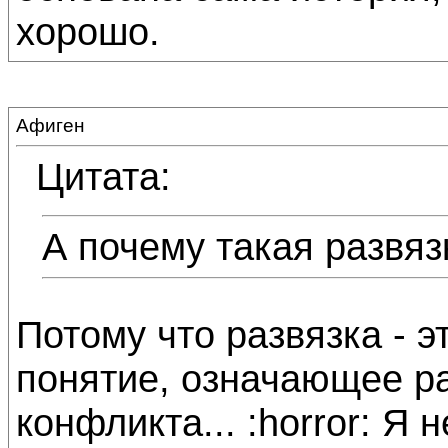
хорошо.
Афиген
Цитата:
А почему такая развяз
Потому что развязка - э
понятие, означающее ра
конфликта... :horror: Я