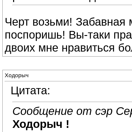
Черт возьми! Забавная 
поспоришь! Вы-таки пра
двоих мне нравиться бол
Ходорыч
Цитата:
Сообщение от сэр Се
Ходорыч
!