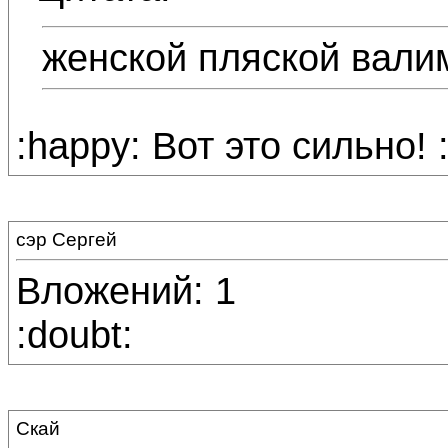
женской пляской валим 
:happy: Вот это сильно! 
сэр Сергей
Вложений: 1
:doubt:
Скай