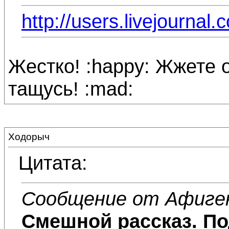
http://users.livejourna
Жестко! :happy: Жжете о
тащусь! :mad:
Ходорыч
Цитата:
Сообщение от Афиге
Смешной рассказ. По