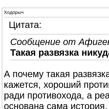
Ходорыч
Цитата:
Сообщение от Афиге
Такая развязка никуд
А почему такая развязка
кажется, хороший проти
ради противохода, а ре
основана сама история,