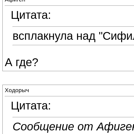
Цитата:
всплакнула над "Сифи
А где?
Ходорыч
Цитата:
Сообщение от Афиге