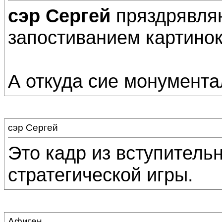
сэр Сергей
пряздрявляю
запостиванием картинок! 
А откуда сие монумента
сэр Сергей
Это кадр из вступитель
стратегической игры.
Афиген