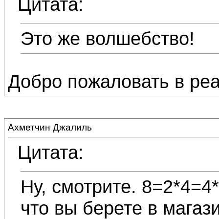
Цитата:
Это же волшебство!
Добро пожаловать в реа
Ахметчин Джалиль
Цитата:
Ну, смотрите. 8=2*4=4
что вы берете в магаз