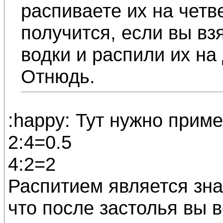
распиваете их на четв
получится, если вы вз
водки и распили их на
Отнюдь.
:happy: Тут нужно приме
2:4=0.5
4:2=2
Распитием является знак
что после застолья вы 