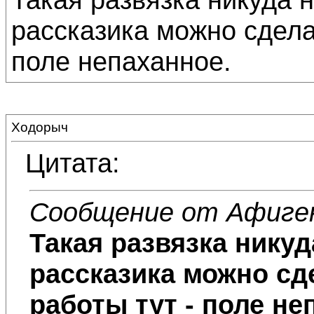
рассказика можно сдела
поле непаханное.
Ходорыч
Цитата:
Сообщение от Афиге
Такая развязка никуда
рассказика можно сд
работы тут - поле не