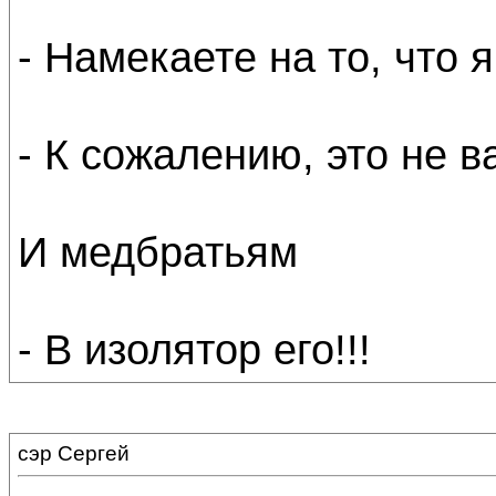
- Намекаете на то, что 
- К сожалению, это не в
И медбратьям
- В изолятор его!!!
сэр Сергей