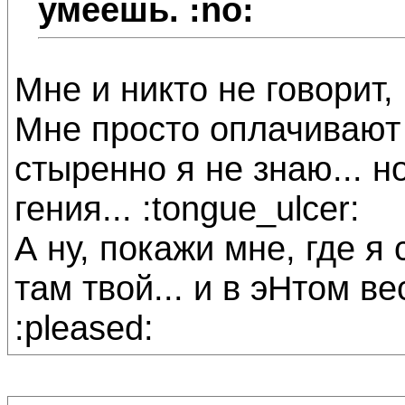
умеешь. :no:
Мне и никто не говорит,
Мне просто оплачивают э
стыренно я не знаю... н
гения... :tongue_ulcer:
А ну, покажи мне, где 
там твой... и в эНтом ве
:pleased: