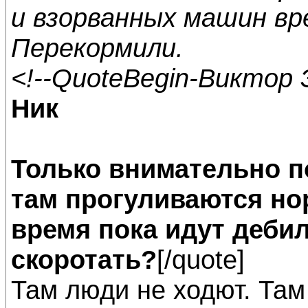
и взорванных машин вр
Перекормили.
<!--QuoteBegin-Виктор 
Ник
Только внимательно по
там прогуливаются но
время пока идут деби
скоротать?
[/quote]
Там люди не ходют. Там