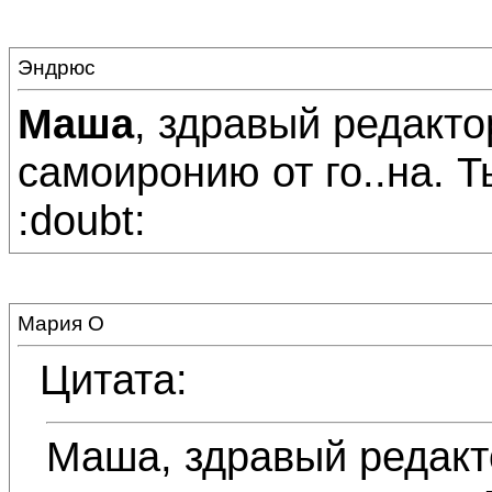
Эндрюс
Маша
, здравый редакто
самоиронию от го..на. 
:doubt:
Мария О
Цитата:
Маша, здравый редакт