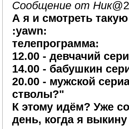
Сообщение от Ник
@2.
А я и смотреть такую 
:yawn:
телепрограмма:
12.00 - девчачий сер
14.00 - бабушкин сер
20.00 - мужской сери
стволы?"
К этому идём? Уже со
день, когда я выкину