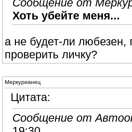
Сообщение от Мерку
Хоть убейте меня...
а не будет-ли любезен,
проверить личку?
Меркурианец
Цитата:
Сообщение от Автоо
19:30