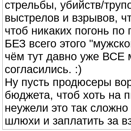
стрельбы, убийств/труп
выстрелов и взрывов, чт
чтоб никаких погонь по г
БЕЗ всего этого "мужско
чём тут давно уже ВСЕ 
согласились. :)
Ну пусть продюсеры вор
бюджета, чтоб хоть на п
неужели это так сложно
шлюхи и заплатить за вз