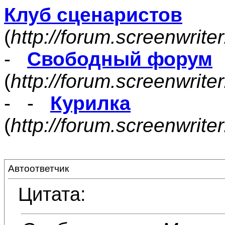
Клуб сценаристов
(
http://forum.screenwrite
-
Свободный форум
(
http://forum.screenwrite
- -
Курилка
(
http://forum.screenwrit
Автоответчик
Цитата: