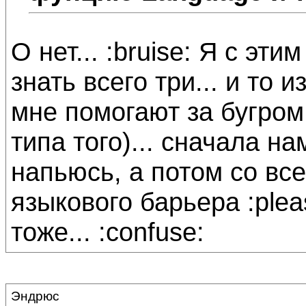
О нет... :bruise: Я с эт
знать всего три... и то и
мне помогают за бугром 
типа того)... сначала на
напьюсь, а потом со вс
языкового барьера :ple
тоже... :confuse:
Эндрюс