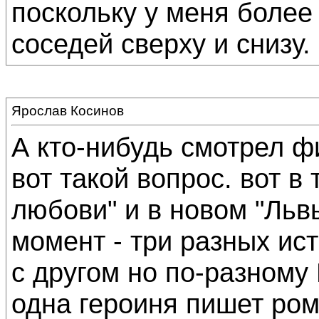
поскольку у меня более
соседей сверху и снизу. 
Ярослав Косинов
А кто-нибудь смотрел ф
вот такой вопрос. вот в 
любови" и в новом "Львы
момент - три разных ис
с другом но по-разному 
одна героиня пишет рома