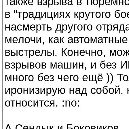
также взрыва в тюремно
в "традициях крутого бо
насмерть другого отряд
мелочи, как автоматные
выстрелы. Конечно, мож
взрывов машин, и без ИН
много без чего ещё )) Т
иронизирую над собой, 
относится. :no:
А Сендык и Боковиков...