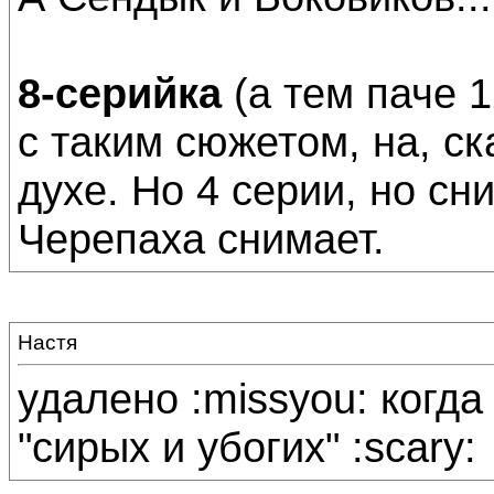
8-серийка
(а тем паче 1
с таким сюжетом, на, ск
духе. Но 4 серии, но сн
Черепаха снимает.
Настя
удалено :missyou: когда
"сирых и убогих" :scary: