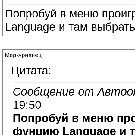
Попробуй в меню проиг
Language и там выбрать
Меркурианец
Цитата:
Сообщение от Автоо
19:50
Попробуй в меню пр
фунцию Language и т