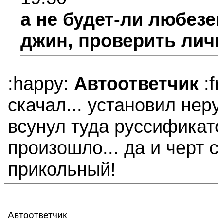
а не будет-ли любез
джин, проверить лич
:happy:
Автоответчик
:f
скачал... установил нер
всунул туда руссификато
произошло... да и черт 
прикольный!
Автоответчик