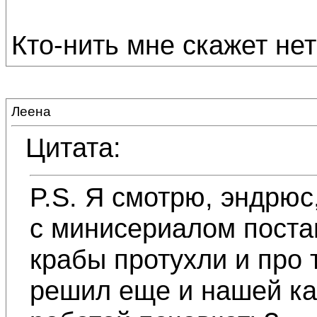
Кто-нить мне скажет нет?
Леена
Цитата:
P.S. Я смотрю, эндрюс,
с минисериалом постав
крабы протухли и про
решил еще и нашей ка