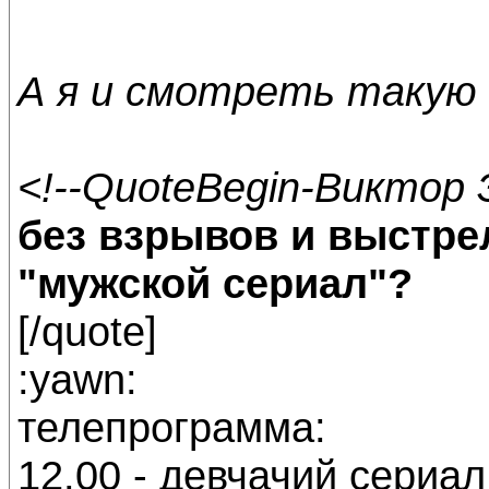
А я и смотреть такую к
<!--QuoteBegin-Виктор 
без взрывов и выстре
"мужской сериал"?
[/quote]
:yawn:
телепрограмма:
12.00 - девчачий сериал