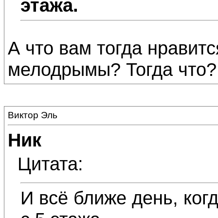
этажа.
А что вам тогда нравит
мелодрымы? Тогда что? 
Виктор Эль
Ник
Цитата:
И всё ближе день, ког