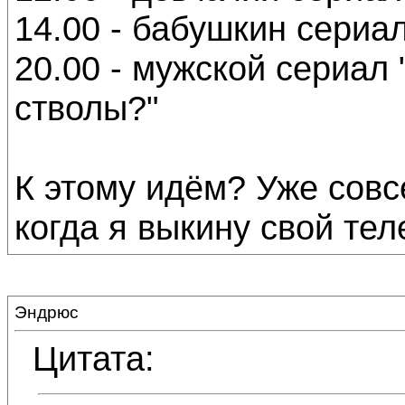
14.00 - бабушкин сериа
20.00 - мужской сериал
стволы?"
К этому идём? Уже совс
когда я выкину свой тел
Эндрюс
Цитата: