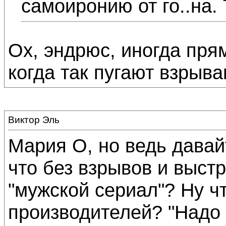
самоиронию от го..на.
Ох, эндрюс, иногда пря
когда так пугают взрыва
Виктор Эль
Мария О, но ведь давай
что без взрывов и выст
"мужской сериал"? Ну чт
производителей? "Надо 