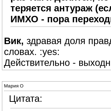
теряется антураж (ес
ИМХО - пора переходи
Вик,
здравая доля правд
словах. :yes:
Действительно - выходн
Мария О
Цитата: