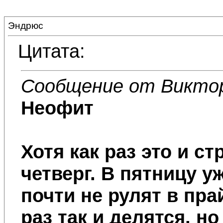
Эндрюс
Цитата:
Сообщение от Викто
Неофит
Хотя как раз это и с
четверг. В пятницу у
почти не рулят в пра
раз так и делятся, н