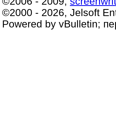
©2006 - 2009,
screenwrit
©2000 - 2026, Jelsoft Ent
Powered by vBulletin; п