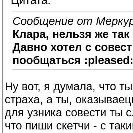
Цитата:
Сообщение от Мерку
Клара
, нельзя же так
Давно хотел с совес
пообщаться :pleased
Ну вот, я думала, что т
страха, а ты, оказываец
для узника совести ты 
что пиши скетчи - с та