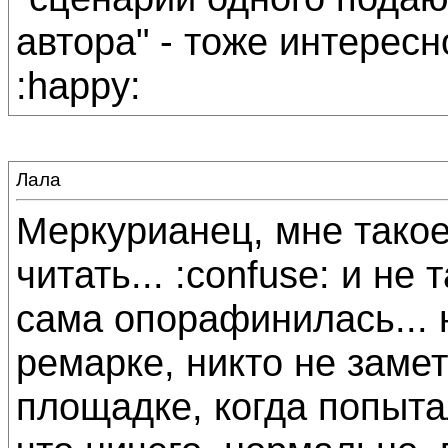
автора" - тоже интересно
:happy:
Лала
Меркурианец, мне такое
читать... :confuse: и не т
сама опорафинилась... 
ремарке, никто не заме
площадке, когда попытал