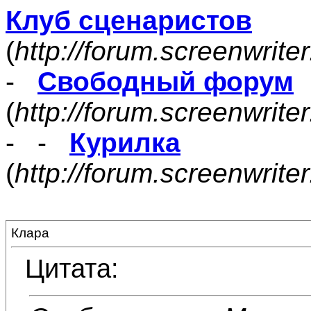
Клуб сценаристов
(
http://forum.screenwrite
-
Свободный форум
(
http://forum.screenwrite
- -
Курилка
(
http://forum.screenwrit
Клара
Цитата: