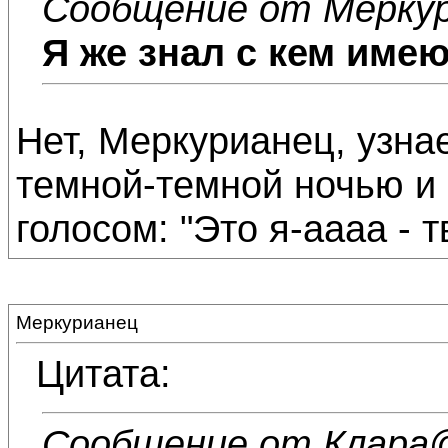
Сообщение от Мерку
Я же знал с кем имею
Нет, Меркурианец, узна
темной-темной ночью и
голосом: "Это я-аааа - т
Меркурианец
Цитата:
Сообщение от Клара
@