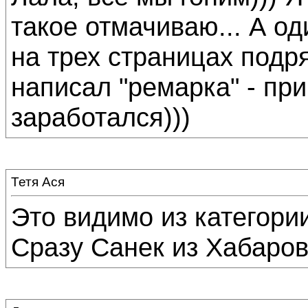
такое отмачиваю... А од
на трех страницах подр
написал "ремарка" - прик
заработался)))
Тетя Ася
Это видимо из категории
Сразу Санек из Хабаров