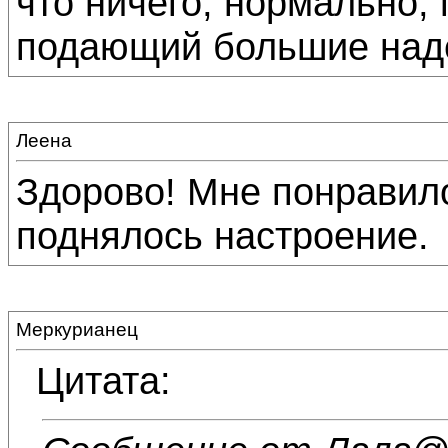
что ничего, нормально, 
подающий большие надеж
Леена
Здорово! Мне понравил
поднялось настроение.
Меркурианец
Цитата: