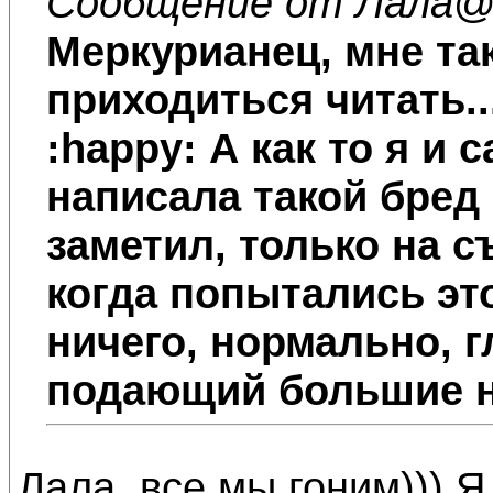
Сообщение от Лала
@
Меркурианец, мне та
приходиться читать...
:happy: А как то я и
написала такой бред 
заметил, только на 
когда попытались это 
ничего, нормально, г
подающий большие на
Лала, все мы гоним))) Я