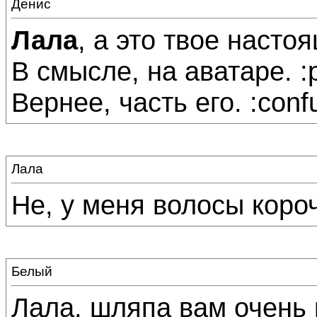
Денис
Лала
, а это твое насто
В смысле, на аватаре. :p
Вернее, часть его. :conf
Лала
Не, у меня волосы короч
Белый
Лала, шляпа вам очень 