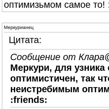
оптимизьмом самое то! :
Меркурианец
Цитата:
Сообщение от Клара
@
Меркури, для узника
оптимистичен, так чт
неистребимым оптим
:friends: