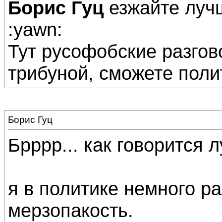
Борис Гуц
езжайте лучш
:yawn:
Тут русофобские разгов
трибуной, сможете полит
Борис Гуц
Брррр... как говорится 
я в политике немного ра
мерзопакость.