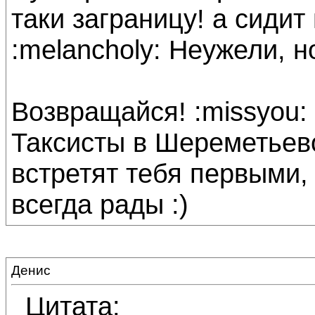
таки заграницу! а сидит
:melancholy: Неужели, н
Возвращайся! :missyou:
Таксисты в Шереметьев
встретят тебя первыми,
всегда рады :)
Денис
Цитата: