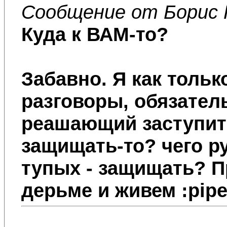
Сообщение от Борис 
Куда к ВАМ-то?
Забавно. Я как толь
разговоры, обязател
реашающий заступить
защищать-то? чего р
тупых - защищать? Пр
дерьме и живем :pipe