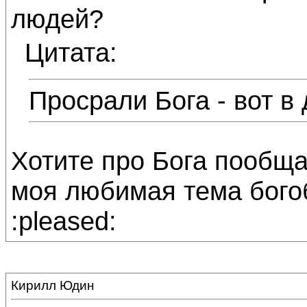
людей?
Цитата:
Просрали Бога - вот в
Хотите про Бога пообща
моя любимая тема бого
:pleased:
Кирилл Юдин