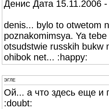
Денис Дата 15.11.2006 -
denis... bylo to otwetom 
poznakomimsya. Ya tebe i
otsudstwie russkih bukw
ohibok net... :happy:
ЭГЛЕ
Ой... а что здесь еще 
:doubt: