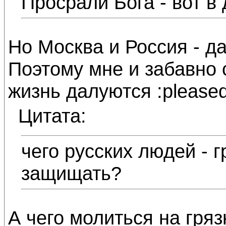
Просрали Бога - вот в
Но Москва и Россия - да
Поэтому мне и забавно 
жизнь далуются :pleased
Цитата:
чего русских людей - г
защищать?
А чего молиться на гряз