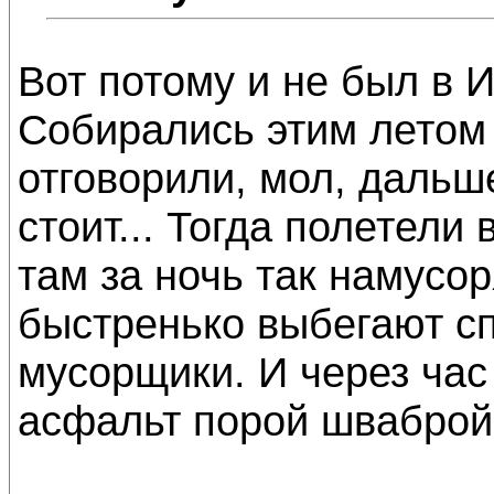
Вот потому и не был в И
Собирались этим летом 
отговорили, мол, дальше
стоит... Тогда полетели
там за ночь так намусоря
быстренько выбегают с
мусорщики. И через час
асфальт порой шваброй 