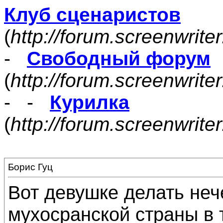
Клуб сценаристов
(
http://forum.screenwrite
-
Свободный форум
(
http://forum.screenwrite
- -
Курилка
(
http://forum.screenwrit
Борис Гуц
Вот девушке делать неч
мухосранской страны в 