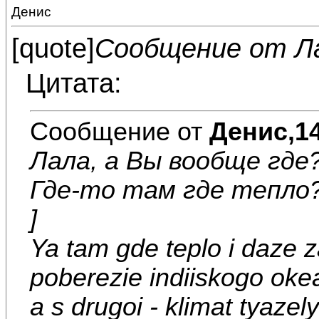
Денис
[quote]
Сообщение от Л
Цитата:
Сообщение от
Денис,14
Лала, а Вы вообще где?
Где-то там где тепло? 
]
Ya tam gde teplo i daze 
poberezie indiiskogo oke
a s drugoi - klimat tyazel