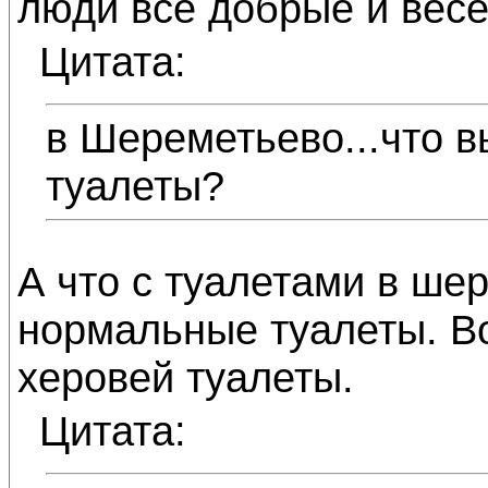
люди все добрые и весе
Цитата:
в Шереметьево...что в
туалеты?
А что с туалетами в ше
нормальные туалеты. Во
херовей туалеты.
Цитата: