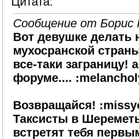
Цитата:
Сообщение от Борис 
Вот девушке делать н
мухосранской страны
все-таки заграницу! 
форуме.... :melancho
Возвращайся! :missy
Таксисты в Шереметь
встретят тебя первы