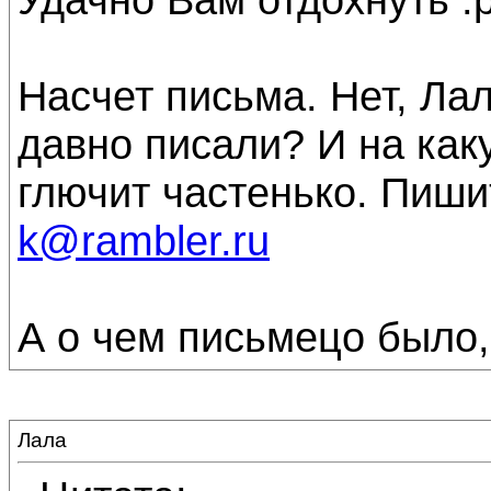
Насчет письма. Нет, Лал
давно писали? И на как
глючит частенько. Пиши
k@rambler.ru
А о чем письмецо было, 
Лала