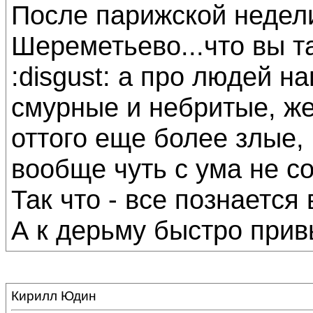
После парижской недел
Шереметьево...что вы т
:disgust: а про людей н
смурные и небритые, ж
оттого еще более злые,
вообще чуть с ума не с
Так что - все познается 
А к дерьму быстро прив
Кирилл Юдин