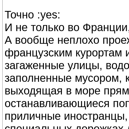
Точно :yes:
И не только во Франции,
А вообще неплохо прое
французским курортам и
загаженные улицы, вод
заполненные мусором, 
выходящая в море прям
останавливающиеся попи
приличные иностранцы,
специальных дорожках д