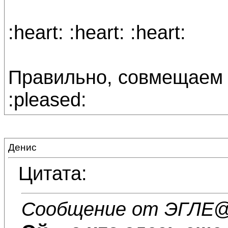
:heart: :heart: :heart:
Правильно, совмещаем 
:pleased:
Денис
Цитата:
Сообщение от ЭГЛЕ
@