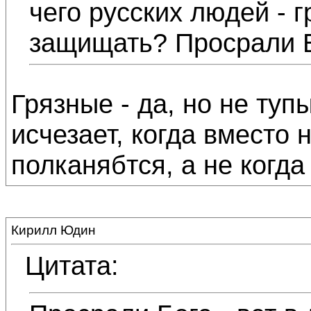
чего русских людей - г
защищать? Просрали Б
Грязные - да, но не туп
исчезает, когда вместо 
полканябтся, а не когда 
Кирилл Юдин
Цитата: