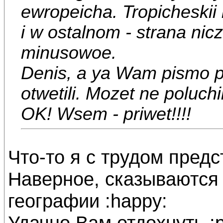
ewropeicha. Tropicheskii 
i w ostalnom - strana nic
minusowoe.
Denis, a ya Wam pismo pi
otwetili. Mozet ne poluchi
OK! Wsem - priwet!!!!
Что-то я с трудом предст
Наверное, сказываются 
географии :happy:
Удачно Вам отдохнуть :p