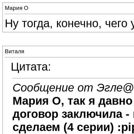
Мария О
Ну тогда, конечно, чего
Виталя
Цитата:
Сообщение от Эгле
@1
Мария О
, так я давн
договор заключила -
сделаем (4 серии) :p