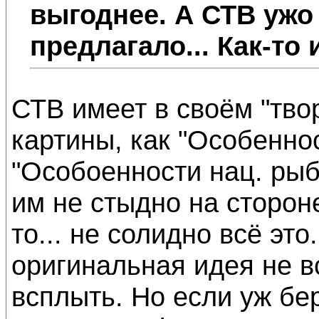
выгоднее. А СТB ужо
предлагало... Как-то 
СТВ имеет в своём "тво
картины, как "Особеннос
"Особоенности нац. рыбал
им не стыдно на сторон
то... не солидно всё это
оригинальная идея не вс
всплыть. Но если уж бе