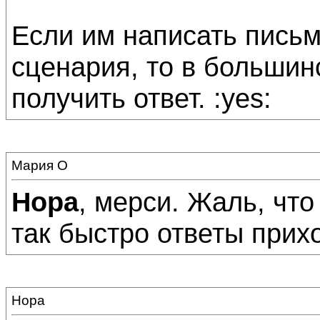
Если им написать письм
сценария, то в большин
получить ответ. :yes:
Мария О
Нора
, мерси. Жаль, что
так быстро ответы приход
Нора