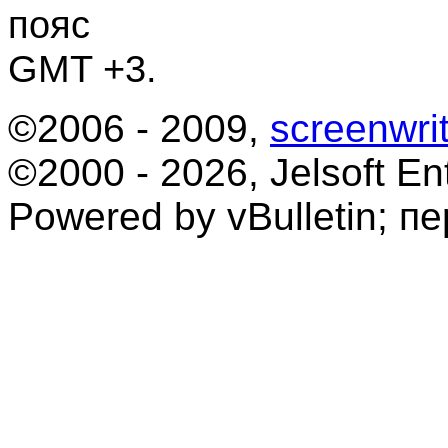
пояс
GMT +3.
©2006 - 2009,
screenwrit
©2000 - 2026, Jelsoft Ent
Powered by vBulletin; п