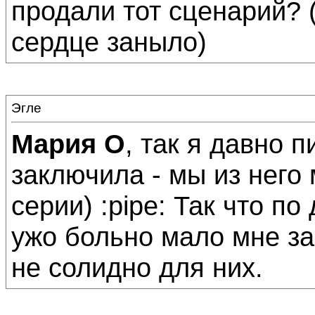
продали тот сценарий? 
сердце заныло)
Эгле
Мария О
, так я давно 
заключила - мы из него
серии) :pipe: Так что п
ужо больно мало мне за 
не солидно для них.