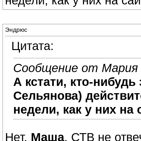
недели, как у них на с
Эндрюс
Цитата:
Сообщение от Мария
А кстати, кто-нибудь 
Сельянова) действит
недели, как у них на
Нет,
Маша
. СТВ
не
отве