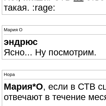
такая. :rage:
Мария О
эндрюс
Ясно... Ну посмотрим.
Нора
Мария*О
, если в СТВ с
отвечают в течение меся