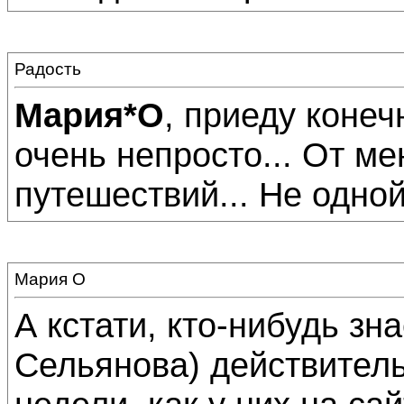
Радость
Мария*О
, приеду конеч
очень непросто... От ме
путешествий... Не одной 
Мария О
А кстати, кто-нибудь зн
Сельянова) действитель