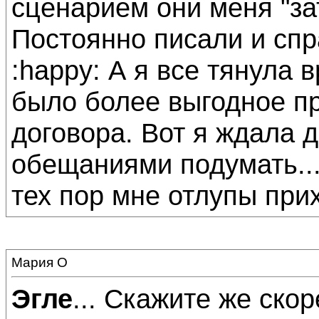
сценарием они меня "за
Постоянно писали и спр
:happy: А я все тянула 
было более выгодное пр
договора. Вот я ждала 
обещаниями подумать...
тех пор мне отлупы при
Мария О
Эгле
... Скажите же скор