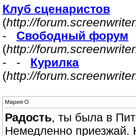
Клуб сценаристов
(
http://forum.screenwrite
-
Свободный форум
(
http://forum.screenwrite
- -
Курилка
(
http://forum.screenwrit
Мария О
Радость
, ты была в Пит
Немедленно приезжай. 