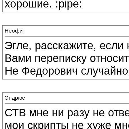
хорошие. :pipe:
Неофит
Эгле, расскажите, если 
Вами переписку относи
Не Федорович случайно
Эндрюс
СТВ мне ни разу не отв
мои скрипты не хуже мн