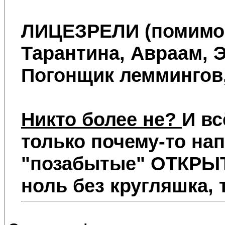
ЛИЦЕЗРЕЛИ
(помимо 
Тарантина, Авраам, Э
Погонщик леммингов,
Никто более не?
И вс
только почему-то на
"позабытые" ОТКРЫТ
ноль без кругляшка,