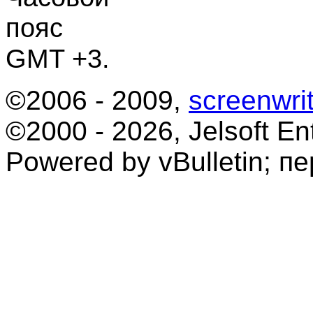
пояс
GMT +3.
©2006 - 2009,
screenwrit
©2000 - 2026, Jelsoft Ent
Powered by vBulletin; п