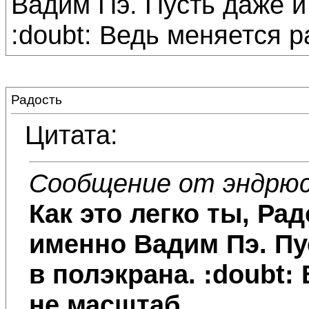
Вадим Пэ. Пусть даже и
:doubt: Ведь меняется р
Радость
Цитата:
Сообщение от эндрю
Как это легко ты,
Рад
именно Вадим Пэ. Пу
в полэкрана. :doubt:
не масштаб.