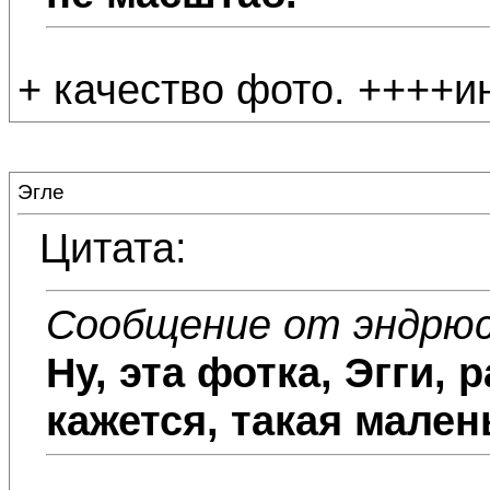
+ качество фото. ++++ин
Эгле
Цитата:
Сообщение от эндрю
Ну, эта фотка,
Эгги
, 
кажется, такая малень