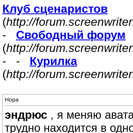
Клуб сценаристов
(
http://forum.screenwrite
-
Свободный форум
(
http://forum.screenwrite
- -
Курилка
(
http://forum.screenwrit
Нора
эндрюс
, я меняю ават
трудно находится в одно