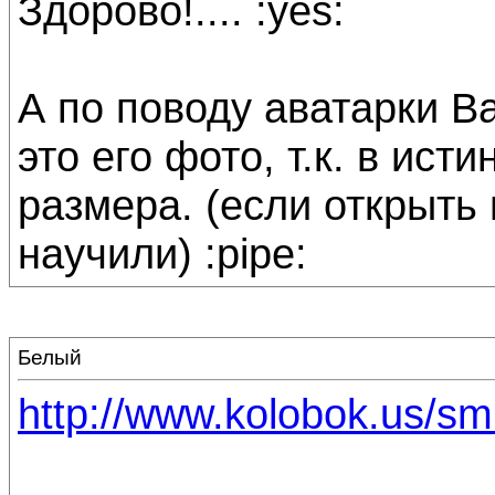
Здорово!.... :yes:
А по поводу аватарки Ва
это его фото, т.к. в ис
размера. (если открыть 
научили) :pipe:
Белый
http://www.kolobok.us/s