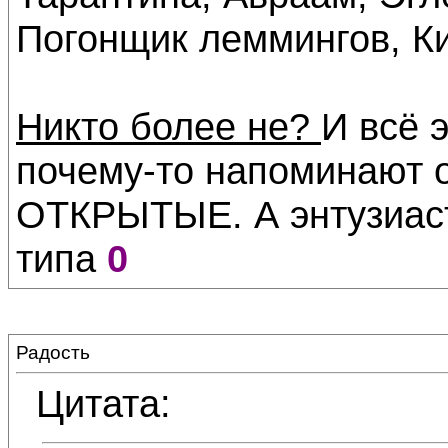
Погонщик леммингов, Ки
Никто более не?
И всё э
почему-то напоминают о
ОТКРЫТЫЕ. А энтузиаст
типа
0
Радость
Цитата: