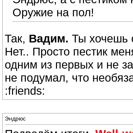
Оружие на пол!
Так,
Вадим.
Ты хочешь с
Нет.. Просто пестик мен
одним из первых и не з
не подумал, что необяза
:friends:
Эндрюс