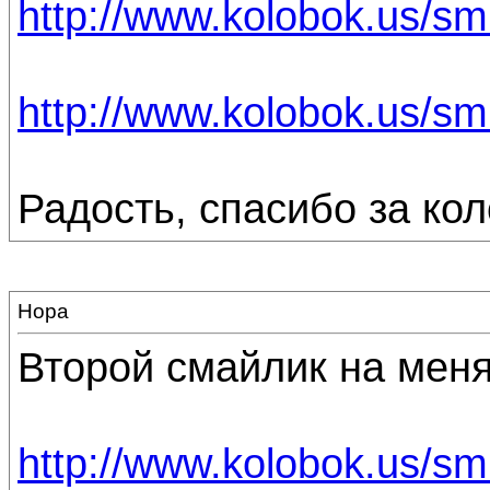
http://www.kolobok.us/smi
http://www.kolobok.us/sm
Радость, спасибо за ко
Нора
Второй смайлик на меня
http://www.kolobok.us/smi