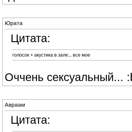
Юрата
Цитата:
голосок + акустика в зале... все мое
Оччень сексуальный... :bl
Авраам
Цитата: