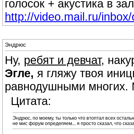
голосок + акустика в зал
http://video.mail.ru/inbox
Эндрюс
Ну,
ребят и девчат
, наку
Эгле,
я гляжу твоя иниц
равнодушными многих. М
Цитата:
Эндрюс, по моему, ты только что втоптал всех остальн
не мис форум определяем... я просто сказал, что сказа