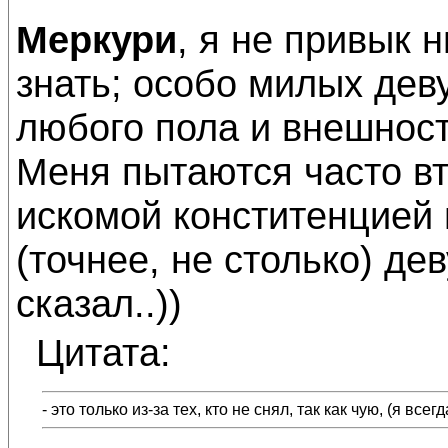
Меркури
, я не привык 
знать; особо милых дев
любого пола и внешност
Меня пытаются часто вт
искомой конститенцией 
(точнее, не столько) дев
сказал..))
Цитата:
- это только из-за тех, кто не снял, так как чую, (я вс