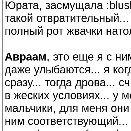
Юрата, засмущала :blush
такой отвратительный... 
полный рот жвачки натол
Авраам
, это еще я с н
даже улыбаются... я ког
сразу... тогда дрова... 
в жеских условиях... у 
мальчики, для меня они
ним соответствующий...