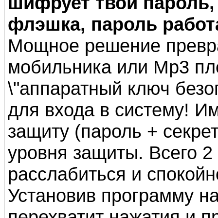
шифрует твой пароль, 
флэшка, пароль работа
Мощное решение превр
мобильника или Mp3 пл
\"аппаратный ключ безо
для входа в систему! И
защиту (пароль + секрет
уровня защиты. Всего 2
расслабиться и спокойн
Установив программу н
перехватит нажатия и п