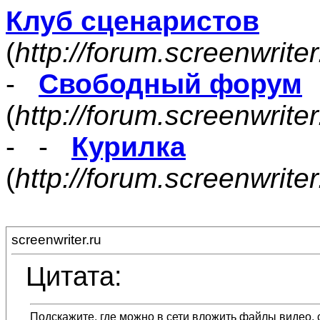
Клуб сценаристов
(
http://forum.screenwrite
-
Свободный форум
(
http://forum.screenwrite
- -
Курилка
(
http://forum.screenwrit
screenwriter.ru
Цитата:
Подскажите, где можно в сети вложить файлы видео, с