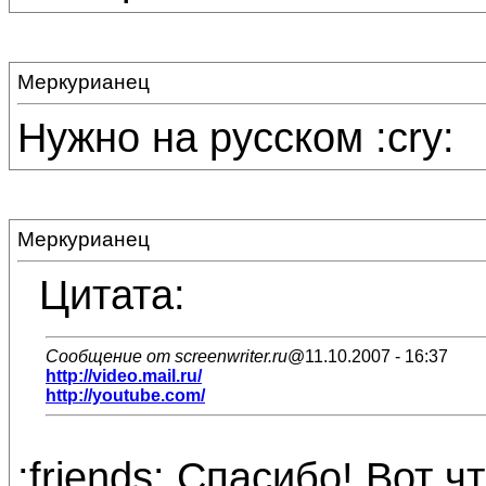
Меркурианец
Нужно на русском :cry:
Меркурианец
Цитата:
Сообщение от screenwriter.ru
@11.10.2007 - 16:37
http://video.mail.ru/
http://youtube.com/
:friends: Спасибо! Вот ч