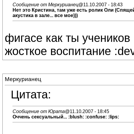
Сообщение от Меркурианец
@11.10.2007 - 18:43
Нет это Кристина, там уже есть ролик Оли (Спящей
акустика в зале... все мое)))
фигасе как ты учеников 
жосткое воспитание :devi
Меркурианец
Цитата:
Сообщение от Юрата
@11.10.2007 - 18:45
Оччень сексуальный... :blush: :confuse: :lips: