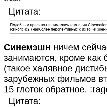
Цитата:
Подобным проектом занималась компания Cinemotion
(синопсисы) наиболее перспективных с из точки зрения
Синемэшн
ничем сейчас
занимаются, кроме как
(такое халявное дистиб
зарубежных фильмов вто
15 глоток обратное. :rag
Цитата: