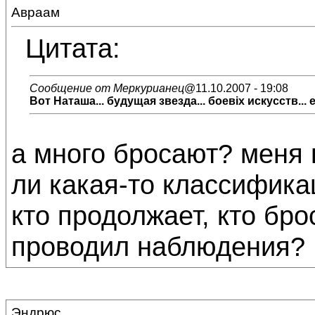
Авраам
Цитата:
Сообщение от Меркурианец
@11.10.2007 - 19:08
Вот Наташа... будущая звезда... боевіх искусств... 
а много бросают? меня 
ли какая-то классификац
кто продолжает, кто брос
проводил наблюдения?
Эндрюс