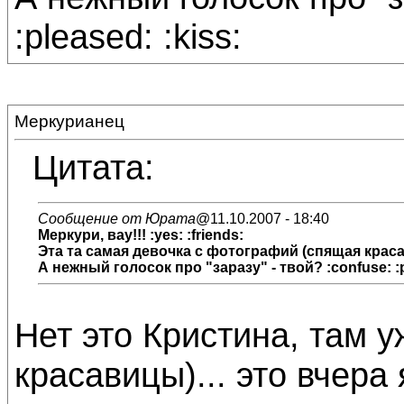
:pleased: :kiss:
Меркурианец
Цитата:
Сообщение от Юрата
@11.10.2007 - 18:40
Меркури
, вау!!! :yes: :friends:
Эта та самая девочка с фотографий (спящая краса
А нежный голосок про "заразу" - твой? :confuse: :p
Нет это Кристина, там 
красавицы)... это вчера