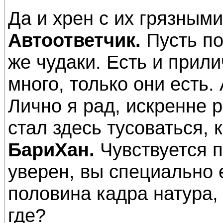
Да и хрен с их грязным
Автоответчик.
Пусть по
же чудаки. Есть и прили
много, только они есть.
Лично я рад, искренне ра
стал здесь тусоваться, 
БариХан.
Чувствуется п
уверен, вы специально е
половина кадра натура,
где?