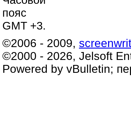
пояс
GMT +3.
©2006 - 2009,
screenwrit
©2000 - 2026, Jelsoft Ent
Powered by vBulletin; п