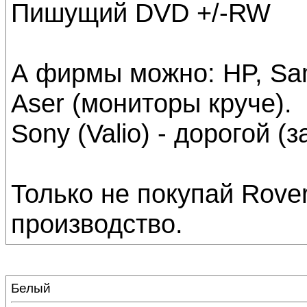
Пишущий DVD +/-RW
А фирмы можно: HP, Sam
Aser (мониторы круче).
Sony (Valio) - дорогой (з
Только не покупай Rove
производство.
Белый