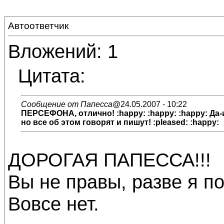
Автоответчик
Вложений: 1
Цитата:
Сообщение от Папесса
@24.05.2007 - 10:22
ПЕРСЕФОНА, отлично! :happy: :happy: :happy: Да-
но все об этом говорят и пишут! :pleased: :happy:
ДОРОГАЯ ПАПЕССА!!!
Вы не правы, разве я п
Вовсе нет.