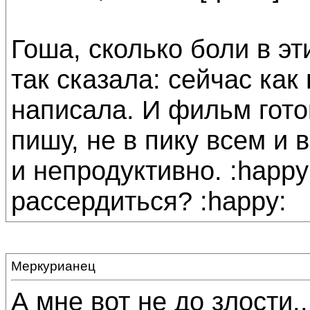
Гоша, сколько боли в эт
так сказала: сейчас как
написала. И фильм готов
пишу, не в пику всем и 
и непродуктивно. :happy
рассердиться? :happy:
Меркурианец
А мне вот не до злости..