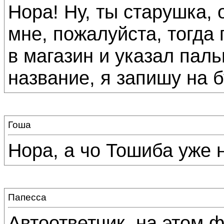
Нора! Ну, ты старушка, 
мне, пожалуйста, тогда
в магазин и указал паль
название, я запишу на б
Гоша
Нора, а чо Тошиба уже н
Папесса
Автоответчик, на этом 