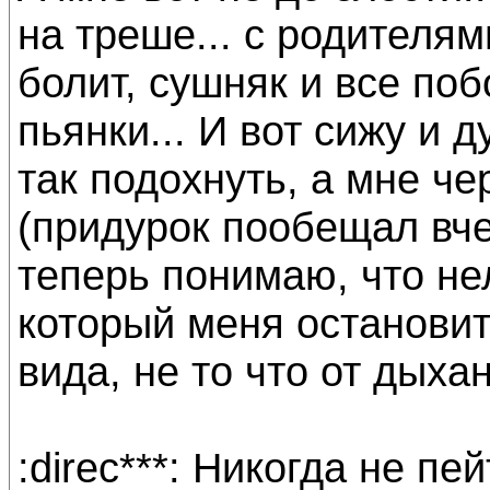
на треше... с родителям
болит, сушняк и все по
пьянки... И вот сижу и 
так подохнуть, а мне че
(придурок пообещал вче
теперь понимаю, что нел
который меня остановит
вида, не то что от дыхан
:direc***: Никогда не пе