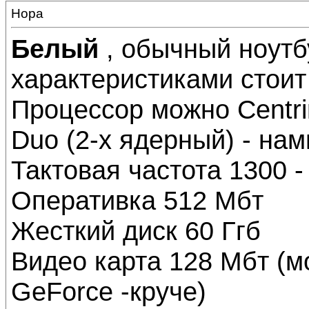
Нора
Белый
, обычный ноутб
характеристиками стоит 
Процессор можно Centrin
Duo (2-х ядерный) - нам
Тактовая частота 1300 -
Оперативка 512 Мбт
Жесткий диск 60 Ггб
Видео карта 128 Мбт (м
GeForce -круче)