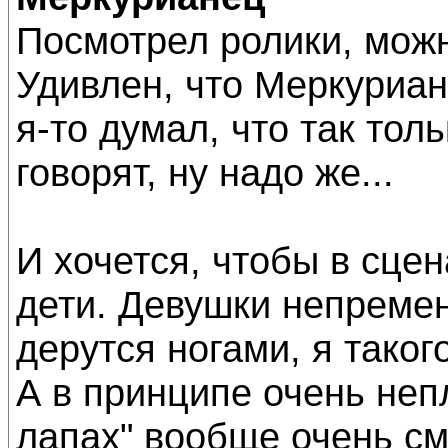
Посмотрел ролики, можн
Удивлен, что Меркуриане
я-то думал, что так то
говорят, ну надо же...
И хочется, чтобы в сце
дети. Девушки непремен
дерутся ногами, я таког
А в принципе очень неп
лапах" вообще очень с