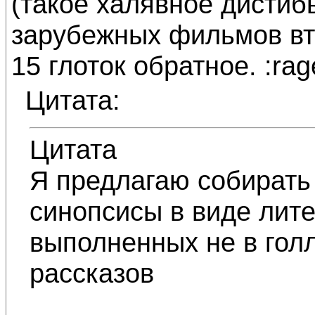
(такое халявное дистиб
зарубежных фильмов вто
15 глоток обратное. :rag
Цитата:
Цитата
Я предлагаю собирать
синопсисы в виде лит
выполненных не в голл
рассказов