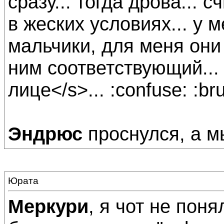
сразу... тогда дрова... 
в жеских условиях... у 
мальчики, для меня они
ним соответствующий...
лице</s>... :confuse: :bru
Эндрюс
проснулся, а м
Юрата
Меркури
, я чот не поня