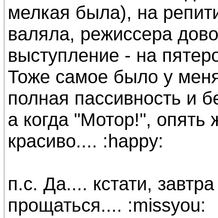
мелкая была), на репит
валяла, режиссера довод
выступление - на пятеро
Тоже самое было у меня 
полная пассивность и б
а когда "Мотор!", опять
красиво.... :happy:
п.с. Да.... кстати, завт
прощаться.... :missyou: