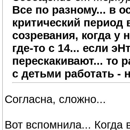
Все по разному... в 
критический период 
созревания, когда у 
где-то с 14... если э
перескакивают... то 
с детьми работать - н
Согласна, сложно...
Вот вспомнила... Когда 