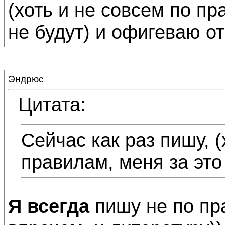
(хоть и не совсем по пр
не будут) и офигеваю о
Эндрюс
Цитата:
Сейчас как раз пишу, (
правилам, меня за это 
Я всегда
пишу не по пр