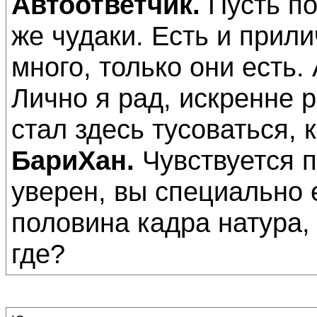
Автоответчик.
Пусть по
же чудаки. Есть и прили
много, только они есть.
Лично я рад, искренне ра
стал здесь тусоваться, 
БариХан.
Чувствуется п
уверен, вы специально е
половина кадра натура,
где?