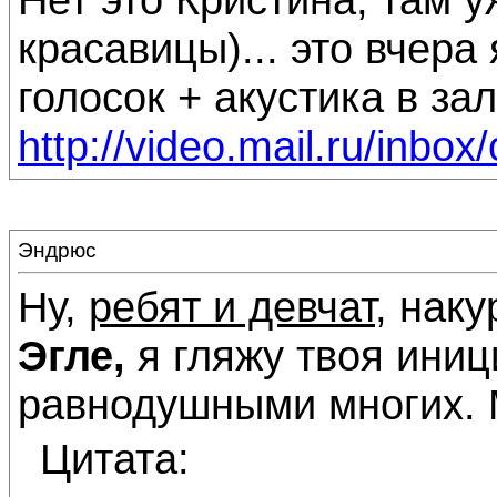
красавицы)... это вчера
голосок + акустика в зал
http://video.mail.ru/inbox
Эндрюс
Ну,
ребят и девчат
, наку
Эгле,
я гляжу твоя иниц
равнодушными многих. М
Цитата: