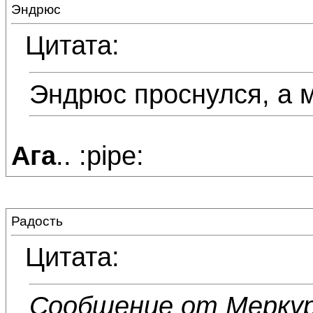
Эндрюс
Цитата:
Эндрюс проснулся, а 
Ага
.. :pipe:
Радость
Цитата:
Сообщение от Мерку