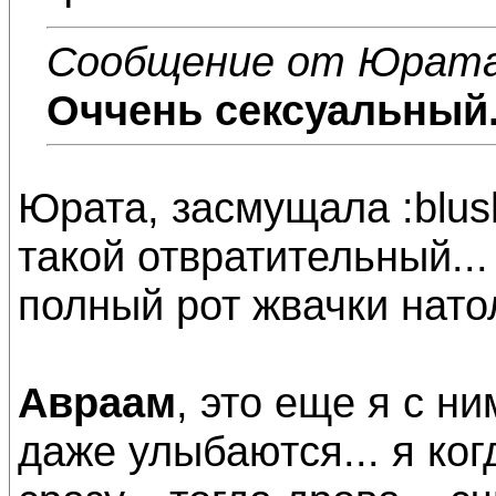
Сообщение от Юрат
Оччень сексуальный...
Юрата, засмущала :blush
такой отвратительный... 
полный рот жвачки натол
Авраам
, это еще я с н
даже улыбаются... я ког