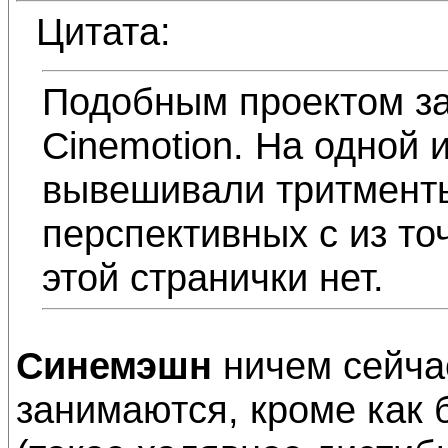
Цитата:
Подобным проектом з
Cinemotion. На одной 
вывешивали тритменты
перспективных с из то
этой странички нет.
Синемэшн
ничем сейчас
занимаются, кроме как