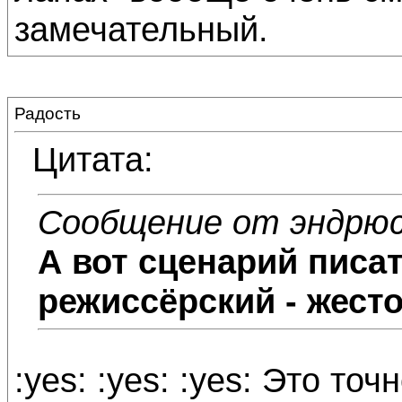
замечательный.
Радость
Цитата:
Сообщение от эндрю
А вот сценарий писа
режиссёрский - жесто
:yes: :yes: :yes: Это точ