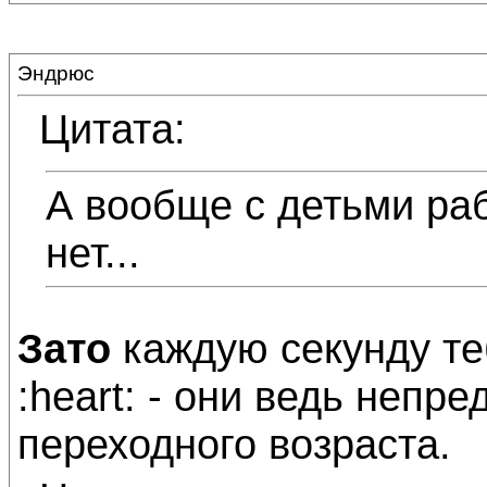
Эндрюс
Цитата:
А вообще с детьми раб
нет...
Зато
каждую секунду те
:heart: - они ведь непр
переходного возраста.