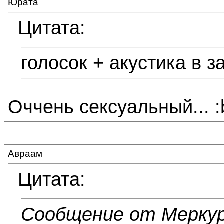
Юрата
Цитата:
голосок + акустика в з
Оччень сексуальный... :bl
Авраам
Цитата:
Сообщение от Мерку