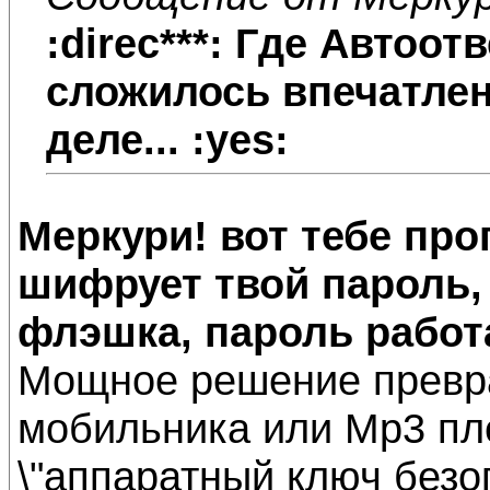
:direc***: Где
Автоотв
сложилось впечатлен
деле... :yes:
Меркури! вот тебе про
шифрует твой пароль, 
флэшка, пароль работа
Мощное решение превр
мобильника или Mp3 пл
\"аппаратный ключ безо