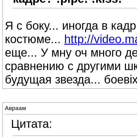
Я с боку... иногда в ка
костюме...
http://video.m
еще... У мну оч много д
сравнению с другими шк
будущая звезда... боевіх
Авраам
Цитата: