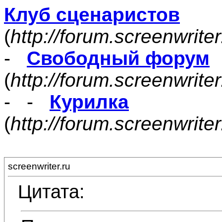
Клуб сценаристов
(
http://forum.screenwrite
-
Свободный форум
(
http://forum.screenwrite
- -
Курилка
(
http://forum.screenwrit
screenwriter.ru
Цитата: