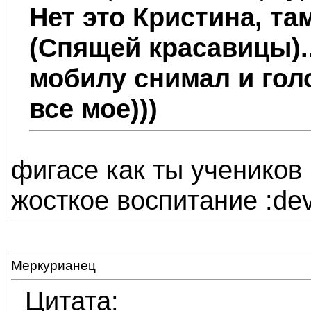
Нет это Кристина, та
(Спящей красавицы)..
мобилу снимал и голос
все мое)))
фигасе как ты учеников 
жосткое воспитание :devi
Меркурианец
Цитата: