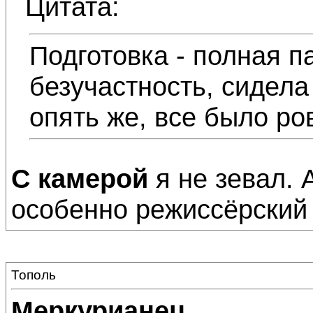
Цитата:
Подготовка - полная п
безучастность, сидела 
опять же, все было ров
С камерой
я не зевал. 
особенно режиссёрский 
Тополь
Меркурианец