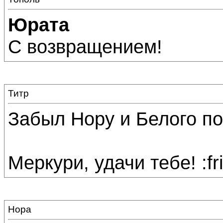
Юрата
С возвращением!
Титр
Забыл Нору и Белого позд
Меркури, удачи тебе! :fri
Нора