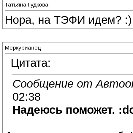
Татьяна Гудкова
Нора, на ТЭФИ идем? :)
Меркурианец
Цитата:
Сообщение от Автоо
02:38
Надеюсь поможет. :d