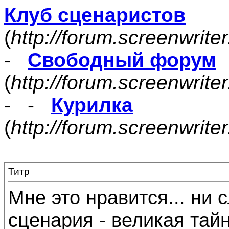
Клуб сценаристов
(
http://forum.screenwrite
-
Свободный форум
(
http://forum.screenwrite
- -
Курилка
(
http://forum.screenwrit
Титр
Мне это нравится... ни с
сценария - великая тайн