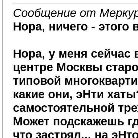
Сообщение от Мерку
Нора
, ничего - этого 
Нора
, у меня сейчас 
центре Москвы старой
типовой многоквартир
какие они, эНти хат
самостоятельной тре
Может подскажешь где
что застрял... на эНт