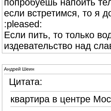
попробуешь напоить тел
если встретимся, то я д
:pleased:
Если пить, то только вод
издевательство над слав
Андрей Шеин
Цитата:
квартира в центре Мос