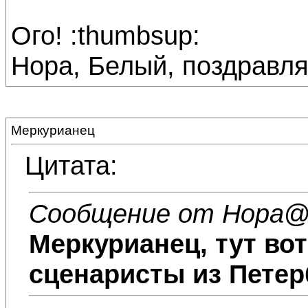
Ого! :thumbsup:
Нора, Белый, поздравляю
Меркурианец
Цитата:
Сообщение от Нора
@
Меркурианец
, тут во
сценаристы из Петер