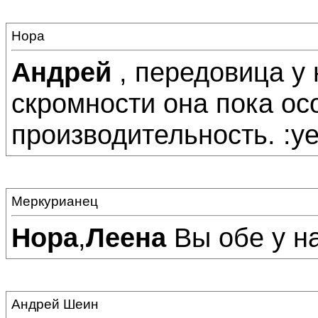
Нора
Андрей
, передовица у
скромности она пока о
производительность. :ye
Меркурианец
Нора
,
Леена
Вы обе у на
Андрей Шеин