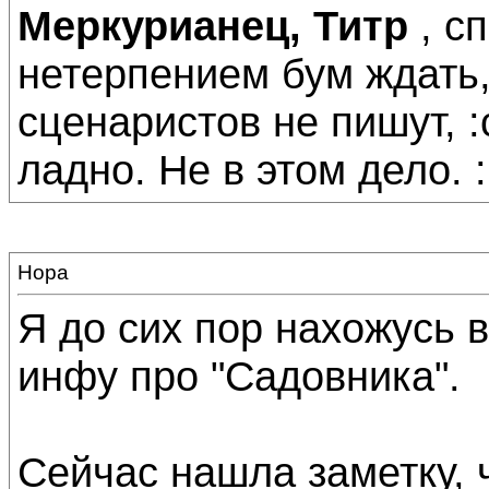
Меркурианец, Титр
, с
нетерпением бум ждать, 
сценаристов не пишут, :c
ладно. Не в этом дело. :
Нора
Я до сих пор нахожусь 
инфу про "Садовника".
Сейчас нашла заметку, 