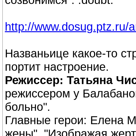
http://www.dosug.ptz.ru/ar
Названьице какое-то ст
портит настроение.
Режиссер: Татьяна Чи
режиссером у Балабанов
больно".
Главные герои: Елена М
жены", "Изображая жерт