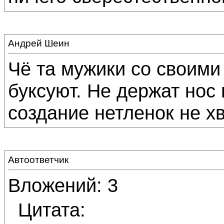
Андрей Шеин
Чё та мужики со своим
буксуют. Не держат нос 
создание нетленок не х
Автоответчик
Вложений: 3
Цитата: