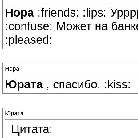
Нора
:friends: :lips: Ур
:confuse: Может на банк
:pleased:
Нора
Юрата
, спасибо. :kiss:
Юрата
Цитата: