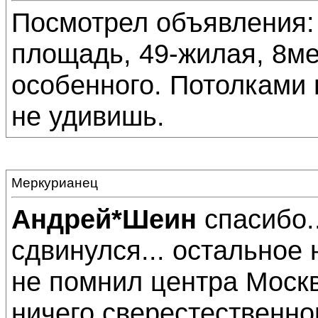
Посмотрел объявления:
площадь, 49-жилая, 8ме
особенного. Потолками 
не удивишь.
Меркурианец
Андрей*Шеин
спасибо..
сдвинулся... остальное 
не помнил центра Москв
ничего сверестественног