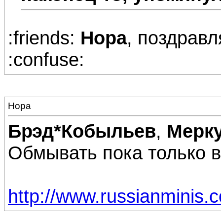
:friends:
Нора
, поздравл
:confuse:
Нора
Брэд*Кобыльев
,
Мерк
Обмывать пока только в
http://www.russianminis.c