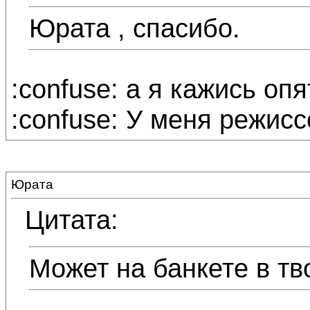
Юрата , спасибо.
:confuse: а я кажись опя
:confuse: У меня режисс
Юрата
Цитата:
Может на банкете в тв