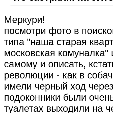
Меркури!
посмотри фото в поиско
типа "наша старая квар
московская комуналка" 
самому и описать, кста
революции - как в соба
имели черный ход через
подоконники были очень
туалетах выходили на ч