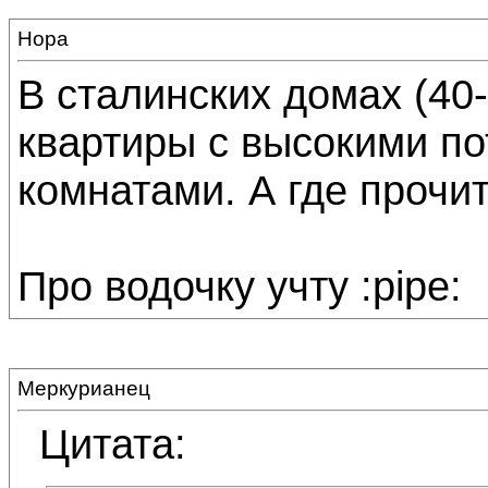
Нора
В сталинских домах (40-
квартиры с высокими п
комнатами. А где прочит
Про водочку учту :pipe:
Меркурианец
Цитата: