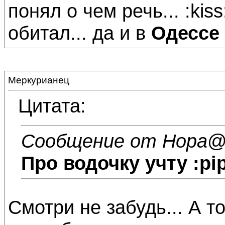
понял о чем речь... :kis
обитал... да и в
Одессе
Меркурианец
Цитата:
Сообщение от Нора
@
Про водочку учту :pi
Смотри не забудь... А т