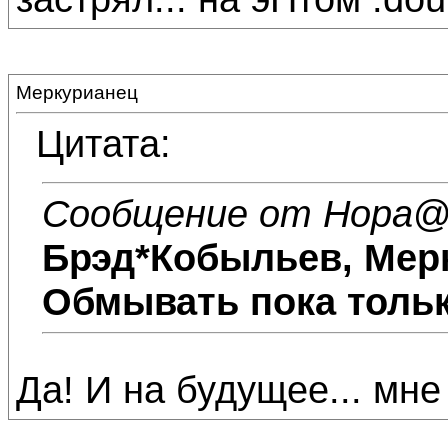
Меркурианец
Цитата:
Сообщение от Нора
@
Брэд*Кобыльев
,
Мер
Обмывать пока тольк
Да! И на будущее... мне 