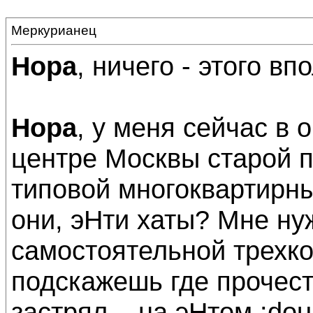
Меркурианец
Нора
, ничего - этого вп
Нора
, у меня сейчас в о
центре Москвы старой п
типовой многоквартирный
они, эНти хаты? Мне ну
самостоятельной трехко
подскажешь где прочесть
застрял... на эНтом :dou