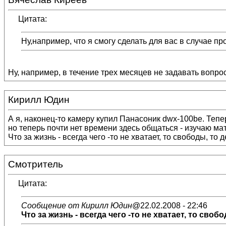
Цитата:
Ну,например, что я смогу сделать для вас в случае п
Ну, например, в течение трех месяцев не задавать вопрос
Кирилл Юдин
А я, наконец-то камеру купил Панасоник dwx-100be. Тепер
но теперь почти нет времени здесь общаться - изучаю ма
Что за жизнь - всегда чего -то не хватает, то свободы, то де
Смотритель
Цитата:
Сообщение от Кирилл Юдин
@22.02.2008 - 22:46
Что за жизнь - всегда чего -то не хватает, то свобод