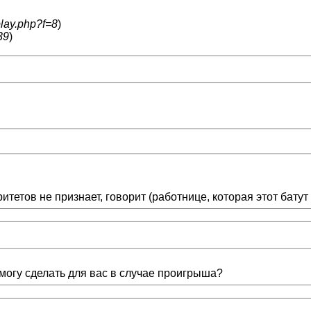
play.php?f=8
)
39
)
тетов не признает, говорит (работнице, которая этот батут 
смогу сделать для вас в случае проигрыша?