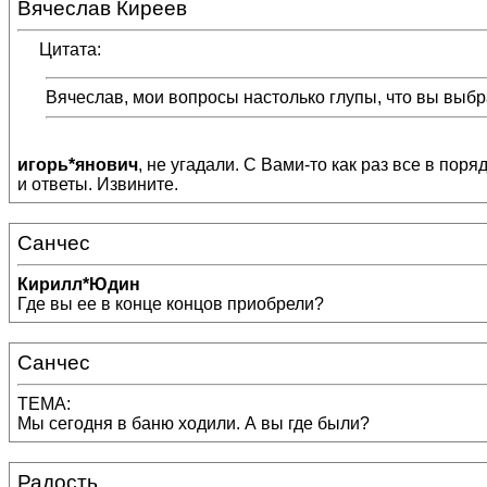
Вячеслав Киреев
Цитата:
Вячеслав, мои вопросы настолько глупы, что вы выбр
игорь*янович
, не угадали. С Вами-то как раз все в по
и ответы. Извините.
Санчес
Кирилл*Юдин
Где вы ее в конце концов приобрели?
Санчес
ТЕМА:
Мы сегодня в баню ходили. А вы где были?
Радость