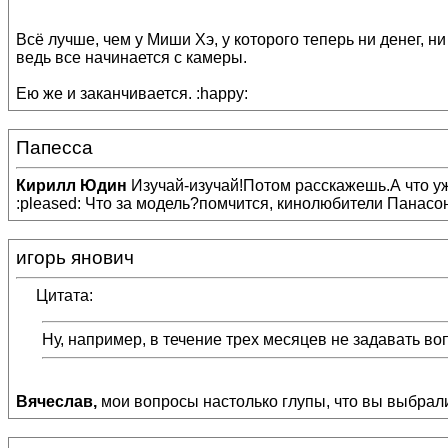
Всё лучше, чем у Миши Хэ, у которого теперь ни денег, ни
ведь все начинается с камеры.
Ею же и заканчивается. :happy:
Папесса
Кирилл Юдин
Изучай-изучай!Потом расскажешь.А что у
:pleased: Что за модель?помчится, кинолюбители Панасо
игорь янович
Цитата:
Ну, например, в течение трех месяцев не задавать во
Вячеслав,
мои вопросы настолько глупы, что вы выбрали 