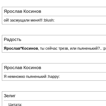
Ярослав Косинов
ой! засмущали меня!!! :blush:
Радость
Ярослав*Косинов
, ты сейчас трезв, или пьяненький?.. :p
Ярослав Косинов
Я немножко пьяненький :happy:
Зелиг
Цитата: