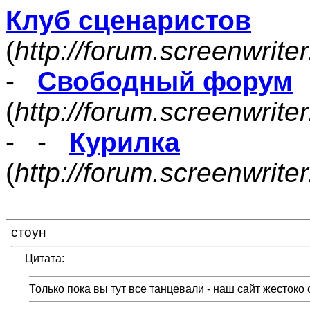
Клуб сценаристов
(
http://forum.screenwrite
-
Свободный форум
(
http://forum.screenwrite
- -
Курилка
(
http://forum.screenwrit
стоун
Цитата:
Только пока вы тут все танцевали - наш сайт жестоко оп