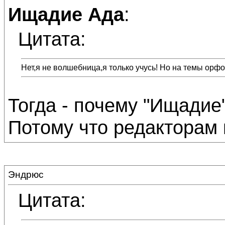
Ищадие Ада
:
Цитата:
Нет,я не волшебница,я только учусь! Но на темы орфо
Тогда - почему "Ищадие"
Потому что редакторам в
Эндрюс
Цитата: