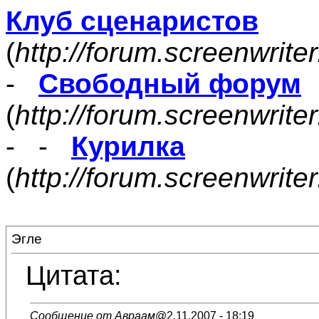
Клуб сценаристов
(
http://forum.screenwrite
-
Свободный форум
(
http://forum.screenwrite
- -
Курилка
(
http://forum.screenwrit
Эгле
Цитата:
Сообщение от Авраам
@2.11.2007 - 18:19