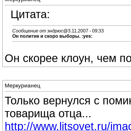
Цитата:
Сообщение от эндрюс
@3.11.2007 - 09:33
Он
политик
и скоро выборы. :yes:
Он скорее клоун, чем по
Меркурианец
Только вернулся с помин
товарища отца...
http://www.litsovet.ru/ima