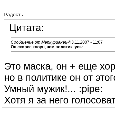
Радость
Цитата:
Сообщение от Меркурианец
@3.11.2007 - 11:07
Он скорее клоун, чем политик :yes:
Это маска, он + еще хоро
но в политике он от это
Умный мужик!... :pipe:
Хотя я за него голосовать