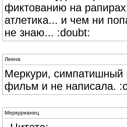
фиктованию на рапирах.
атлетика... и чем ни поп
не знаю... :doubt:
Леена
Меркури, симпатишный п
фильм и не написала. :c
Меркурианец