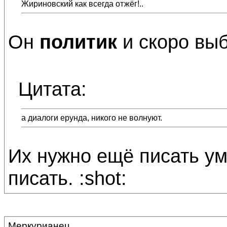
Жириновский как всегда отжёг!..
Он
политик
и скоро выб
Цитата:
а диалоги ерунда, никого не волнуют.
Их нужно ещё писать у
писать. :shot:
Меркурианец