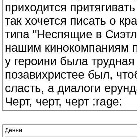
приходится притягивать
так хочется писать о к
типа "Неспящие в Сиэтл
нашим кинокомпаниям п
у героини была трудная
позавихристее был, что
сласть, а диалоги ерунд
Черт, черт, черт :rage:
Денни