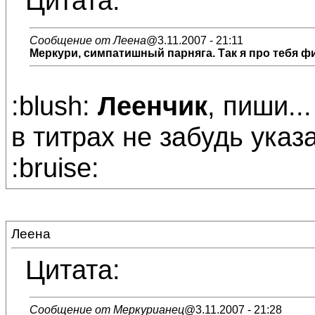
Цитата:
Сообщение от Леена
@3.11.2007 - 21:11
Меркури, симпатишный парняга. Так я про тебя фил
:blush:
Леенчик
, пиши..
в титрах не забудь указа
:bruise:
Леена
Цитата:
Сообщение от Меркурианец
@3.11.2007 - 21:28