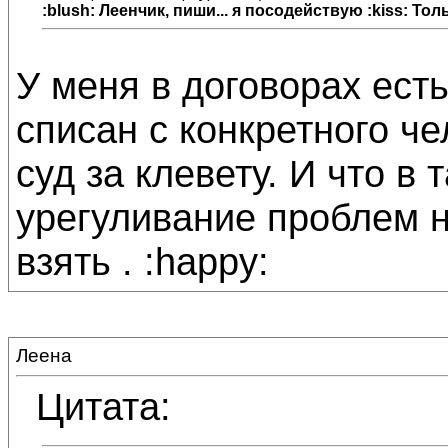
:blush:
Леенчик
, пиши... я посодействую :kiss: Толь
У меня в договорах есть
списан с конкретного че
суд за клевету. И что в 
урегуливание проблем н
взять . :happy:
Леена
Цитата: