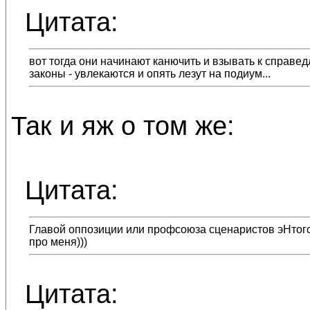
Цитата:
вот тогда они начинают канючить и взывать к справед
законы - увлекаются и опять лезут на подиум...
Так и яж о том же:
Цитата:
Главой оппозиции или профсоюза сценаристов эНтого ф
про меня)))
Цитата: