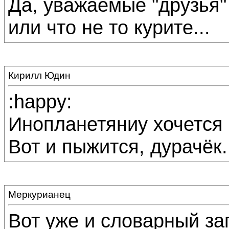
Да, уважаемые "друзья"
или что не то курите...
Кирилл Юдин
:happy:
Инопланетяниу хочется п
Вот и пыжится, дурачёк.
Меркурианец
Вот уже и словарный за