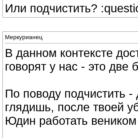
Или подчистить? :questio
Меркурианец
В данном контексте дост
говорят у нас - это две
По поводу подчистить - 
глядишь, после твоей уб
Юдин работать веником -