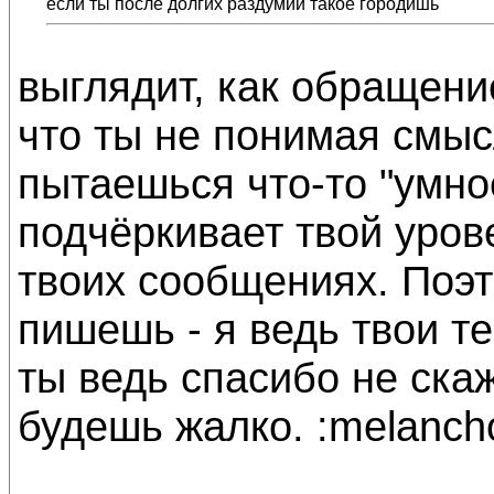
если ты после долгих раздумий такое городишь
выглядит, как обращени
что ты не понимая смыс
пытаешься что-то "умное
подчёркивает твой урове
твоих сообщениях. Поэт
пишешь - я ведь твои те
ты ведь спасибо не скаж
будешь жалко. :melancho