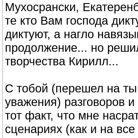
Мухосрански, Екатеренбу
те кто Вам господа дикт
диктуют, а нагло навязыв
продолжение... но решил
творчества Кирилл...
С тобой (перешел на ты 
уважения) разговоров и 
тот факт, что мне насра
сценариях (как и на все