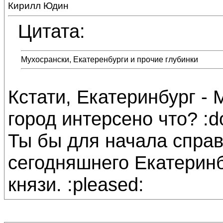
Кирилл Юдин
Цитата:
Мухосрански, Екатеренбурги и прочие глубинки
Кстати, Екатеринбург - 
город интерсено что? :d
Ты бы для начала справ
сегодняшнего Екатеринбу
князи. :pleased: