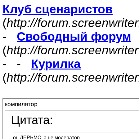
Клуб сценаристов
(
http://forum.screenwrite
-
Свободный форум
(
http://forum.screenwrite
- -
Курилка
(
http://forum.screenwrit
компилятор
Цитата:
он ДЕРЬМО, а не модератор