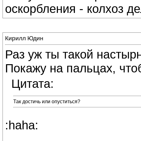
оскорбления - колхоз де
Кирилл Юдин
Раз уж ты такой настыр
Покажу на пальцах, чтоб
Цитата:
Так достичь или опуститься?
:haha: