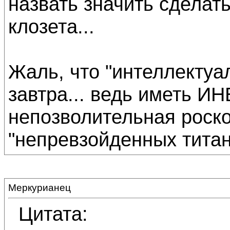
назвать значить сделать
клозета...
Жаль, что "интеллектуа
завтра... ведь иметь ИН
непозволительная роск
"непревзойденных титано
Меркурианец
Цитата: