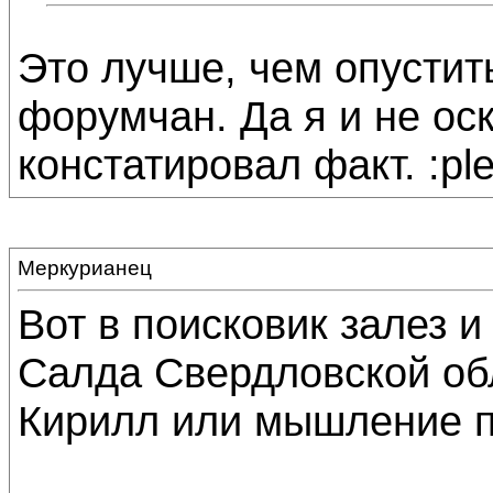
Это лучше, чем опусти
форумчан. Да я и не ос
констатировал факт. :pl
Меркурианец
Вот в поисковик залез и
Салда Свердловской обл
Кирилл или мышление 