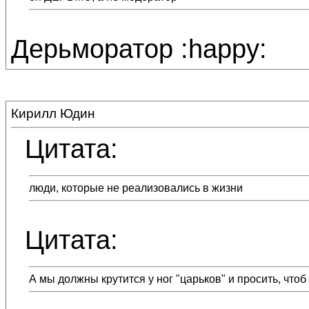
Дерьморатор :happy:
Кирилл Юдин
Цитата:
люди, которые не реализовались в жизни
Цитата:
А мы должны крутится у ног "царьков" и просить, что