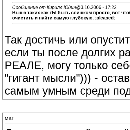
Сообщение от Кирилл Юдин
@3.10.2006 - 17:22
Выше таких как тЫ быть слишком просто, вот чт
очистить и найти самую глубокую. :pleased:
Так достичь или опустит
если ты после долгих ра
РЕАЛЕ, могу только себ
"гигант мысли"))) - ост
самым умным среди под
маг