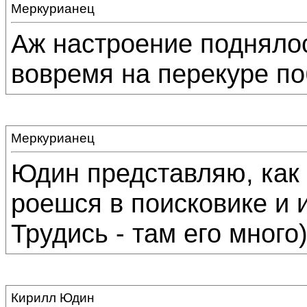
Меркурианец
Аж настроение поднялось
вовремя на перекуре по
Меркурианец
Юдин представляю, как
роешся в поисковике и 
Трудись - там его много)
Кирилл Юдин