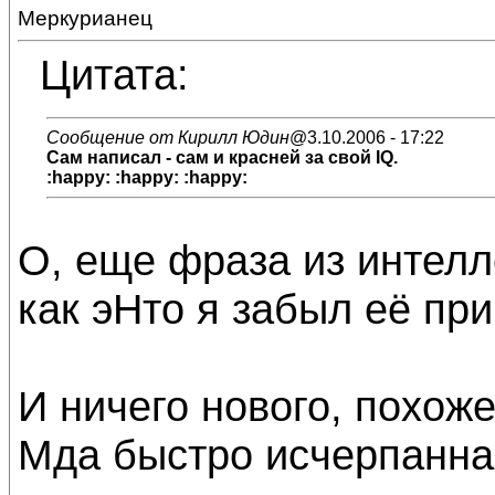
Меркурианец
Цитата:
Сообщение от Кирилл Юдин
@3.10.2006 - 17:22
Сам написал - сам и красней за свой IQ.
:happy: :happy: :happy:
О, еще фраза из интелл
как эНто я забыл её при
И ничего нового, похож
Мда быстро исчерпанная 