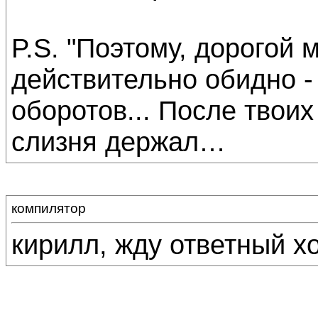
P.S. "Поэтому, дорогой 
действительно обидно -
оборотов... После твои
слизня держал…
компилятор
кирилл, жду ответный хо