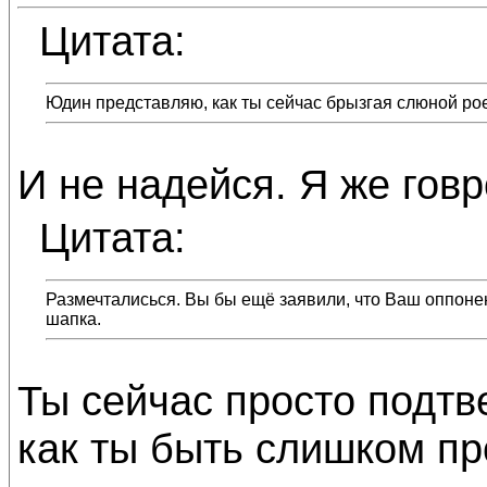
Цитата:
Юдин представляю, как ты сейчас брызгая слюной ро
И не надейся. Я же говр
Цитата:
Размечталисься. Вы бы ещё заявили, что Ваш оппонен
шапка.
Ты сейчас просто подтв
как ты быть слишком пр