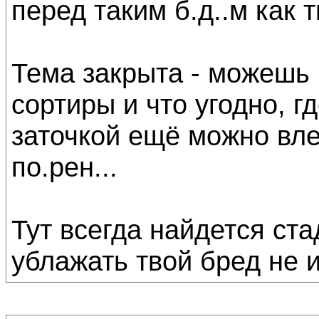
перед таким б.д..м как т
Тема закрыта - можешь 
сортиры и что угодно, г
заточкой ещё можно вле
по.рен...
Тут всегда найдется ст
ублажать твой бред не и