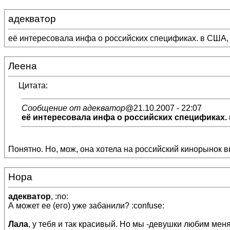
адекватор
её интересовала инфа о российских спецификах. в США, н
Леена
Цитата:
Сообщение от адекватор
@21.10.2007 - 22:07
её интересовала инфа о российских спецификах. в
Понятно. Но, мож, она хотела на российский кинорынок в
Нора
адекватор
, :no:
А может ее (его) уже забанили? :confuse:
Лала
, у тебя и так красивый. Но мы -девушки любим менят