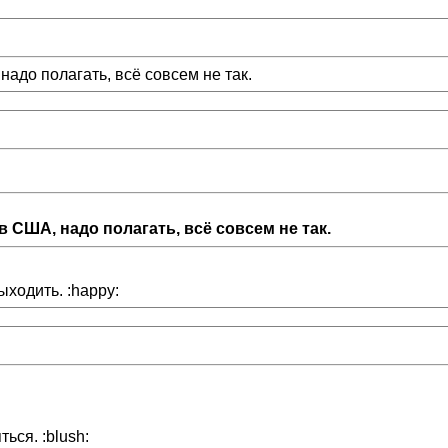
адо полагать, всё совсем не так.
 США, надо полагать, всё совсем не так.
ыходить. :happy:
ься. :blush: