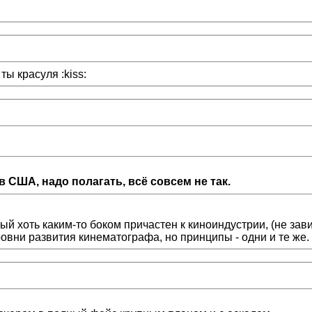
 ты красуля :kiss:
 США, надо полагать, всё совсем не так.
рый хоть каким-то боком причастен к киноиндустрии, (не зав
ровни развития кинематографа, но принципы - одни и те же.