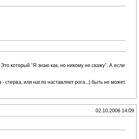
Это который "Я знаю как, но никому не скажу". А если
 стерва, или нагло наставляет рога...) быть не может.
02.10.2006 14:09