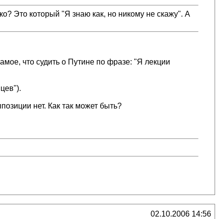
о? Это который "Я знаю как, но никому не скажу". А
амое, что судить о Путине по фразе: "Я лекции
цев").
ппозиции нет. Как так может быть?
02.10.2006 14:56