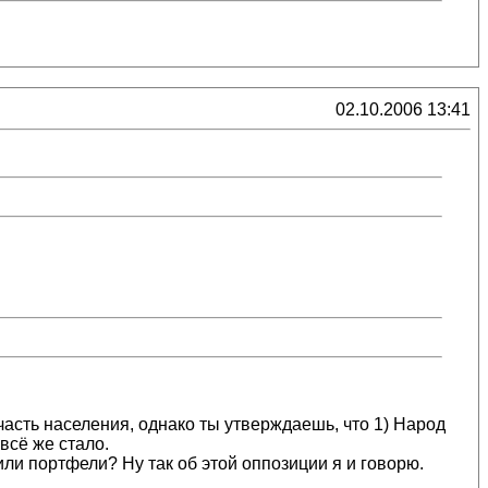
02.10.2006 13:41
сть населения, однако ты утверждаешь, что 1) Народ
всё же стало.
или портфели? Ну так об этой оппозиции я и говорю.