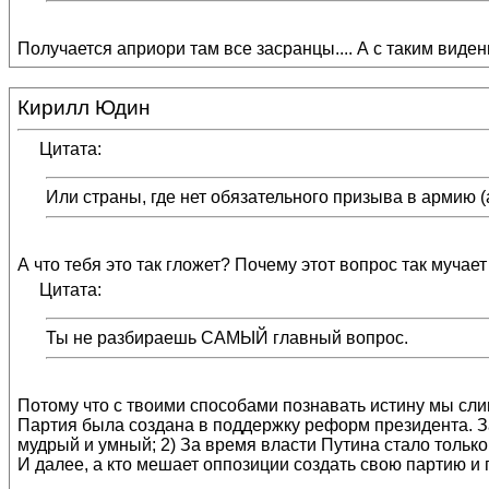
Получается априори там все засранцы.... А с таким виде
Кирилл Юдин
Цитата:
Или страны, где нет обязательного призыва в армию (
А что тебя это так гложет? Почему этот вопрос так мучает
Цитата:
Ты не разбираешь САМЫЙ главный вопрос.
Потому что с твоими способами познавать истину мы сли
Партия была создана в поддержку реформ президента. З
мудрый и умный; 2) За время власти Путина стало только 
И далее, а кто мешает оппозиции создать свою партию и 