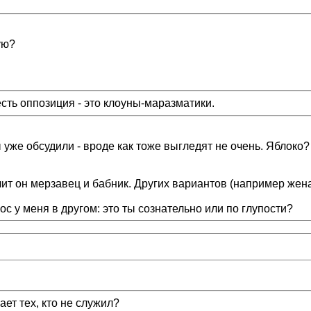
ую?
есть оппозиция - это клоуны-маразматики.
уже обсудили - вроде как тоже выгледят не очень. Яблоко? 
ит он мерзавец и бабник. Других вариантов (например жена -
ос у меня в другом: это ты сознательно или по глупости?
ает тех, кто не служил?