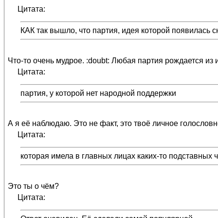
Цитата:
КАК так вышло, что партия, идея которой появилась 
Что-то очень мудрое. :doubt: Любая партия рождается из 
Цитата:
партия, у которой нет народной поддержки
А я её наблюдаю. Это не факт, это твоё личное голослов
Цитата:
которая имела в главных лицах каких-то подставных ч
Это ты о чём?
Цитата: