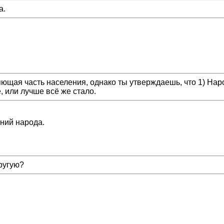
а.
щая часть населения, однако ты утверждаешь, что 1) Наро
, или лучше всё же стало.
ний народа.
ругую?