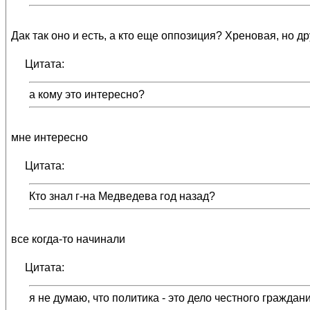
Дак так оно и есть, а кто еще оппозиция? Хреновая, но др
Цитата:
а кому это интересно?
мне интересно
Цитата:
Кто знал г-на Медведева год назад?
все когда-то начинали
Цитата:
я не думаю, что политика - это дело честного граждан