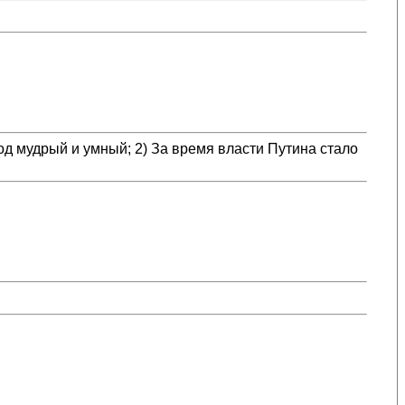
д мудрый и умный; 2) За время власти Путина стало