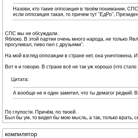
Назови, кто такие оппозиция в твоём понимании. СПС 
если оппозиция такая, то причем тут "ЕдРо", Президе
СПС мы не обсуждали.
Яблоко. В этой партии очень много народа, не только Яв
прогуливал, пиво пил с друзьями".
На мой взгляд оппозиции в стране нет, она уничтожена. 
Вот я и говорю. В стране всё не так уж хорошо (что стало
Цитата:
А вообще не я один заметил, что ты демагог редкий. В
По глупости. Причём, по твоей.
Был бы ум, то видел бы мою мысль, а так, только врать, 
компилятор