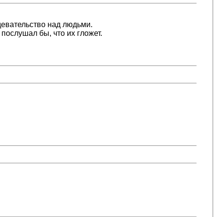
здевательство над людьми.
 послушал бы, что их гложет.