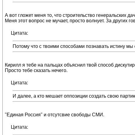
А вот гложет меня то, что строительство генеральских да
Меня этот вопрос не мучает, просто волнует. За других г
Цитата:
Потому что с твоими способами познавать истину мы
Кирилл я тебе на пальцах объяснил твой способ дискутиро
Просто тебе сказать нечего.
Цитата:
И далее, а кто мешает оппозиции создать свою парти
"Единая Россия" и отсутсвие свободы СМИ.
Цитата: