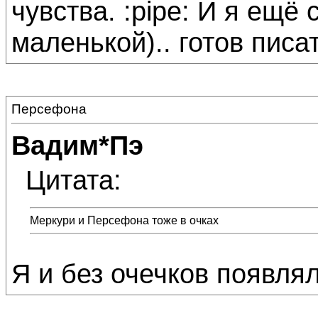
чувства. :pipe: И я ещё 
маленькой).. готов писа
Персефона
Вадим*Пэ
Цитата:
Меркури и Персефона тоже в очках
Я и без очечков появлял