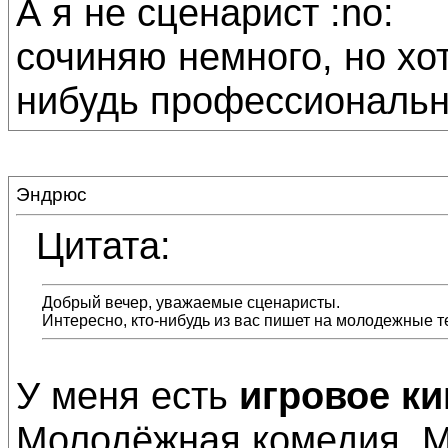
А я не сценарист :no:
сочиняю немного, но хо
нибудь профессиональ
Эндрюс
Цитата:
Добрый вечер, уважаемые сценаристы.
Интересно, кто-нибудь из вас пишет на молодежные 
У меня есть
игровое ки
Молодёжная комедия. Мо