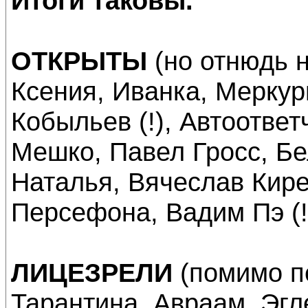
Итоги таковы.
ОТКРЫТЫ
(но отнюдь н
Ксения, Иванка, Меркур
Кобыльев (!), Автоответ
Мешко, Павел Гросс, Бе
Наталья, Вячеслав Кир
Персефона, Вадим Пэ (!
ЛИЦЕЗРЕЛИ
(помимо п
Тарантина, Авраам, Эгле