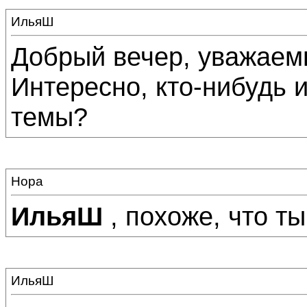
ИльяШ
Добрый вечер, уважаем
Интересно, кто-нибудь 
темы?
Нора
ИльяШ
, похоже, что ты
ИльяШ