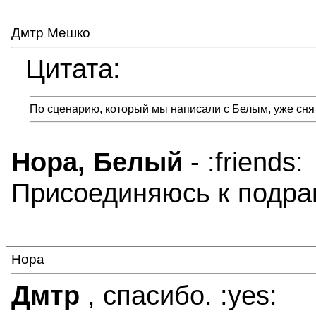
Дмтр Мешко
Цитата:
По сценарию, который мы написали с Белым, уже сня
Нора, Белый
- :friends:
Присоединяюсь к подрав
Нора
Дмтр
, спасибо. :yes: