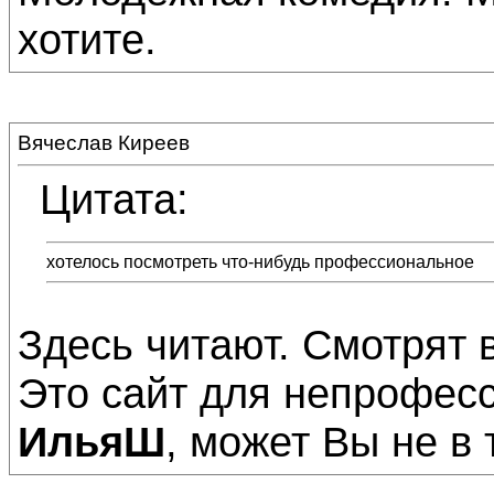
хотите.
Вячеслав Киреев
Цитата:
хотелось посмотреть что-нибудь профессиональное
Здесь читают. Смотрят 
Это сайт для непрофес
ИльяШ
, может Вы не в