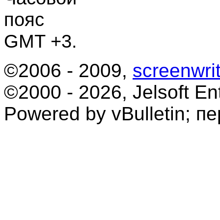
пояс
GMT +3.
©2006 - 2009,
screenwrit
©2000 - 2026, Jelsoft Ent
Powered by vBulletin; п