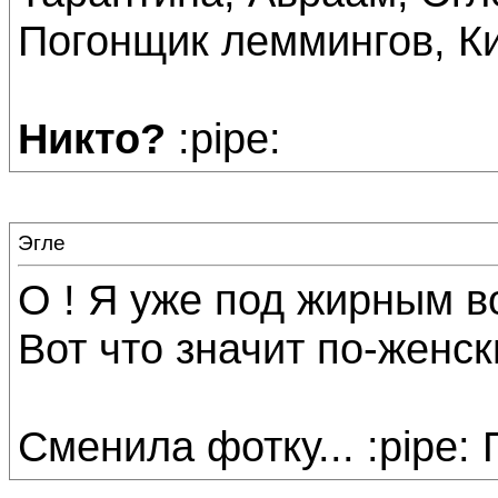
Погонщик леммингов, Ки
Никто?
:pipe:
Эгле
О ! Я уже под жирным 
Вот что значит по-женск
Сменила фотку... :pipe: