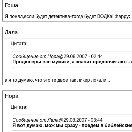
Гоша
Я понял,если будет детектива-тогда будет ВОДКа! :happy:
Лала
Цитата:
Сообщение от Нора
@29.08.2007 - 02:44
Продюсеры все мужики, а значит предпочитают - во
а я то думаю, что это те двое так ликер локали...
Нора
Цитата:
Сообщение от Лала
@29.08.2007 - 03:44
Я вот думаю, мож мы сразу - поедем в библейские 