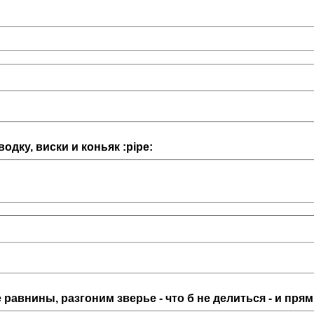
дку, виски и коньяк :pipe:
равнины, разгоним зверье - что б не делиться - и прям 