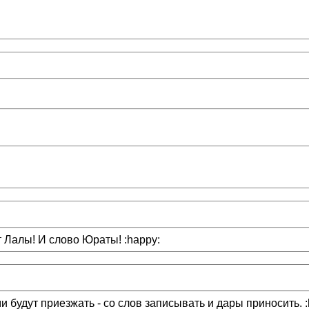
от Лалы! И слово Юраты! :happy:
 будут приезжать - со слов записывать и дары приносить. :