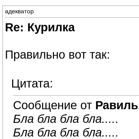
адекватор
Re: Курилка
Правильно вот так:
Цитата:
Сообщение от
Равиль
Бла бла бла бла.....
Бла бла бла бла.....