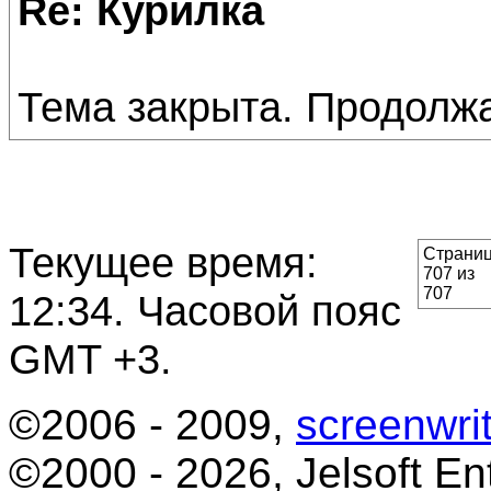
Re: Курилка
Тема закрыта. Продолж
Текущее время:
Страни
707 из
707
12:34
. Часовой пояс
GMT +3.
©2006 - 2009,
screenwrit
©2000 - 2026, Jelsoft Ent