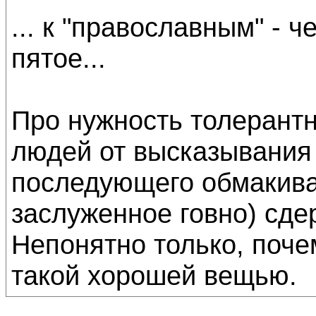
... к "православным" - ч
пятое...
Про нужность толерантн
людей от высказывания 
последующего обмакива
заслуженное говно) сде
Непонятно только, поче
такой хорошей вещью.