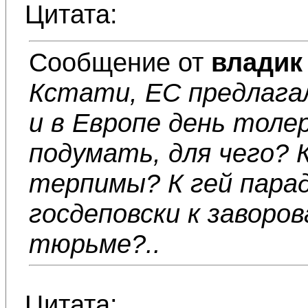
Цитата:
Сообщение от
владик
Кстати, ЕС предлагал
и в Европе день толе
подумать, для чего?
терпимы? К гей парад
госдеповски к заворо
тюрьме?..
Цитата: