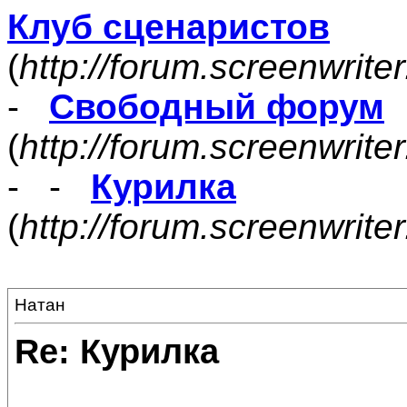
Клуб сценаристов
(
http://forum.screenwrite
-
Свободный форум
(
http://forum.screenwrite
- -
Курилка
(
http://forum.screenwrit
Натан
Re: Курилка