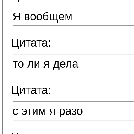
Я вообщем
Цитата:
то ли я дела
Цитата:
с этим я разо