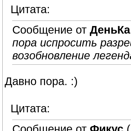
Цитата:
Сообщение от
ДеньКа
пора испросить разре
возобновление легенд
Давно пора. :)
Цитата:
Сообщение от
Фикус
(