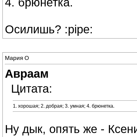
4. брюнетка.
Осилишь? :pipe:
Мария О
Авраам
Цитата:
1. хорошая; 2. добрая; 3. умная; 4. брюнетка.
Ну дык, опять же - Ксен