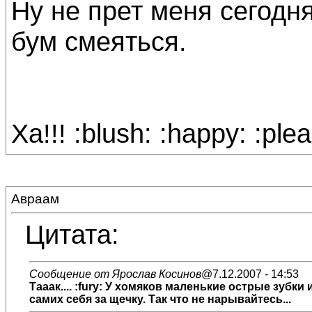
Ну не прет меня сегодня
бум смеяться.
Ха!!! :blush: :happy: :ple
Авраам
Цитата:
Сообщение от Ярослав Косинов
@7.12.2007 - 14:53
Тааак.... :fury: У хомяков маленькие острые зуб
самих себя за щечку. Так что не нарывайтесь...