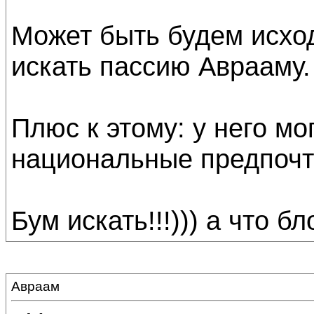
Может быть будем исход
искать пассию Аврааму.
Плюс к этому: у него мо
национальные предпоч
Бум искать!!!))) а что б
Авраам