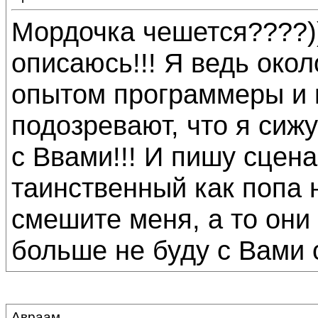
Мордочка чешется????))
описаюсь!!! Я ведь око
опытом программеры и п
подозревают, что я сиж
с Ввами!!! И пишу сценар
таинственный как попа на
смешите меня, а то они 
больше не буду с Вами о
Авраам