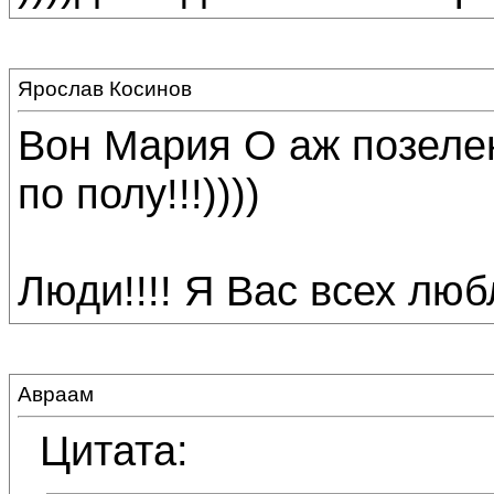
Ярослав Косинов
Вон Мария О аж позелен
по полу!!!))))
Люди!!!! Я Вас всех люблю
Авраам
Цитата: