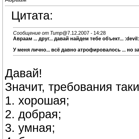
Цитата:
Сообщение от Титр
@7.12.2007 - 14:28
Авраам ... друг... давай найдем тебе объект... :devil:
У меня лично... всё давно атрофировалось ... но за 
Давай!
Значит, требования таки
1. хорошая;
2. добрая;
3. умная;