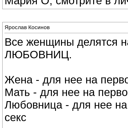
Мария О, смотрите в личк
Ярослав Косинов
Все женщины делятся 
ЛЮБОВНИЦ.
Жена - для нее на перв
Мать - для нее на перв
Любовница - для нее на
секс