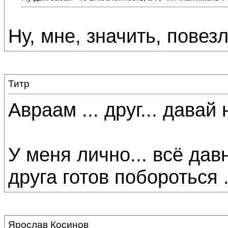
Ну, мне, значить, повезл
Титр
Авраам ... друг... давай 
У меня лично... всё дав
друга готов побороться ..
Ярослав Косинов