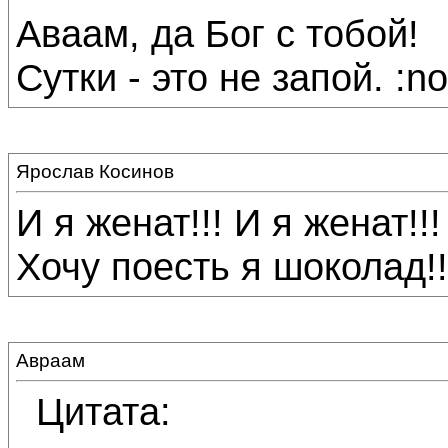
Аваам, да Бог с тобой!
Сутки - это не запой. :no
Ярослав Косинов
И я женат!!! И я женат!!!
Хочу поесть я шоколад!!
Авраам
Цитата: