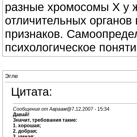
разные хромосомы X у 
отличительных органов 
признаков. Самоопредел
психологическое понятие
Эгле
Цитата:
Сообщение от Авраам
@7.12.2007 - 15:34
Давай!
Значит, требования такие:
1. хорошая;
2. добрая;
3. умная;