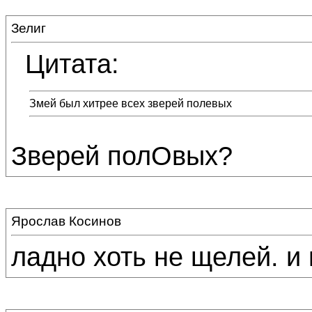
Зелиг
Цитата:
Змей был хитрее всех зверей полевых
Зверей полОвых?
Ярослав Косинов
ладно хоть не щелей. и 