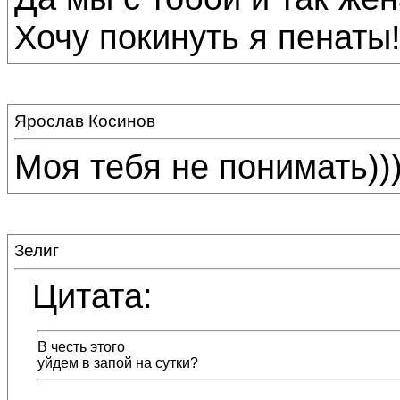
Хочу покинуть я пенаты!
Ярослав Косинов
Моя тебя не понимать))
Зелиг
Цитата:
В честь этого
уйдем в запой на сутки?