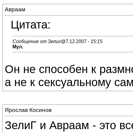
Авраам
Цитата:
Сообщение от Зелиг
@7.12.2007 - 15:15
Мул.
Он не способен к разм
а не к сексуальному са
Ярослав Косинов
ЗелиГ и Авраам - это в