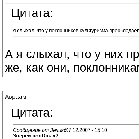
Цитата:
я слыхал, что у поклонников культуризма преобладае
А я слыхал, что у них п
же, как они, поклонника
Авраам
Цитата:
Сообщение от Зелиг
@7.12.2007 - 15:10
Зверей полОвых?