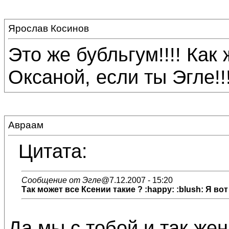
Ярослав Косинов
Это же бубльгум!!!! Ка
Оксаной, если ты Эгле!!! 
Авраам
Цитата:
Сообщение от Эгле
@7.12.2007 - 15:20
Так может все Ксении такие ? :happy: :blush: Я вот
Да мы с тобой и так жен