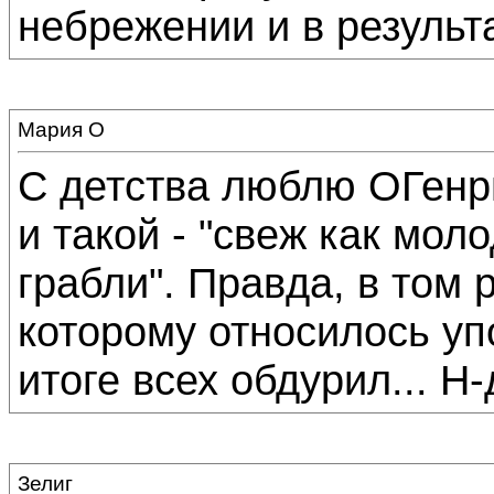
небрежении и в результа
Мария О
С детства люблю ОГенр
и такой - "свеж как мол
грабли". Правда, в том 
которому относилось уп
итоге всех обдурил... Н-д
Зелиг