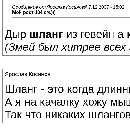
Сообщение от Ярослав Косинов
@7.12.2007 - 15:02
Мой рост 184 см.)))
Дыр
шланг
из гевейн а 
(Змей был хитрее всех 
Ярослав Косинов
Шланг - это когда длин
А я на качалку хожу м
Так что никаких шлангов)