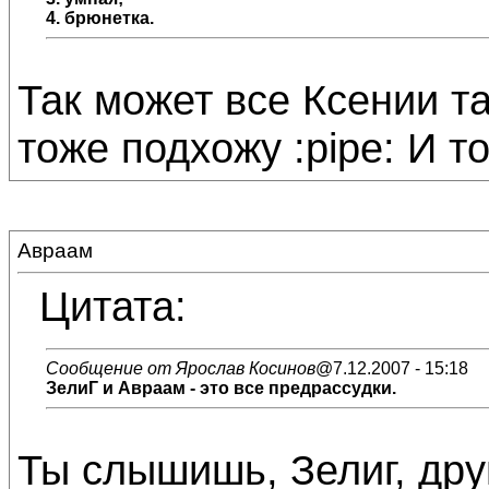
4. брюнетка.
Так может все Ксении так
тоже подхожу :pipe: И то
Авраам
Цитата:
Сообщение от Ярослав Косинов
@7.12.2007 - 15:18
ЗелиГ и Авраам - это все предрассудки.
Ты слышишь, Зелиг, дру