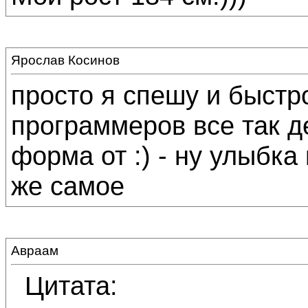
Ярослав Косинов
просто я спешу и быстро
программеров все так д
форма от :) - ну улыбка в
же самое
Авраам
Цитата: