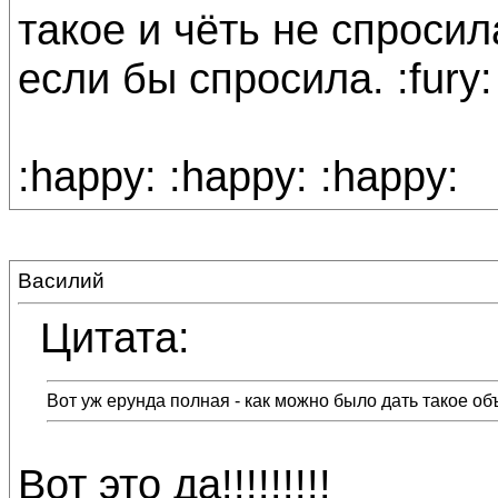
такое и чёть не спросил
если бы спросила. :fury:
:happy: :happy: :happy:
Василий
Цитата:
Вот уж ерунда полная - как можно было дать такое о
Вот это да!!!!!!!!!