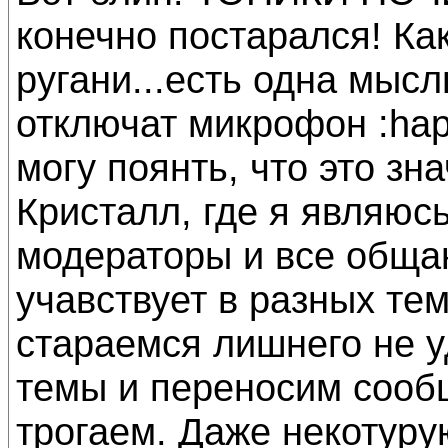
конечно постарался! Ка
ругани...есть одна мысл
отключат микрофон :hap
могу поянть, что это зн
Кристалл, где я являюс
модераторы и все обща
учавствует в разных те
стараемся лишнего не у
темы и переносим сообщ
трогаем. Даже некотуру