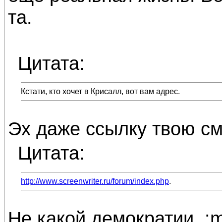
та.
Цитата:
Кстати, кто хочет в Крисалл, вот вам адрес.
Эх даже ссылку твою с
Цитата:
http://www.screenwriter.ru/forum/index.php
.
Не какой демократии. :m