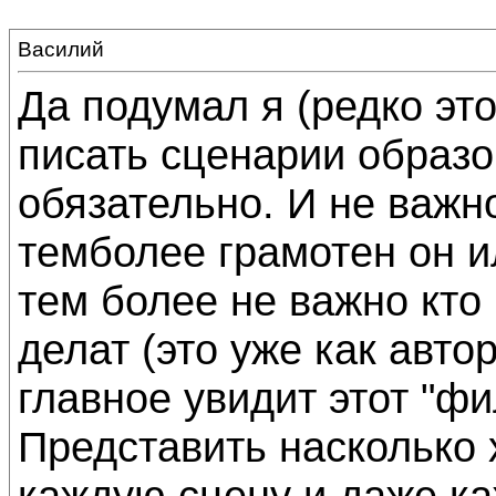
Василий
Да подумал я (редко это
писать сценарии образо
обязательно. И не важно
темболее грамотен он ил
тем более не важно кто 
делат (это уже как авто
главное увидит этот "ф
Представить насколько 
каждую сцену и даже ка