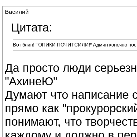
Василий
Цитата:
Вот блин! ТОПИКИ ПОЧИТСИЛИ!* Админ конечно поста
Да просто люди серьез
"АхинеЮ"
Думают что написание с
прямо как "прокурорский
понимают, что творчеств
каждому и должно в пер