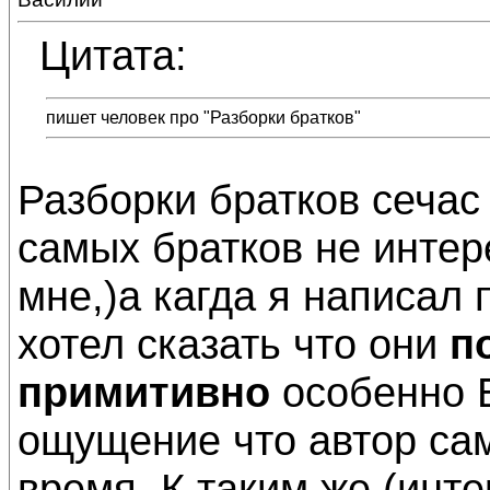
Цитата:
пишет человек про "Разборки братков"
Разборки братков сечас
самых братков не интер
мне,)а кагда я написал 
хотел сказать что они
п
примитивно
особенно 
ощущение что автор сам
время. К таким же (ин