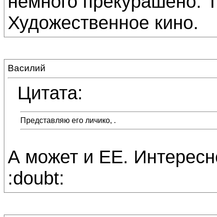
немного прекурашено. Т
Художественное кино.
Василий
Цитата:
Представляю его личико, .
А может и ЕЕ. Интересн
:doubt: