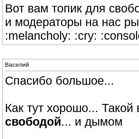
Вот вам топик для своб
и модераторы на нас рыча
:melancholy: :cry: :consol
Василий
Спасибо большое...
Как тут хорошо... Такой
свободой
... и дымом