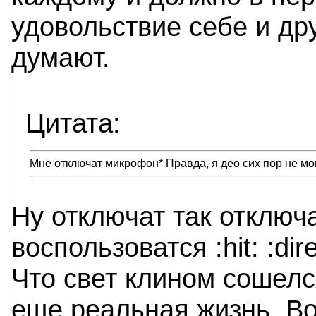
удовольствие себе и дру
думают.
Цитата:
Мне отключат микрофон* Правда, я део сих пор не могу
Ну отключат так отключ
воспользоватся :hit: :dire
Что свет клином сошелс
еще реальная жизнь. Во