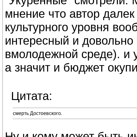
"Укуренные" смотрели. 
мнение что автор далек 
культурного уровня воо
интересный и довольно 
вмолодежной среде). и 
а значит и бюджет окупи
Цитата:
смерть Достоевского.
Ну и кому может быть и