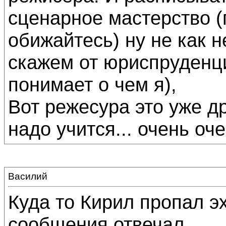
сценарное мастерство 
обижайтесь) ну не как не
скажем от юриспруденц
понимает о чем я),
Вот режесура это уже д
надо учится... очень очен
Василий
Куда то Кирил пропал э
сообщения отвечал.