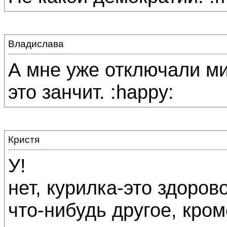
Владислава
А мне уже отключали ми
это занчит. :happy:
Кристя
У!
нет, курилка-это здоров
что-нибудь другое, кро