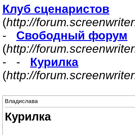
Клуб сценаристов
(
http://forum.screenwrite
-
Свободный форум
(
http://forum.screenwrite
- -
Курилка
(
http://forum.screenwrit
Владислава
Курилка