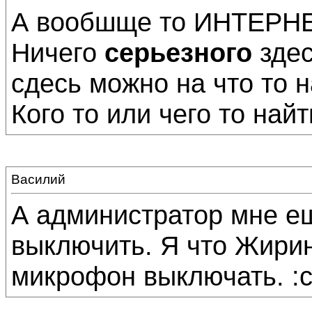
А вообшще то ИНТЕРНЕТ
Ничего
серьезного
здес
сдесь можно на что то н
Кого то или чего то найт
Василий
А администратор мне е
выключить. Я что Жирин
микрофон выключать. :c