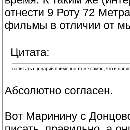
отнести 9 Роту 72 Метр
фильмы в отличии от м
Цитата:
написать сценарий примерно то же самое, что и напис
Абсолютно согласен.
Вот Маринину с Донцово
писать, правильно, а о