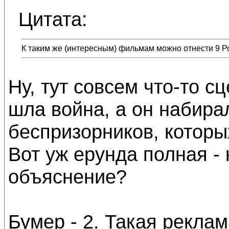
Цитата:
К таким же (интересным) фильмам можно отнести 9 Р
Ну, тут совсем что-то с
шла война, а он набира
беспризорников, которых
Вот уж ерунда полная -
объяснение?
Бумер - 2. Такая реклам