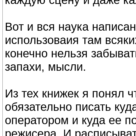
Вот и вся наука написа
использоваия там всяких
конечно нельзя забыват
запахи, мысли.
Из тех книжек я понял 
обязательно писать куд
оператором и куда ее п
режисера. И расписыват