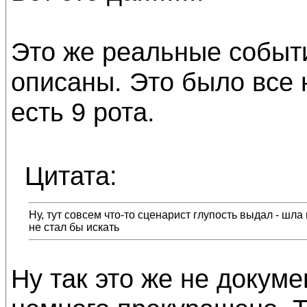
Это же реальные событи
описаны. Это было все 
есть 9 рота.
Цитата:
Ну, тут совсем что-то сценарист глупость выдал - шла
не стал бы искать
Ну так это же не докум