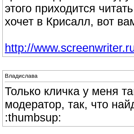
этого приходится читать
хочет в Крисалл, вот ва
http://www.screenwriter.r
Владислава
Только кличка у меня т
модератор, так, что най
:thumbsup: