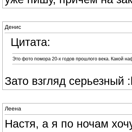
Денис
Цитата:
Это фото помора 20-х годов прошлого века. Какой н
Зато взгляд серьезный :
Леена
Настя, а я по ночам хочу