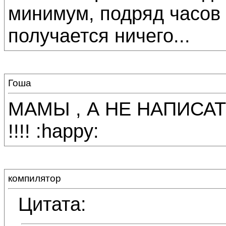
минимум, подряд часов 
получается ничего...
Гоша
МАМЫ , А НЕ НАПИСА
!!!! :happy:
компилятор
Цитата: