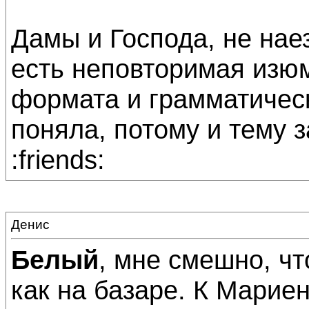
Дамы и Господа, не нае
есть неповторимая изюм
формата и грамматическ
поняла, потому и тему з
:friends:
Денис
Белый
, мне смешно, чт
как на базаре. К Мариен