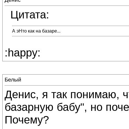
Цитата:
А эНто как на базаре...
:happy:
Белый
Денис, я так понимаю, ч
базарную бабу", но поче
Почему?