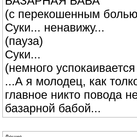
БАЗАРНАЯ БАБА
(с перекошенным болью
Суки... ненавижу...
(пауза)
Суки...
(немного успокаивается
...А я молодец, как тол
главное никто повода н
базарной бабой...
Денис