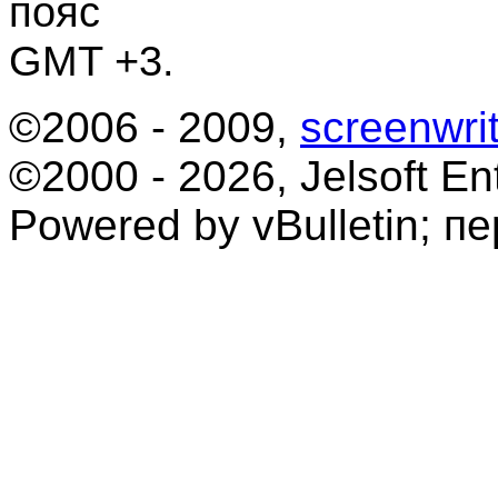
пояс
GMT +3.
©2006 - 2009,
screenwrit
©2000 - 2026, Jelsoft Ent
Powered by vBulletin; п