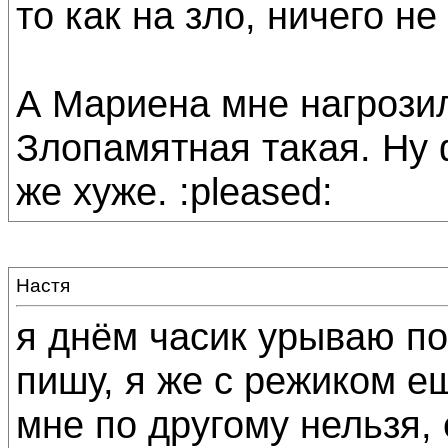
то как на зло, ничего не
А Мариена мне нагрозил
Злопамятная такая. Ну 
же хуже. :pleased:
Настя
я днём часик урываю по
пишу, я же с режиком е
мне по другому нельзя, 