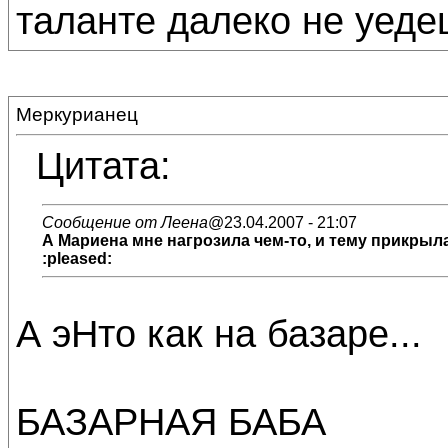
таланте далеко не уедеш
Меркурианец
Цитата:
Сообщение от Леена
@23.04.2007 - 21:07
А Мариена мне нагрозила чем-то, и тему прикрыла.
:pleased:
А эНто как на базаре...
БАЗАРНАЯ БАБА