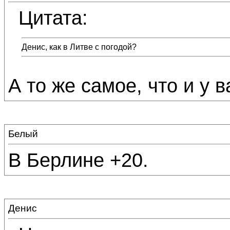
Цитата:
Денис, как в Литве с погодой?
А то же самое, что и у ва
Белый
В Берлине +20.
Денис