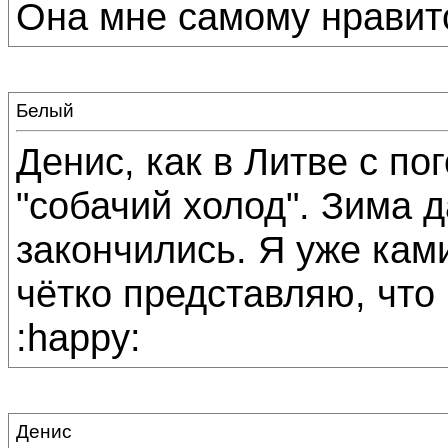
Она мне самому нравитс
Белый
Денис, как в Литве с по
"собачий холод". Зима 
закончились. Я уже кам
чётко представляю, что
:happy:
Денис