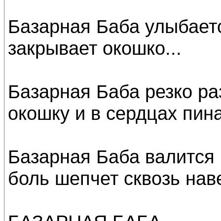
Базарная Баба улыбает
закрывает окошко...
Базарная Баба резко ра
окошку и в сердцах пина
Базарная Баба валится 
боль шепчет сквозь нав