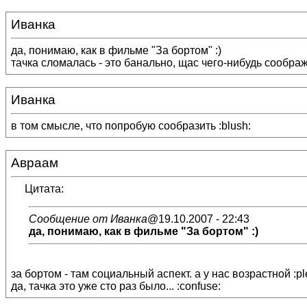
Иванка
да, понимаю, как в фильме "За бортом" :)
тачка сломалась - это банально, щас чего-нибудь соображ
Иванка
в том смысле, что попробую сообразить :blush:
Авраам
Цитата:
Сообщение от Иванка
@19.10.2007 - 22:43
да, понимаю, как в фильме "За бортом" :)
за бортом - там социальный аспект. а у нас возрастной :pl
да, тачка это уже сто раз было... :confuse: