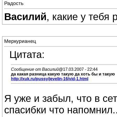
Радость
Василий
, какие у тебя 
Меркурианец
Цитата:
Сообщение от Василий
@17.03.2007 - 22:44
да какая разница какую такую да хоть бы и такую
http://xuk.ru/pussy/jevelin-16/vid-1.html
Я уже и забыл, что в сет
спасибки что напомнил..