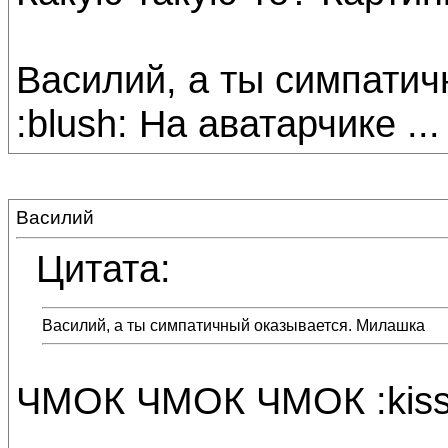
Василий, а ты симпати
:blush: На аватарчике ...
Василий
Цитата:
Василий, а ты симпатичный оказывается. Милашка
ЧМОК ЧМОК ЧМОК :kiss: