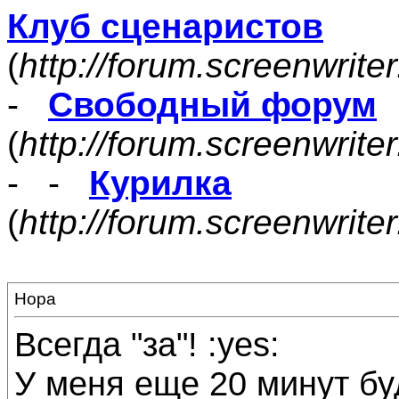
Клуб сценаристов
(
http://forum.screenwrite
-
Свободный форум
(
http://forum.screenwrite
- -
Курилка
(
http://forum.screenwrit
Нора
Всегда "за"! :yes:
У меня еще 20 минут бу