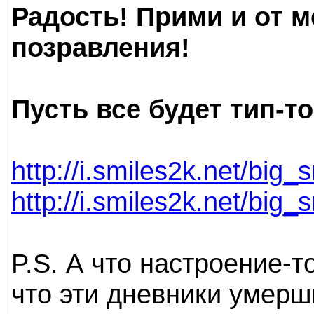
Радость! Прими и от 
позравления!
Пусть все будет тип-то
http://i.smiles2k.net/big_
http://i.smiles2k.net/big_
P.S. А что настроение-то
что эти дневники умерш