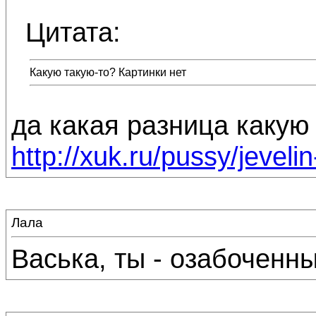
Цитата:
Какую такую-то? Картинки нет
да какая разница какую
http://xuk.ru/pussy/jeveli
Лала
Васька, ты - озабоченны