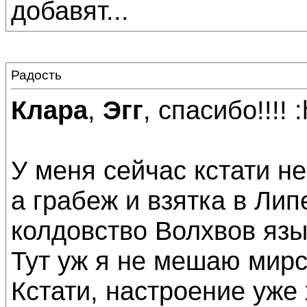
добавят...
Радость
Клара
,
Эгг
, спасибо!!!! :
У меня сейчас кстати н
а грабеж и взятка в Лип
колдовство Волхвов языч
Тут уж я не мешаю мирск
Кстати, настроение уже 