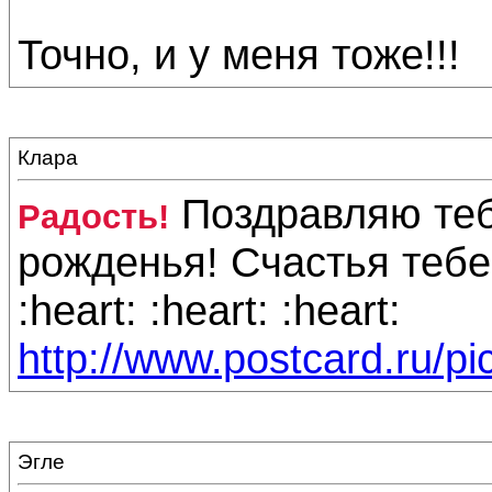
Точно, и у меня тоже!!!
Клара
Поздравляю те
Радость!
рожденья! Счастья тебе,
:heart: :heart: :heart:
http://www.postcard.ru/p
Эгле