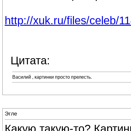
http://xuk.ru/files/celeb/
Цитата:
Василий , картинки просто прелесть.
Эгле
Какую такую-то? Картинк