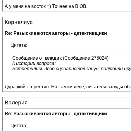
А у меня на восток =) Точнее на ВЮВ.
Корнелиус
Re: Разыскиваются авторы - детективщики
Цитата:
Сообщение от
владик
(Сообщение 275024)
К истории вопроса:
Встретились двое сценаристов зануд, полюбили дру
Дурацкий стереотип. На самом деле, писатели-зануды об
Валерия
Re: Разыскиваются авторы - детективщики
Цитата: