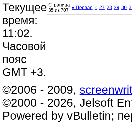
Текущее
Страница
«
Первая
<
27
28
29
30
3
35 из 707
время:
11:02
.
Часовой
пояс
GMT +3.
©2006 - 2009,
screenwrit
©2000 - 2026, Jelsoft Ent
Powered by vBulletin; п