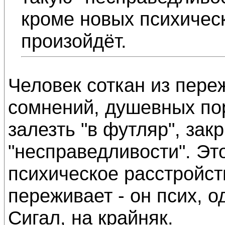
кроме новых психическ
произойдёт.
Человек соткан из пере
сомнений, душевных пор
залезть "в футляр", зак
"несправедливости". Это
психическое расстройст
переживает - он псих, 
Сигал, на крайняк.