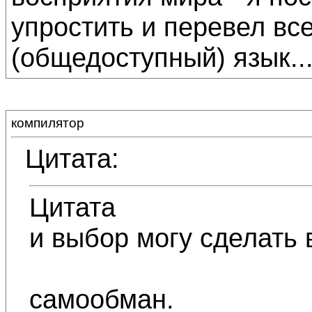
упростить и перевел вс
(общедоступный) язык..
компилятор
Цитата:
Цитата
и выбор могу сделать 
самообман.