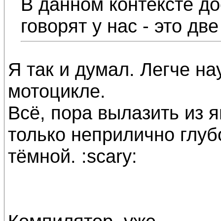
В данном контексте до
говорят у нас - это дв
Я так и думал. Легче на
мотоцикле.
Всё, пора вылазить из я
только неприлично глуб
тёмной. :scary: