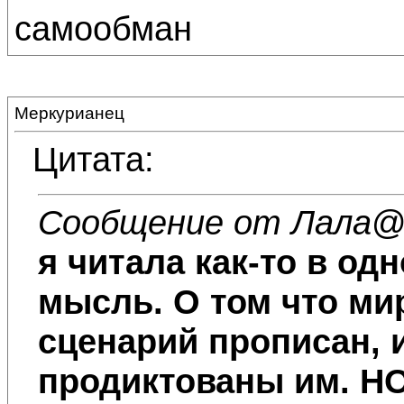
самообман
Меркурианец
Цитата:
Сообщение от Лала
@
я читала как-то в од
мысль. О том что мир
сценарий прописан, 
продиктованы им. 