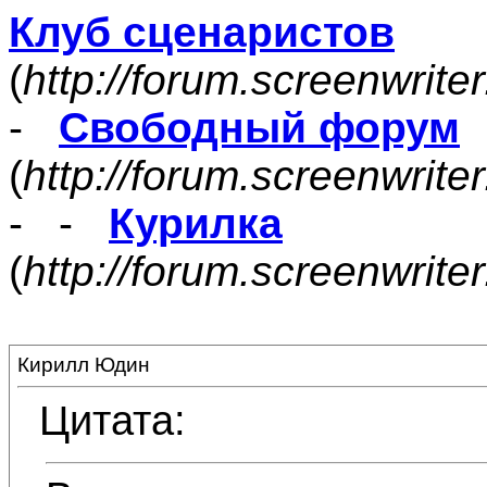
Клуб сценаристов
(
http://forum.screenwrite
-
Свободный форум
(
http://forum.screenwrite
- -
Курилка
(
http://forum.screenwrit
Кирилл Юдин
Цитата: