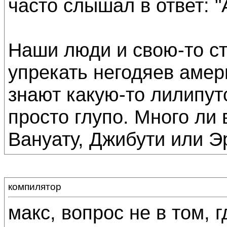
часто слышал в ответ: "
Наши люди и свою-то ст
упрекать негодяев амер
знают какую-то лилипут
просто глупо. Много ли
Вануату, Джибути или Э
компилятор
макс, вопрос не в том, 