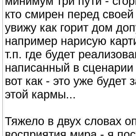
минимум три пути - сгор
кто смирен перед своей 
увижу как горит дом доп
например нарисую карт
т.п. где будет реализова
написанный в сценарии 
вот как - это уже будет 
этой кармы...
Тяжело в двух словах о
восприятия мира - я по