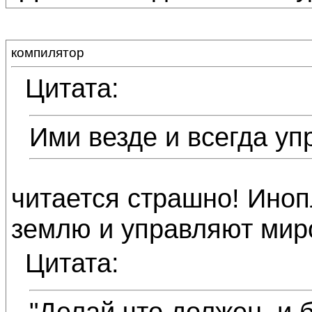
компилятор
Цитата:
Ими везде и всегда уп
читается страшно! Иноп
землю и управляют ми
Цитата:
"Делай что должен, и б