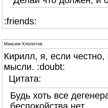
:friends:
Максим Хлопотов
Кирилл, я, если честно,
мысли. :doubt:
Цитата:
Будь хоть все дегенер
беспокойства нет.