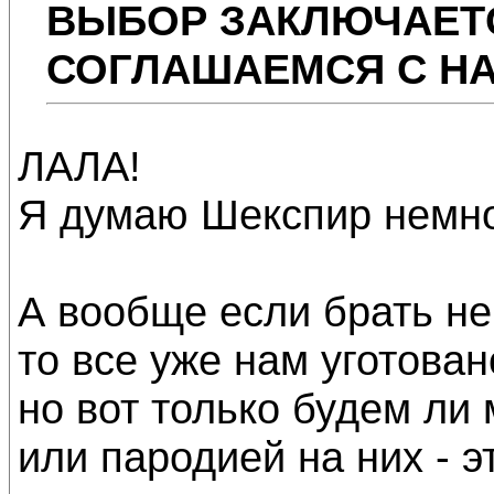
ВЫБОР ЗАКЛЮЧАЕТС
СОГЛАШАЕМСЯ С НА
ЛАЛА!
Я думаю Шекспир немног
А вообще если брать не
то все уже нам уготован
но вот только будем ли
или пародией на них - э