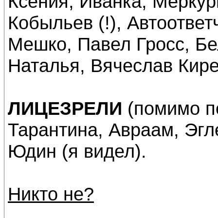
Ксения, Иванка, Меркур
Кобыльев (!), Автоответ
Мешко, Павел Гросс, Бе
Наталья, Вячеслав Кире
ЛИЦЕЗРЕЛИ
(помимо п
Тарантина, Авраам, Эгл
Юдин (я видел).
Никто не?