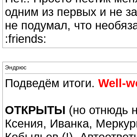
одним из первых и не з
не подумал, что необяза
:friends:
Эндрюс
Подведём итоги.
Well-we
ОТКРЫТЫ
(но отнюдь н
Ксения, Иванка, Меркур
Кобыльев (!), Автоответ