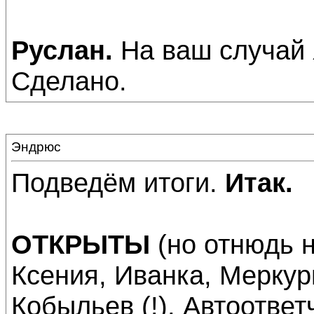
Руслан.
На ваш случай 
Сделано.
Эндрюс
Подведём итоги.
Итак.
ОТКРЫТЫ
(но отнюдь н
Ксения, Иванка, Меркур
Кобыльев (!), Автоответ