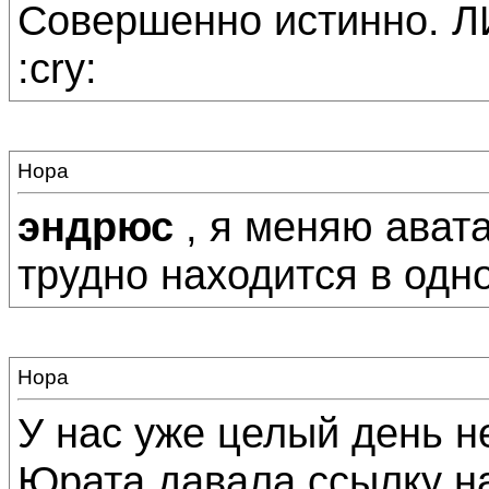
Совершенно истинно.
:cry:
Нора
эндрюс
, я меняю ават
трудно находится в одно
Нора
У нас уже целый день не
Юрата давала ссылку на