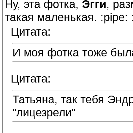
Ну, эта фотка,
Эгги
, ра
такая маленькая. :pipe: 
Цитата:
И моя фотка тоже был
Цитата:
Татьяна, так тебя Энд
"лицезрели"