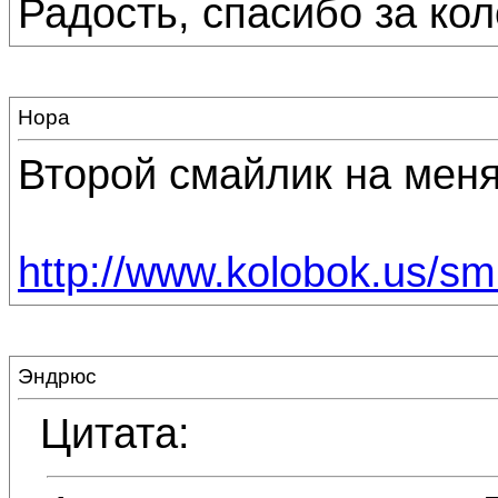
Радость, спасибо за ко
Нора
Второй смайлик на меня
http://www.kolobok.us/smi
Эндрюс
Цитата: