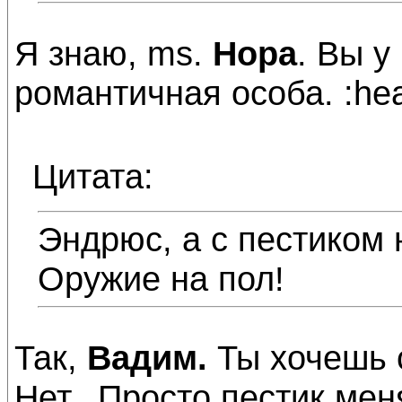
Я знаю, ms.
Нора
. Вы у
романтичная особа. :hea
Цитата:
Эндрюс, а с пестиком 
Оружие на пол!
Так,
Вадим.
Ты хочешь с
Нет.. Просто пестик мен