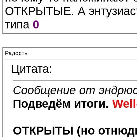
ОТКРЫТЫЕ. А энтузиаст
типа
0
Радость
Цитата:
Сообщение от эндрю
Подведём итоги.
Well
ОТКРЫТЫ
(но отнюд