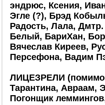
эндрюс, Ксения, Ива
Эгле (?), Брэд Кобыль
Радость, Лала, Дмтр.
Белый, БариХан, Бор
Вячеслав Киреев, Ру
Персефона, Вадим Пэ
ЛИЦЕЗРЕЛИ
(помимо 
Тарантина, Авраам, Э
Погонщик леммингов,