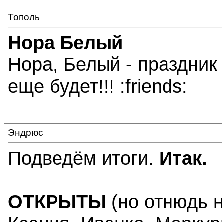
Тополь
Нора Белый
Нора, Белый - праздник
еще будет!!! :friends:
Эндрюс
Подведём итоги.
Итак.
ОТКРЫТЫ
(но отнюдь н