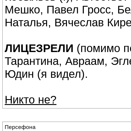
Мешко, Павел Гросс, Бе
Наталья, Вячеслав Кир
ЛИЦЕЗРЕЛИ
(помимо п
Тарантина, Авраам, Эгл
Юдин (я видел).
Никто не?
Персефона