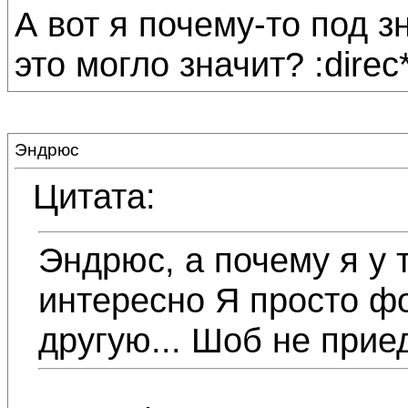
А вот я почему-то под з
это могло значит? :direc*
Эндрюс
Цитата:
Эндрюс, а почему я у т
интересно Я просто ф
другую... Шоб не прие