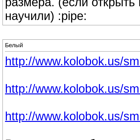
размера. (если открыть 
научили) :pipe:
Белый
http://www.kolobok.us/s
http://www.kolobok.us/smi
http://www.kolobok.us/sm