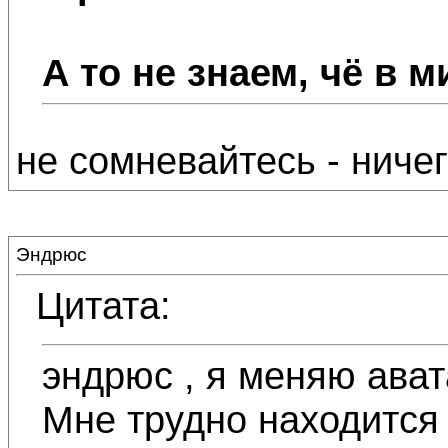
А то не знаем, чё в м
не сомневайтесь - ничег
Эндрюс
Цитата:
эндрюс , я меняю ават
Мне трудно находится 