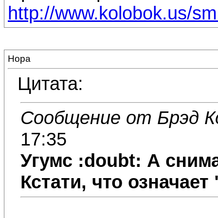
http://www.kolobok.us/smi
Нора
Цитата:
Сообщение от Брэд К
17:35
Угумс :doubt: А сним
Кстати, что означае