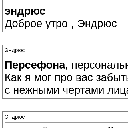
эндрюс
Доброе утро , Эндрюс
Эндрюс
Персефона
, персональ
Как я мог про вас забы
с нежными чертами лица
Эндрюс