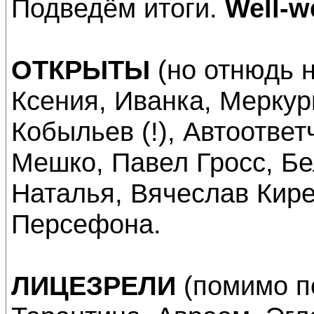
Подведём итоги.
Well-we
ОТКРЫТЫ
(но отнюдь н
Ксения, Иванка, Меркур
Кобыльев (!), Автоответ
Мешко, Павел Гросс, Бе
Наталья, Вячеслав Кир
Персефона.
ЛИЦЕЗРЕЛИ
(помимо п