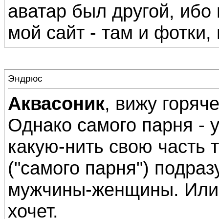
аватар был другой, ибо
мой сайт - там и фотки, 
Эндрюс
Аквасоник
, вижу горяч
Однако самого парня - у
какую-нить свою часть т
("самого парня") подраз
мужчины-женщины. Или 
хочет.