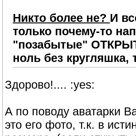
Никто более не?
И вс
только почему-то на
"позабытые" ОТКРЫТ
ноль без кругляшка,
Здорово!.... :yes:
А по поводу аватарки Ва
это его фото, т.к. в ис