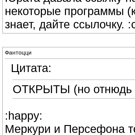
некоторые программы (к
знает, дайте ссылочку. :
Фантоцци
Цитата:
ОТКРЫТЫ (но отнюдь 
:happy:
Меркури и Персефона то