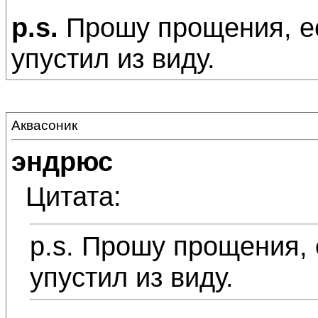
p.s.
Прошу прощения, е
упустил из виду.
Аквасоник
эндрюс
Цитата:
p.s. Прошу прощения,
упустил из виду.