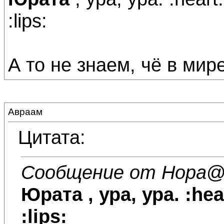
:lips:
А то не знаем, чё в мире
Авраам
Цитата:
Сообщение от Нора
@
Юрата
, ура, ура. :hea
:lips: