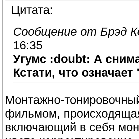
Цитата:
Сообщение от Брэд К
16:35
Угумс :doubt: А сним
Кстати, что означае
Монтажно-тонировочный 
фильмом, происходящая
включающий в себя мон