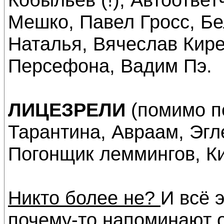
Мешко, Павел Гросс, Бе
Наталья, Вячеслав Кир
Персефона, Вадим Пэ.
ЛИЦЕЗРЕЛИ
(помимо п
Тарантина, Авраам, Эгле
Погонщик леммингов, Ки
Никто более не?
И всё э
почему-то напоминают о