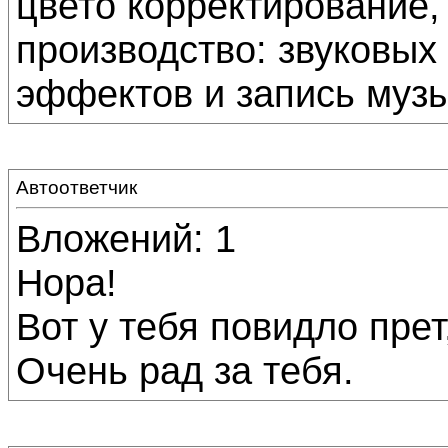
цвето корректирование,
производство: звуковых
эффектов и запись музык
Автоответчик
Вложений: 1
Нора!
Вот у тебя повидло пре
Очень рад за тебя.