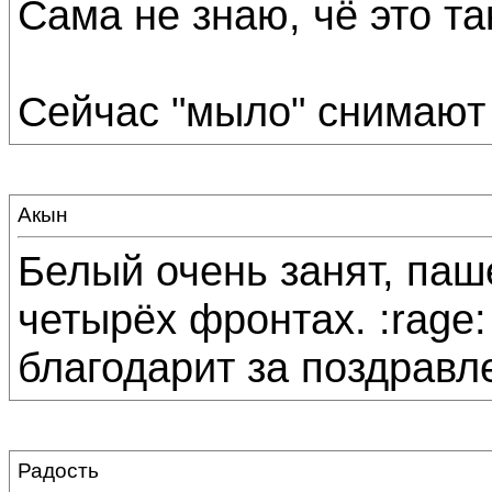
Сама не знаю, чё это так
Сейчас "мыло" снимают п
Акын
Белый очень занят, паше
четырёх фронтах. :rage:
благодарит за поздравлени
Радость