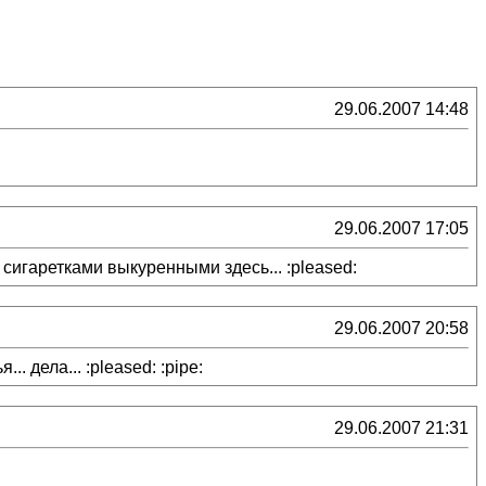
29.06.2007 14:48
29.06.2007 17:05
сигаретками выкуренными здесь... :pleased:
29.06.2007 20:58
. дела... :pleased: :pipe:
29.06.2007 21:31