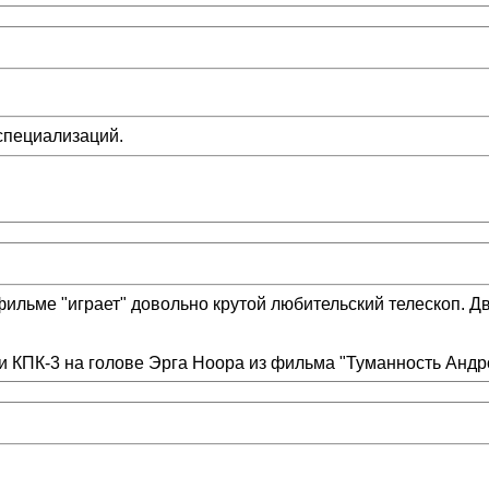
 специализаций.
ильме "играет" довольно крутой любительский телескоп. 
КПК-3 на голове Эрга Ноора из фильма "Туманность Андром