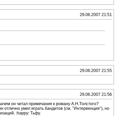
29.06.2007 21:51
29.06.2007 21:55
29.06.2007 21:56
ачем он читал примечания к роману А.Н.Толстого?
н отлично умел играть бандитов (см. "Интервенция"), но
изаций. :happy: Тьфу.