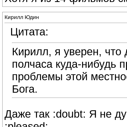
Кирилл Юдин
Цитата:
Кирилл, я уверен, что 
полчаса куда-нибудь п
проблемы этой местно
Бога.
Даже так :doubt: Я не 
:pleased: