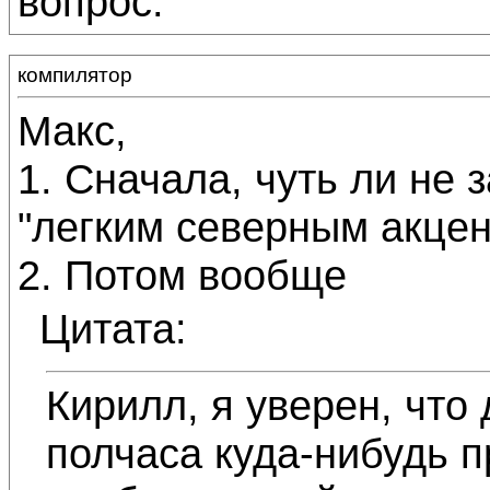
вопрос.
компилятор
Макс,
1. Сначала, чуть ли не 
"легким северным акцен
2. Потом вообще
Цитата:
Кирилл, я уверен, что 
полчаса куда-нибудь п