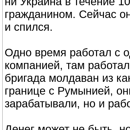
ни Украина в течение 1
гражданином. Сейчас о
и спился.
Одно время работал с 
компанией, там работа
бригада молдаван из ка
границе с Румынией, он
зарабатывали, но и раб
Денег может не быть, но