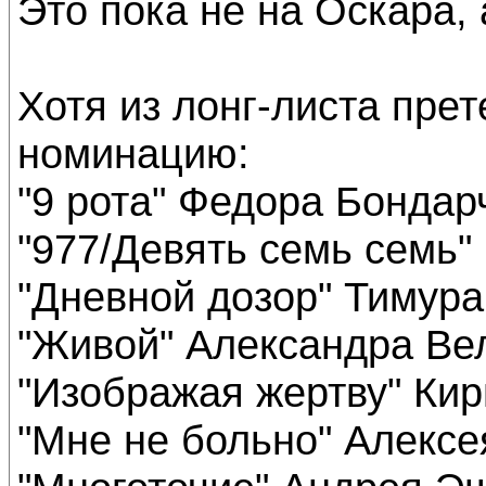
Это пока не на Оскара,
Хотя из лонг-листа пре
номинацию:
"9 рота" Федора Бондар
"977/Девять семь семь"
"Дневной дозор" Тимур
"Живой" Александра Ве
"Изображая жертву" Ки
"Мне не больно" Алекс