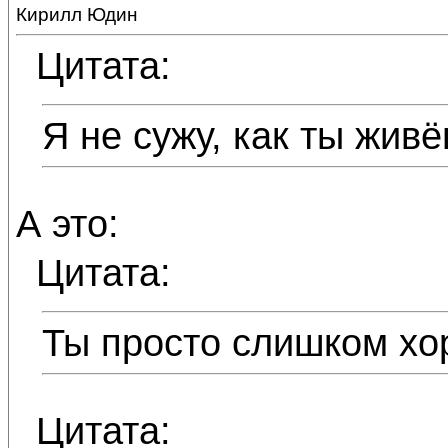
Кирилл Юдин
Цитата:
Я не сужу, как ты живё
А это:
Цитата:
Ты просто слишком хо
Цитата: