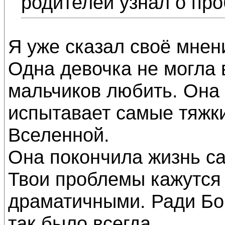
родителей узнал о пр
Я уже сказал своё мнен
Одна девочка не могла 
мальчиков любить. Она 
испытавает самые тяжк
Вселенной.
Она покончила жизнь са
Твои проблемы кажутся
драматичными. Ради Бога
так было всегда.