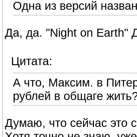
Одна из версий назван
Да, да. "Night on Earth
Цитата:
А что, Максим. в Пите
рублей в общаге жить
Думаю, что сейчас это с
Хотя точно не знаю, уже