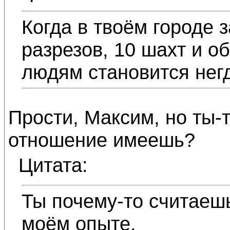
Когда в твоём городе 
разрезов, 10 шахт и о
людям становится негд
Прости, Максим, но ты-
отношение имеешь?
Цитата:
Ты почему-то считаешь
моём опыте.