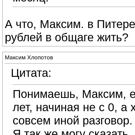
А что, Максим. в Питере
рублей в общаге жить?
Максим Хлопотов
Цитата:
Понимаешь, Максим, е
лет, начиная не с 0, а
совсем иной разговор.
Я так же могу сказать,