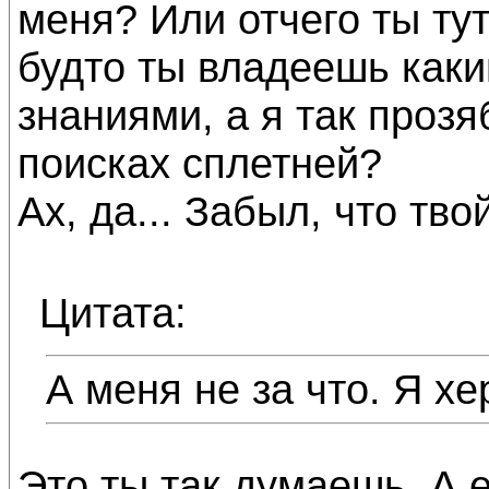
меня? Или отчего ты тут
будто ты владеешь каки
знаниями, а я так проз
поисках сплетней?
Ах, да... Забыл, что тво
Цитата:
А меня не за что. Я х
Это ты так думаешь. А