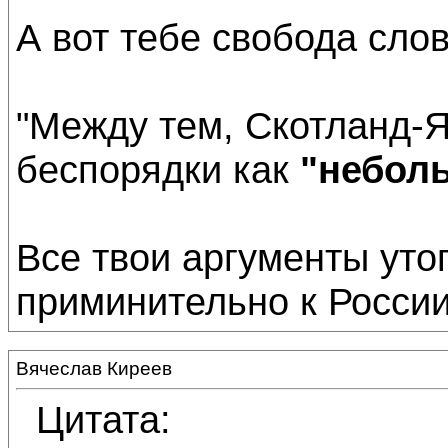
А вот тебе свобода слов
"Между тем, Скотланд-Я
беспорядки как
"небол
Все твои аргументы уто
приминительно к России
Вячеслав Киреев
Цитата: