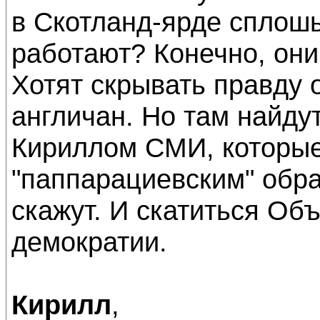
в Скотланд-ярде сплош
работают? Конечно, они
Хотят скрывать правду 
англичан. Но там найду
Кириллом СМИ, которы
"паппарациевским" обра
скажут. И скатиться Об
демократии.
Кирилл
,