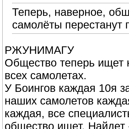
Теперь, наверное, об
самолёты перестанут 
РЖУНИМАГУ
Общество теперь ищет 
всех самолетах.
У Боингов каждая 10я за
наших самолетов каждая
каждая, все специалист
общество ищет. Найдет 