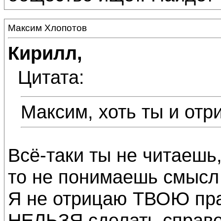
Максим Хлопотов
Кирилл,
Цитата:
Максим, хоть ты и от
Всё-таки ты не читаешь,
то не понимаешь смысл
Я не отрицаю ТВОЮ прак
НЕЛЬЗЯ сделать справе