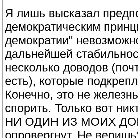
Я лишь высказал предп
демократическим принци
демократии" невозможно,
дальнейшей стабильнос
несколько доводов (поч
есть), которые подкреп
Конечно, это не железн
спорить. Только вот ник
НИ ОДИН ИЗ МОИХ ДОВ
опровергнут. Не веришь