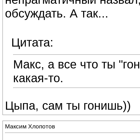
обсуждать. А так...
Цитата:
Макс, а все что ты "г
какая-то.
Цыпа, сам ты гонишь))
Максим Хлопотов