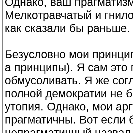
Однако, ваш прагматизм
Мелкотравчатый и гнило
как сказали бы раньше.
Безусловно мои принци
а принципы). Я сам это 
обмусоливать. Я же сог
полной демократии не б
утопия. Однако, мои ар
прагматичны. Вот если 
непрагматичный назвал,