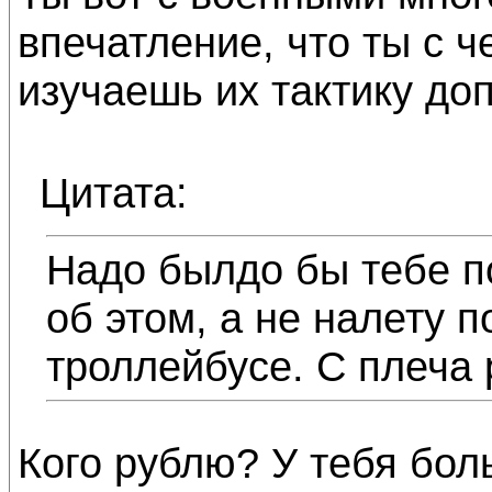
впечатление, что ты с 
изучаешь их тактику до
Цитата:
Надо былдо бы тебе п
об этом, а не налету п
троллейбусе. С плеча
Кого рублю? У тебя бо