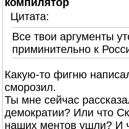
компилятор
Цитата:
Все твои аргументы ут
приминительно к Росси
Какую-то фигню написал
сморозил.
Ты мне сейчас рассказал
демократии? Или что Ск
наших ментов ушли? И ч