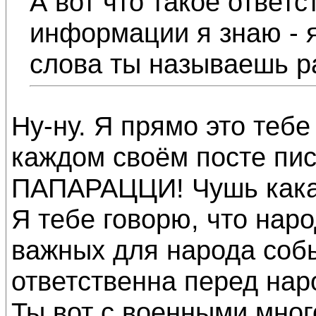
А вот что такое ответ
информации я знаю - 
слова ты называешь р
Ну-ну. Я прямо это тебе
каждом своём посте п
ПАПАРАЦЦИ! Чушь кака
Я тебе говорю, что нар
важных для народа собы
ответственна перед нар
Ты вот с военными мног