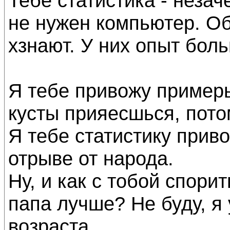
Тебе статистика - незач
не нужен компьютер. Об
хзнают. У них опыт бол
Я тебе привожу примеры
кусты прияесшься, потом
Я тебе статистику прив
отрыве от народа.
Ну, и как с тобой спори
папа лучше? Не буду, я
возраста.