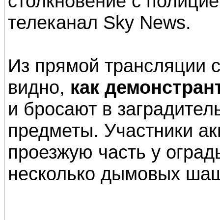
столкновение с полицие
телеканал Sky News.
Из прямой трансляции 
видно,
как демонстран
и бросают в заградите
предметы. Участники ак
проезжую часть у оград
несколько дымовых шаш