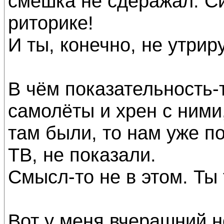
смешка не сдеражал. Си
риторике!
И ты, конечно, не утрир
В чём показательность-
самолёты и хрен с ними,
там были, то нам уже по
ТВ, не показали.
Смысл-то не в этом. Ты 
Вот у меня вчерашний н