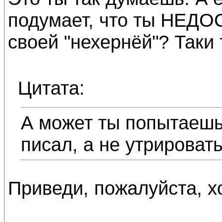
подумает, что ты НЕД
своей "нехернёй"? Таки
Цитата:
А может ты попытаешьс
писал, а не утрироват
Приведи, пожалуйста, х