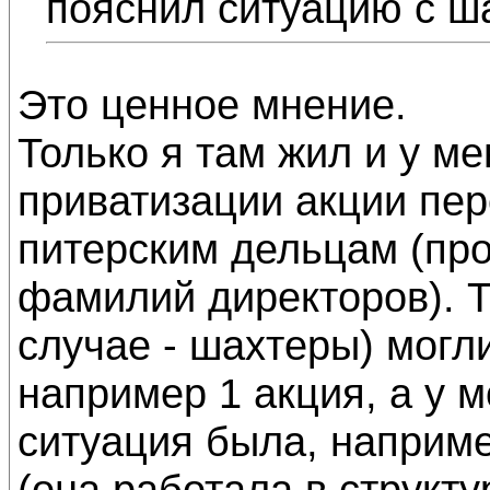
пояснил ситуацию с ш
Это ценное мнение.
Только я там жил и у м
приватизации акции пер
питерским дельцам (про
фамилий директоров). Т
случае - шахтеры) могли
например 1 акция, а у м
ситуация была, наприме
(она работала в структ