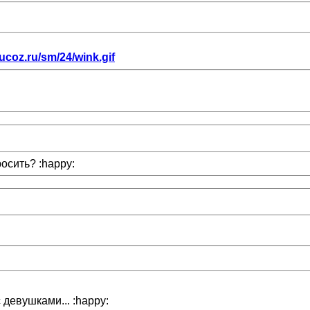
.ucoz.ru/sm/24/wink.gif
осить? :happy:
 девушками... :happy: