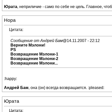
Юрата
, неприличие - само по себе не цель. Главное, чт
Нора
Цитата:
Сообщение от Андрей Бам
@14.11.2007 - 22:12
Верните
Мэлони
!
PS
Возвращение Мэлони-1
Возвращение Мэлони-2
Возвращение Мэлони...
:happy:
Андрей Бам
, она (он) всегда возвращается. :pleased:
Юрата
Цитата: