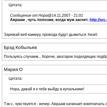
Цитата:
Сообщение от Нора
@14.11.2007 - 21:01
Авраам
, чуть попозже, когда муж заснет.
http://src
Заряжай веб-камеру, провода будут дымиться :heart:
Брэд Кобыльев
Пользуясь случаем... Короче, аватарок подходящих подбр
Мария О
Цитата:
Нора, давай я к тебе выйду в купальнике!
Тэк-с, чувствуется - вечер. Авраам начинает кокетничать с