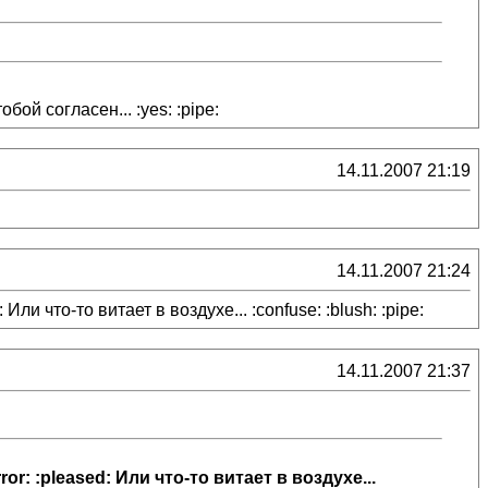
бой согласен... :yes: :pipe:
14.11.2007 21:19
14.11.2007 21:24
ли что-то витает в воздухе... :confuse: :blush: :pipe:
14.11.2007 21:37
r: :pleased: Или что-то витает в воздухе...