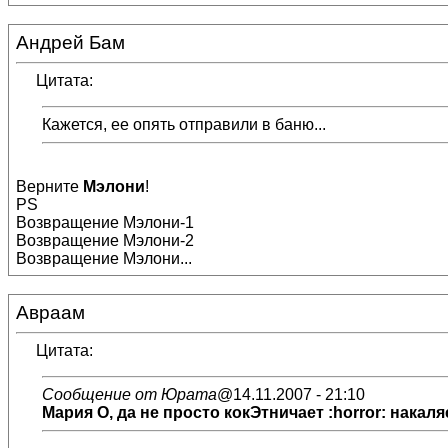
Андрей Бам
Цитата:
Кажется, ее опять отправили в баню...
Верните
Мэлони
!
PS
Возвращение Мэлони-1
Возвращение Мэлони-2
Возвращение Мэлони...
Авраам
Цитата:
Сообщение от Юрата
@14.11.2007 - 21:10
Мария О
, да не просто кокЭтничает :horror: накал