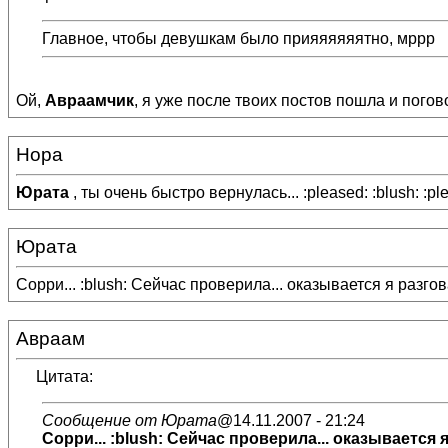
Главное, чтобы девушкам было прияяяяяятно, мррр
Ой,
Авраамчик
, я уже после твоих постов пошла и поговори
Нора
Юрата
, ты очень быстро вернулась... :pleased: :blush: :pl
Юрата
Сорри... :blush: Сейчас проверила... оказывается я разговар
Авраам
Цитата:
Сообщение от Юрата
@14.11.2007 - 21:24
Сорри... :blush: Сейчас проверила... оказывается я