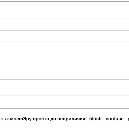
яет атмосфЭру просто до неприличия! :blush: :confuse: :