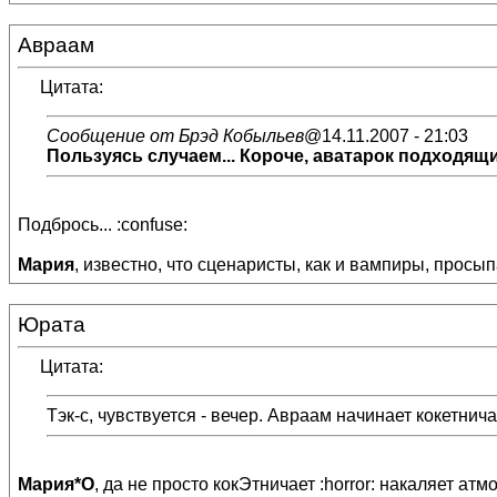
Авраам
Цитата:
Сообщение от Брэд Кобыльев
@14.11.2007 - 21:03
Пользуясь случаем... Короче, аватарок подходящ
Подбрось... :confuse:
Мария
, известно, что сценаристы, как и вампиры, просып
Юрата
Цитата:
Тэк-с, чувствуется - вечер. Авраам начинает кокетнича
Мария*О
, да не просто кокЭтничает :horror: накаляет атм