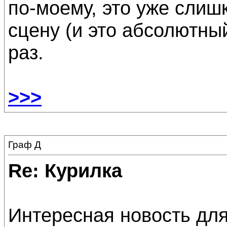
по-моему, это уже слиш
сцену (и это абсолютны
раз.
>>>
Граф Д
Re: Курилка
Интересная новость дл