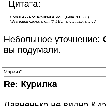
Цитата:
Сообщение от
Афиген
(Сообщение 280501)
"Все ваши части тела"? :) Вы что виагру пили?
Небольшое уточнение:
вы подумали.
Мария О
Re: Курилка
Давненько не видно Кир