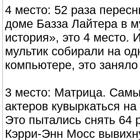
4 место: 52 раза перес
доме Базза Лайтера в 
история», это 4 место. И
мультик собирали на о
компьютере, это заняло 
3 место: Матрица. Сам
актеров кувыркаться на
Это пытались снять 64 р
Кэрри-Энн Мосс вывихну