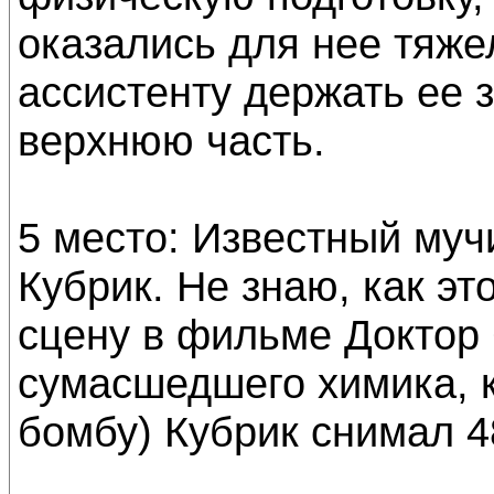
оказались для нее тяж
ассистенту держать ее з
верхнюю часть.
5 место: Известный муч
Кубрик. Не знаю, как э
сцену в фильме Доктор 
сумасшедшего химика, 
бомбу) Кубрик снимал 4