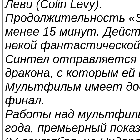
Леви (Colin Levy).
Продолжительность «S
менее 15 минут. Дейст
некой фантастической
Синтел отправляется н
дракона, с которым ей
Мультфильм имеет до
финал.
Работы над мультфиль
года, премьерный показ