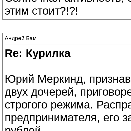
этим стоит?!?!
Андрей Бам
Re: Курилка
Юрий Меркинд, признав
двух дочерей, приговоре
строгого режима. Распр
предпринимателя, его з
рублей.