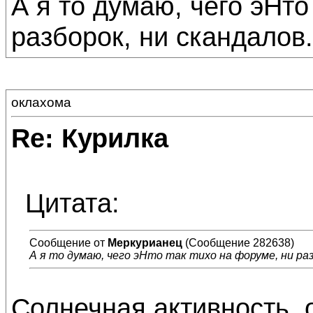
А я то думаю, чего эНто
разборок, ни скандалов.
оклахома
Re: Курилка
Цитата:
Сообщение от
Меркурианец
(Сообщение 282638)
А я то думаю, чего эНто так тихо на форуме, ни разб
Солнечная активность, од