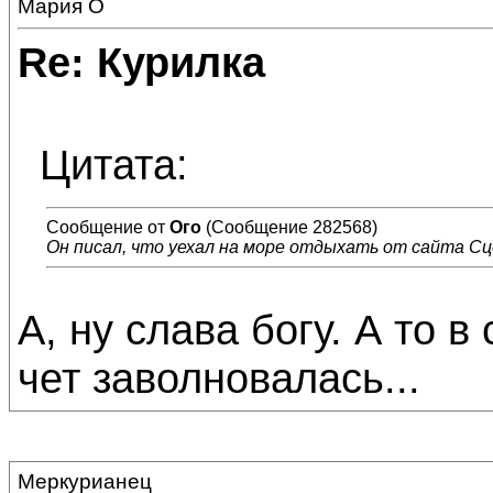
Мария О
Re: Курилка
Цитата:
Сообщение от
Ого
(Сообщение 282568)
Он писал, что уехал на море отдыхать от сайта С
А, ну слава богу. А то 
чет заволновалась...
Меркурианец