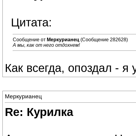
Цитата:
Сообщение от
Меркурианец
(Сообщение 282628)
А мы, как от него отдохнем!
Как всегда, опоздал - я 
Меркурианец
Re: Курилка