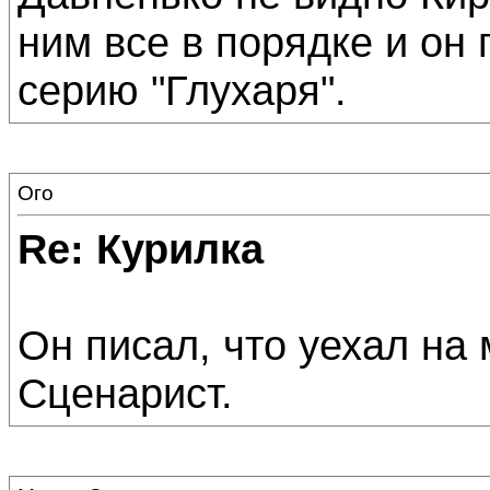
ним все в порядке и он
серию "Глухаря".
Ого
Re: Курилка
Он писал, что уехал на 
Сценарист.