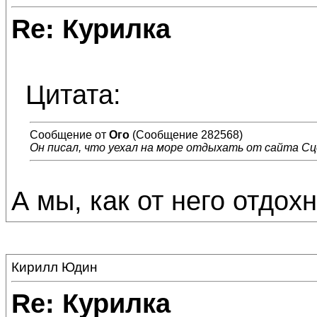
Re: Курилка
Цитата:
Сообщение от
Ого
(Сообщение 282568)
Он писал, что уехал на море отдыхать от сайта С
А мы, как от него отдох
Кирилл Юдин
Re: Курилка