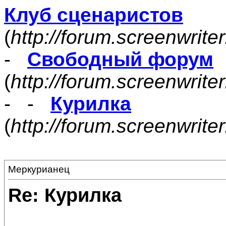
Клуб сценаристов
(
http://forum.screenwrite
-
Свободный форум
(
http://forum.screenwrite
- -
Курилка
(
http://forum.screenwrit
Меркурианец
Re: Курилка