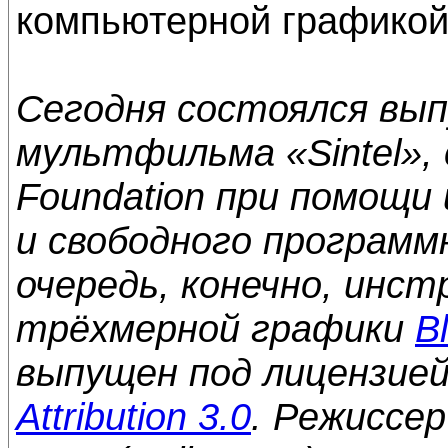
компьютерной графикой
Сегодня состоялся вы
мультфильма «Sintel», 
Foundation при помощ
и свободного программ
очередь, конечно, инс
трёхмерной графики
B
выпущен под лицензие
Attribution 3.0
. Режиссе