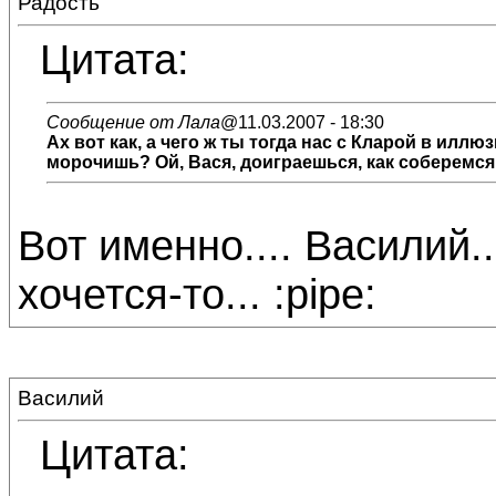
Радость
Цитата:
Сообщение от Лала
@11.03.2007 - 18:30
Ах вот как, а чего ж ты тогда нас с Кларой в ил
морочишь? Ой, Вася, доиграешься, как соберемся 
Вот именно.... Василий.
хочется-то... :pipe:
Василий
Цитата: