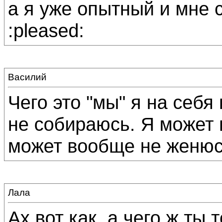
а я уже опытный и мне с
:pleased:
Василий
Чего это "мы" я на себя
не собираюсь. Я может 
может вообще не женюс
Лала
Ах вот как, а чего ж ты