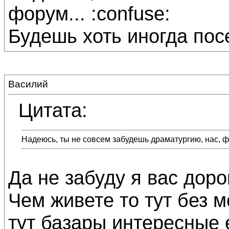
форум... :confuse:
Будешь хоть иногда посе
Василий
Цитата:
Надеюсь, ты не совсем забудешь драматургию, нас, ф
Да не забуду я вас доро
Чем живете то тут без м
тут базары интересные е