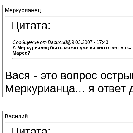
Меркурианец
Цитата:
Сообщение от Василий
@9.03.2007 - 17:43
А Меркурианец быть может уже нашел ответ на с
Марсе?
Вася - это вопрос остры
Меркурианца... я ответ 
Василий
Цитата: