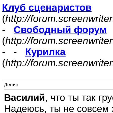
Клуб сценаристов
(
http://forum.screenwrite
-
Свободный форум
(
http://forum.screenwrite
- -
Курилка
(
http://forum.screenwrit
Денис
Василий
, что ты так гр
Надеюсь, ты не совсем 