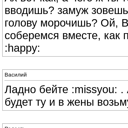
вводишь? замуж зовешь
голову морочишь? Ой, В
соберемся вместе, как 
:happy:
Василий
Ладно бейте :missyou: .
будет ту и в жены возьм