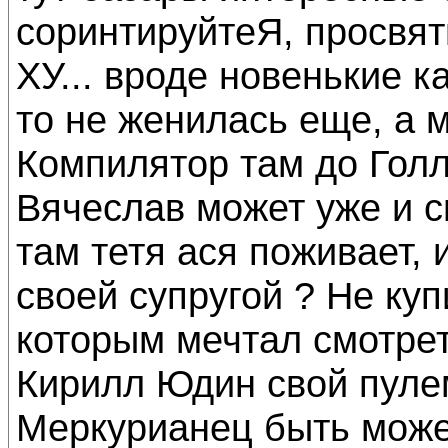
соринтируйтеЯ, просвяти
ХУ... вроде новенькие к
то не женилась еще, а 
Компилятор там до Гол
Вячеслав может уже и с
там тетя ася поживает, 
своей супругой ? Не куп
которым мечтал смотрет
Кирилл Юдин свой пуле
Меркурианец быть може