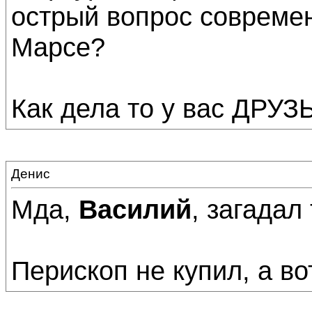
острый вопрос современ
Марсе?
Как дела то у вас ДРУЗЬ
Денис
Мда,
Василий
, загадал
Перископ не купил, а вот