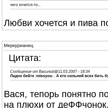
чего хочется-то...
Любви хочется и пива п
Меркурианец
Цитата:
Сообщение от Василий
@11.03.2007 - 18:34
Ладно бейте :missyou: . А кто сильней всех бить б
Вася, тепорь понятно п
на плюхи от деФФчонок.