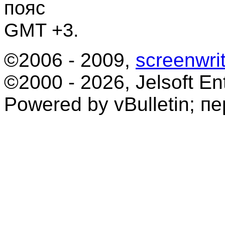
пояс
GMT +3.
©2006 - 2009,
screenwrit
©2000 - 2026, Jelsoft Ent
Powered by vBulletin; п