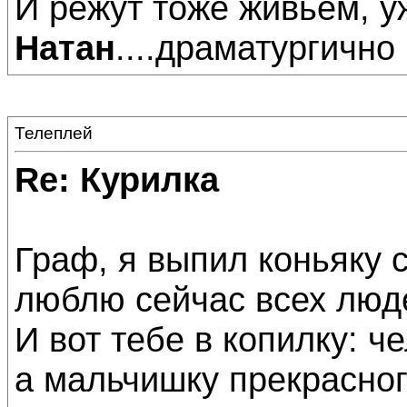
И режут тоже живьем, у
Натан
....драматургично р
Телеплей
Re: Курилка
Граф, я выпил коньяку 
люблю сейчас всех люде
И вот тебе в копилку: ч
а мальчишку прекрасног