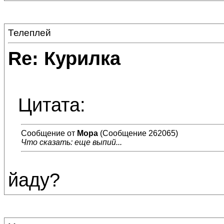
Телеплей
Re: Курилка
Цитата:
Сообщение от
Мора
(Сообщение 262065)
Что сказать: еще выпий...
йаду?