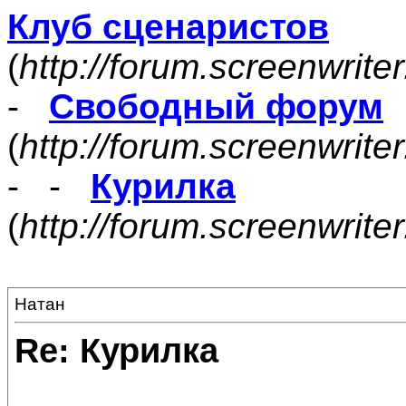
Клуб сценаристов
(
http://forum.screenwrite
-
Свободный форум
(
http://forum.screenwrite
- -
Курилка
(
http://forum.screenwrit
Натан
Re: Курилка