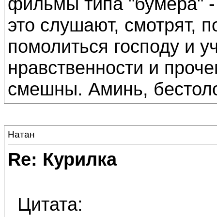
фильмы типа "бумера" -
это слушают, смотрят, 
помолиться господу и уч
нравственности и проче
смешны. Аминь, бестол
Натан
Re: Курилка
Цитата: