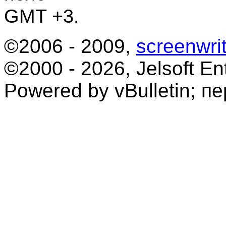
GMT +3.
©2006 - 2009,
screenwrit
©2000 - 2026, Jelsoft Ent
Powered by vBulletin; п