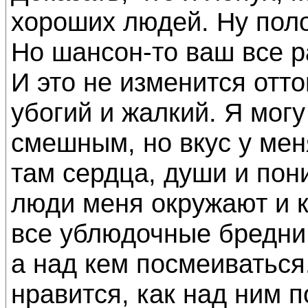
хороших людей. Ну поло
Но шансон-то ваш все ра
И это не изменится отто
убогий и жалкий. Я могу
смешным, но вкус у меня
там сердца, души и пон
люди меня окружают и к
все ублюдочные бредни.
а над кем посмеиваться.
нравится, как над ним п