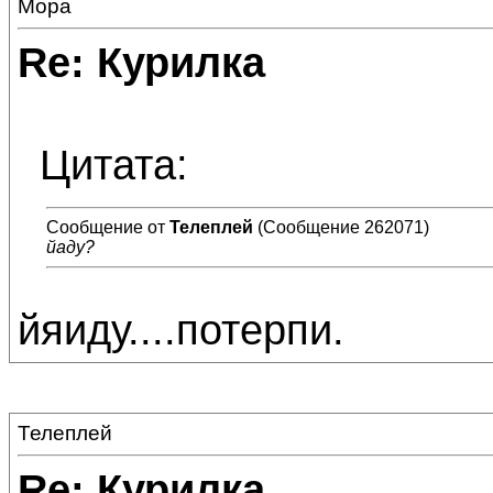
Мора
Re: Курилка
Цитата:
Сообщение от
Телеплей
(Сообщение 262071)
йаду?
йяиду....потерпи.
Телеплей
Re: Курилка