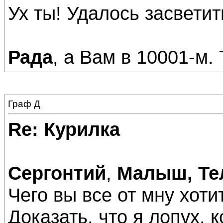
Ух ты! Удалось засветить
Рада
, а Вам в 10001-м.
Граф Д
Re: Курилка
Сергонтий
,
Малыш, Тел
Чего вы все от мну хоти
Доказать, что я лопух,