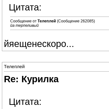
Цитата:
Сообщение от
Телеплей
(Сообщение 262085)
йа терпеливый
йяещенескоро...
Телеплей
Re: Курилка
Цитата: