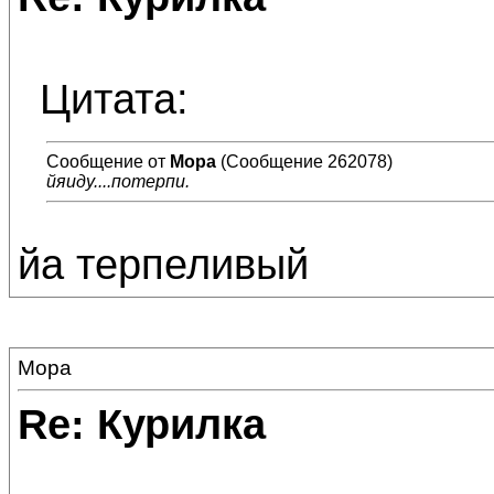
Цитата:
Сообщение от
Мора
(Сообщение 262078)
йяиду....потерпи.
йа терпеливый
Мора
Re: Курилка