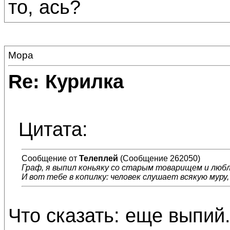
то, ась?
Мора
Re: Курилка
Цитата:
Сообщение от
Телеплей
(Сообщение 262050)
Граф, я выпил коньяку со старым товарищем и любл
И вот тебе в копилку: человек слушает всякую муру,
Что сказать: еще выпий.