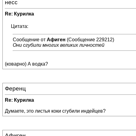
несс
Re: Курилка
Цитата:
Сообщение от
Афиген
(Сообщение 229212)
Они сгубили многих великих личностей
(коварно) А водка?
Ференц
Re: Курилка
Думаете, это листья коки сгубили индейцев?
Афиген