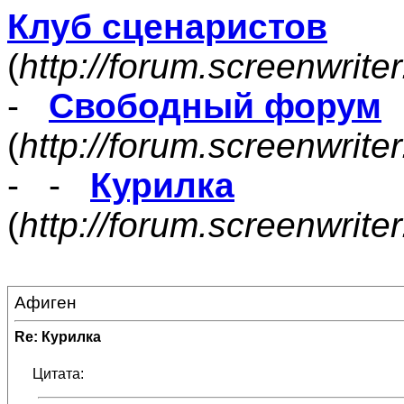
Клуб сценаристов
(
http://forum.screenwrite
-
Свободный форум
(
http://forum.screenwrite
- -
Курилка
(
http://forum.screenwrit
Афиген
Re: Курилка
Цитата: