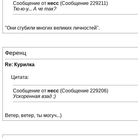
Сообщение от
несс
(Сообщение 229211)
Тю-ю-у... А че так?
"Они сгубили многих великих личностей".
Ференц
Re: Курилка
Цитата:
Сообщение от
несс
(Сообщение 229206)
Ускоренная взад :)
Ветер, ветер, ты могуч...)