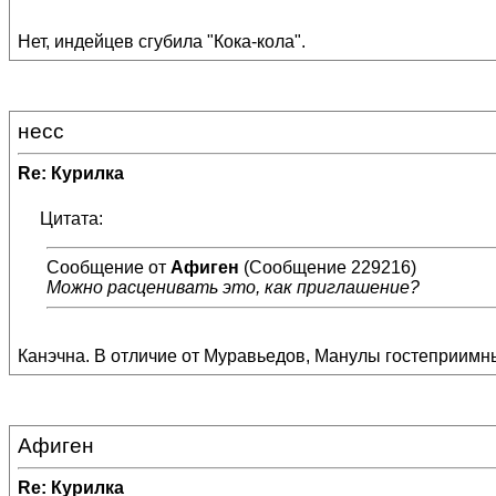
Нет, индейцев сгубила "Кока-кола".
несс
Re: Курилка
Цитата:
Сообщение от
Афиген
(Сообщение 229216)
Можно расценивать это, как приглашение?
Канэчна. В отличие от Муравьедов, Манулы гостеприимны
Афиген
Re: Курилка