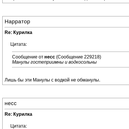
Нарратор
Re: Курилка
Цитата:
Сообщение от
несс
(Сообщение 229218)
Манулы гостеприимны и водкосольны
Лишь бы эти Манулы с водкой не обманулы.
несс
Re: Курилка
Цитата: