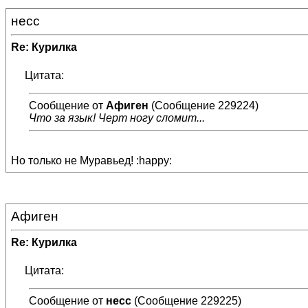
несс
Re: Курилка
Цитата:
Сообщение от
Афиген
(Сообщение 229224)
Что за язык! Черт ногу сломит...
Но только не Муравьед! :happy:
Афиген
Re: Курилка
Цитата:
Сообщение от
несс
(Сообщение 229225)