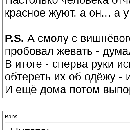
красное жуют, а он... а у 
P.S.
А смолу с вишнёвого
пробовал жевать - думал
В итоге - сперва руки и
обтереть их об одёжу - 
И ещё дома потом выпо
Варя