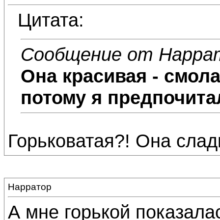
Цитата:
Сообщение от Нарра
Она красивая - смола
потому я предпочита
Горьковатая?! Она слад
Нарратор
А мне горькой показалас