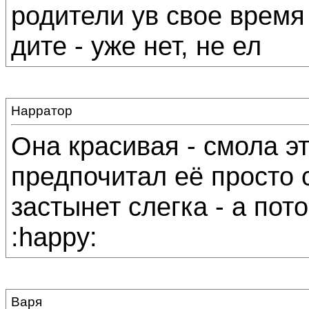
родители ув свое время
дите - уже нет, не ел
Нарратор
Она красивая - смола эт
предпочитал её просто 
застынет слегка - а пот
:happy:
Варя