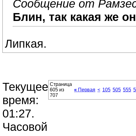
Сообщение от Рамзе
Блин, так какая же он
Липкая.
Текущее
Страница
605 из
«
Первая
<
105
505
555
5
707
время:
01:27
.
Часовой