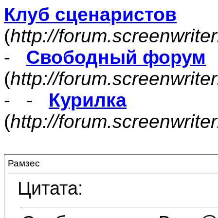
Клуб сценаристов
(
http://forum.screenwrite
-
Свободный форум
(
http://forum.screenwrite
- -
Курилка
(
http://forum.screenwrit
Рамзес
Цитата: