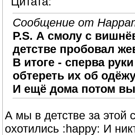
Цитата:
Сообщение от Нарра
P.S.
А смолу с вишнёв
детстве пробовал жев
В итоге - сперва рук
обтереть их об одёжу
И ещё дома потом в
А мы в детстве за этой
охотились :happy: И ник