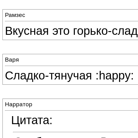
Рамзес
Вкусная это горько-слад
Варя
Сладко-тянучая :happy:
Нарратор
Цитата: