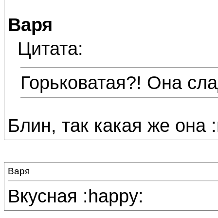
Варя
Цитата:
Горьковатая?! Она сл
Блин, так какая же она :
Варя
Вкусная :happy: