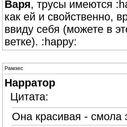
Варя
, трусы имеются :h
как ей и свойственно, 
ввиду себя (можете в э
ветке). :happy:
Рамзес
Нарратор
Цитата:
Она красивая - смола 