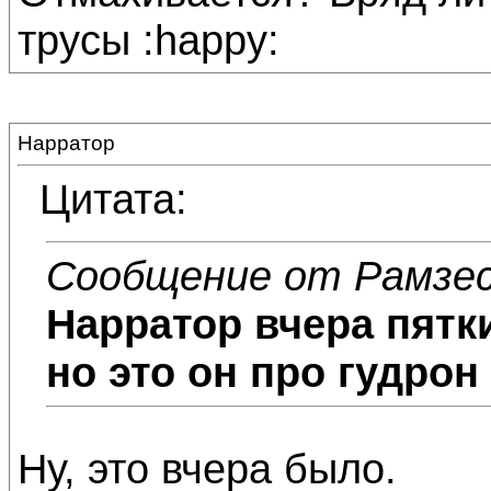
трусы :happy:
Нарратор
Цитата:
Сообщение от Рамзе
Нарратор
вчера пятк
но это он про гудрон
Ну, это вчера было.