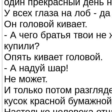
один прекрасный день н
У всех глаза на лоб - д
Он головой кивает.
- А чего братья твои не
купили?
Опять кивает головой.
- А надуй шар!
Не может.
И только потом разгляде
кусок красной бумажной
Настолько человека отч