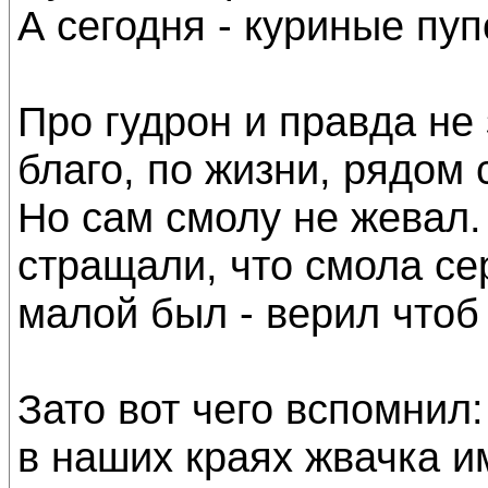
А сегодня - куриные пуп
Про гудрон и правда не 
благо, по жизни, рядом 
Но сам смолу не жевал.
стращали, что смола серд
малой был - верил чтоб 
Зато вот чего вспомнил:
в наших краях жвачка и