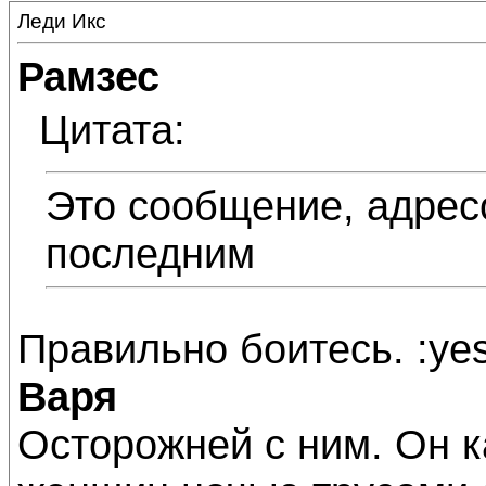
Леди Икс
Рамзес
Цитата:
Это сообщение, адрес
последним
Правильно боитесь. :yes
Варя
Осторожней с ним. Он ка