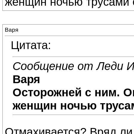
женщин ночью трусами 
Варя
Цитата:
Сообщение от Леди И
Варя
Осторожней с ним. Он
женщин ночью трусам
Отмахивается? Вряд ли 