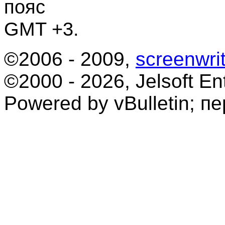
пояс
GMT +3.
©2006 - 2009,
screenwrit
©2000 - 2026, Jelsoft Ent
Powered by vBulletin; п