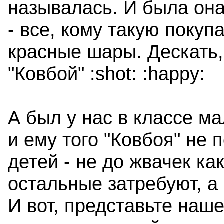
называлась. И была она
- все, кому такую покуп
красные шары. Дескать, 
"Ковбой" :shot: :happy:
А был у нас в классе ма
и ему того "Ковбоя" не 
детей - не до жвачек как
остальные затребуют, а 
И вот, представьте наше