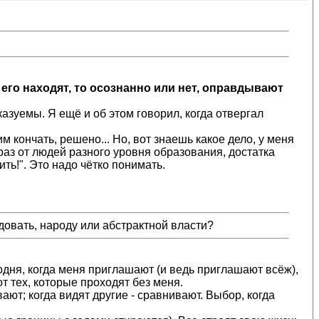
 его находят, то осознанно или нет, оправдывают
казуемы. Я ещё и об этом говорил, когда отвергал
м кончать, решено... Но, вот знаешь какое дело, у меня
и раз от людей разного уровня образования, достатка
ть!". Это надо чётко понимать.
довать, народу или абстрактной власти?
годня, когда меня приглашают (и ведь приглашают всёж),
т тех, которые проходят без меня.
вают; когда видят другие - сравнивают. Выбор, когда