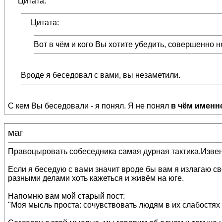
Цитата:
Цитата:
Вот в чём и кого Вы хотите убедить, совершенно 
Вроде я беседовал с вами, вы незаметили.
С кем Вы беседовали - я понял. Я не понял
в чём именн
маг
Правоцыровать собеседника самая дурная тактика.Извени
Если я беседую с вами значит вроде бы вам я излагаю св
разными делами хоть кажеться и живём на юге.
Напомню вам мой старый пост:
"Моя мысль проста: сочувствовать людям в их слабостях 