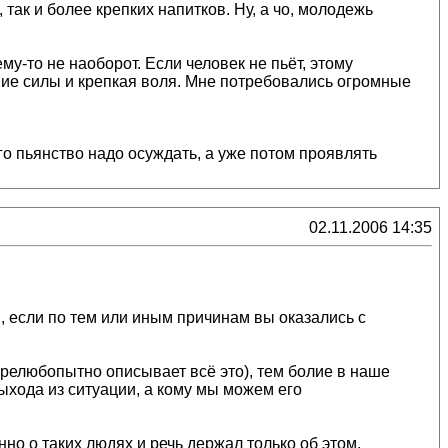
так и более крепких напитков. Ну, а чо, молодежь
му-то не наоборот. Если человек не пьёт, этому
шие силы и крепкая воля. Мне потребовались огромные
го пьянство надо осуждать, а уже потом проявлять
02.11.2006 14:35
я, если по тем или иным причинам вы оказались с
прелюбопытно описывает всё это), тем болие в наше
выхода из ситуации, а кому мы можем его
но о таких людях и речь держал только об этом.