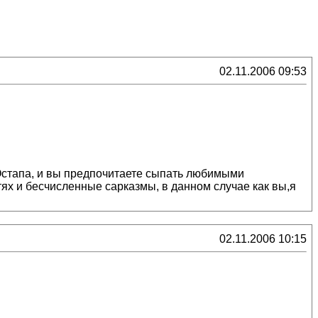
02.11.2006 09:53
к Остапа, и вы предпочитаете сыпать любимыми
ях и бесчисленные сарказмы, в данном случае как вы,я
02.11.2006 10:15