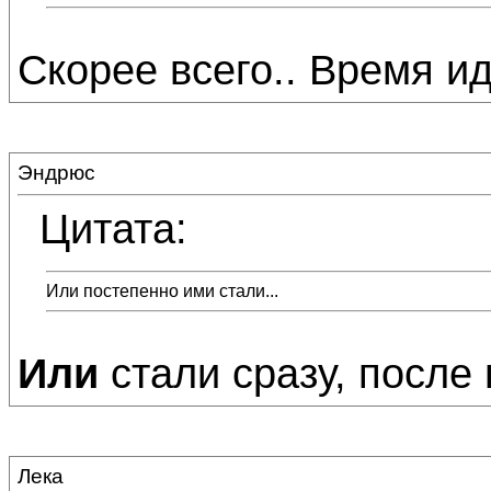
Скорее всего.. Время идё
Эндрюс
Цитата:
Или постепенно ими стали...
Или
стали сразу, после 
Лека