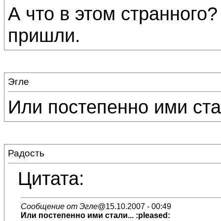
А что в этом странног
пришли.
Эгле
Или постепенно ими стал
Радость
Цитата:
Сообщение от Эгле
@15.10.2007 - 00:49
Или постепенно ими стали... :pleased: