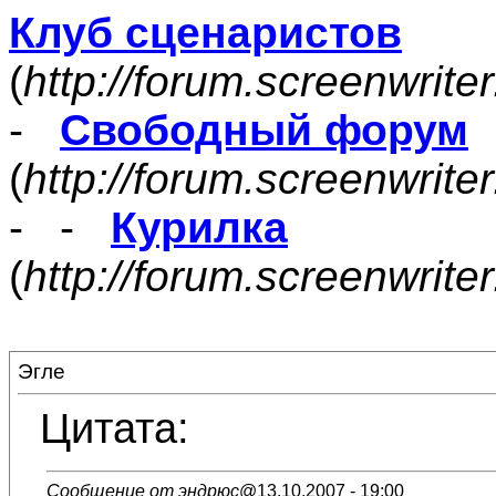
Клуб сценаристов
(
http://forum.screenwrite
-
Свободный форум
(
http://forum.screenwrite
- -
Курилка
(
http://forum.screenwrit
Эгле
Цитата:
Сообщение от эндрюс
@13.10.2007 - 19:00