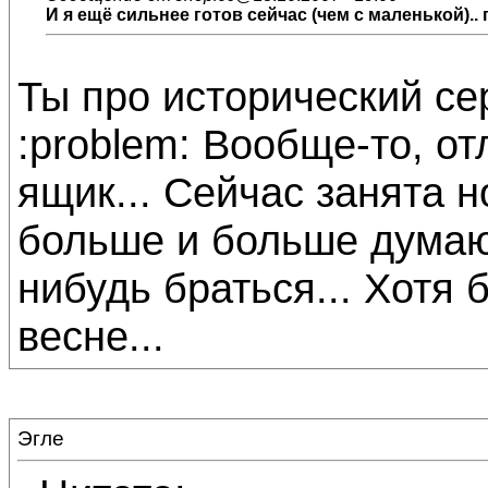
И я ещё сильнее готов сейчас (чем с маленькой).. 
Ты про исторический се
:problem: Вообще-то, от
ящик... Сейчас занята н
больше и больше думаю,
нибудь браться... Хотя 
весне...
Эгле