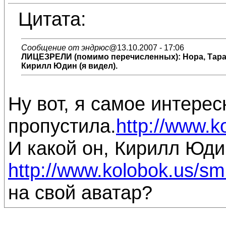
Цитата:
Сообщение от эндрюс
@13.10.2007 - 17:06
ЛИЦЕЗРЕЛИ
(помимо перечисленных): Нора, Тара
Кирилл Юдин (я видел).
Ну вот, я самое интерес
пропустила.
http://www.ko
И какой он, Кирилл Юд
http://www.kolobok.us/sm
на свой аватар?