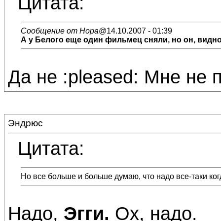
Цитата:
Сообщение от Нора
@14.10.2007 - 01:39
А у Белого еще один фильмец сняли, но он, видно,
Да не :pleased: Мне не п
Эндрюс
Цитата:
Но все больше и больше думаю, что надо все-таки когд
Надо,
Эгги.
Ох, надо.