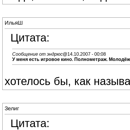
ИльяШ
Цитата:
Сообщение от эндрюс
@14.10.2007 - 00:08
У меня есть
игровое кино
. Полнометраж. Молодёжн
хотелось бы, как назыв
Зелиг
Цитата: