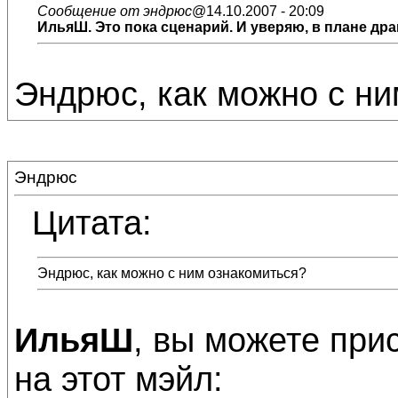
Сообщение от эндрюс
@14.10.2007 - 20:09
ИльяШ.
Это пока сценарий. И уверяю, в плане др
Эндрюс, как можно с ни
Эндрюс
Цитата:
Эндрюс, как можно с ним ознакомиться?
ИльяШ
, вы можете при
на этот мэйл: