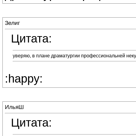
Зелиг
Цитата:
уверяю, в плане драматургии профессиональней неку
:happy:
ИльяШ
Цитата: