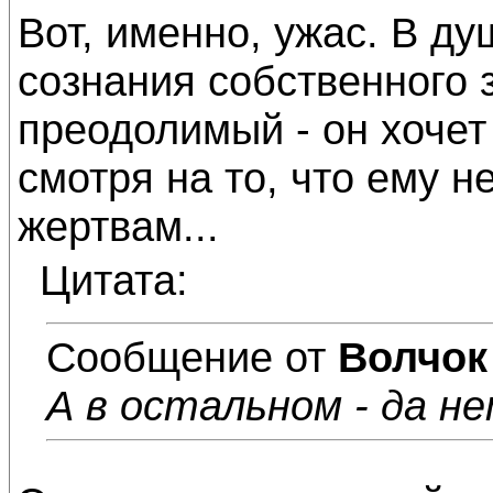
Вот, именно, ужас. В ду
сознания собственного з
преодолимый - он хочет 
смотря на то, что ему н
жертвам...
Цитата:
Сообщение от
Волчок
А в остальном - да н