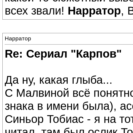
всех звали!
Нарратор
, 
Нарратор
Re: Сериал "Карпов"
Да ну, какая глыба...
С Малвиной всё понятно
знака в имени была), а
Синьор Тобиас - я на то
читал, там был ослик Тоб