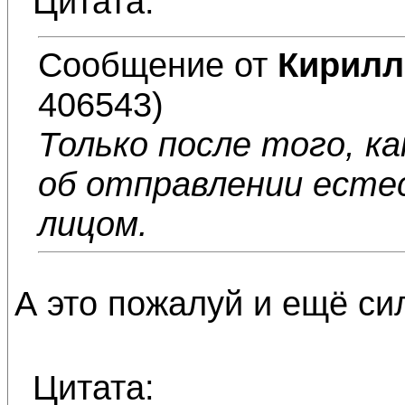
Цитата:
Сообщение от
Кирил
406543)
Только после того, к
об отправлении есте
лицом.
А это пожалуй и ещё си
Цитата: