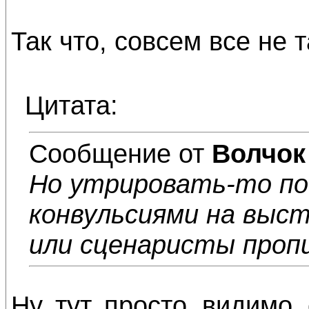
Так что, совсем все не т
Цитата:
Сообщение от
Волчок
Но утрировать-то по
конвульсиями на выст
или сценаристы проп
Ну, тут, просто, видимо