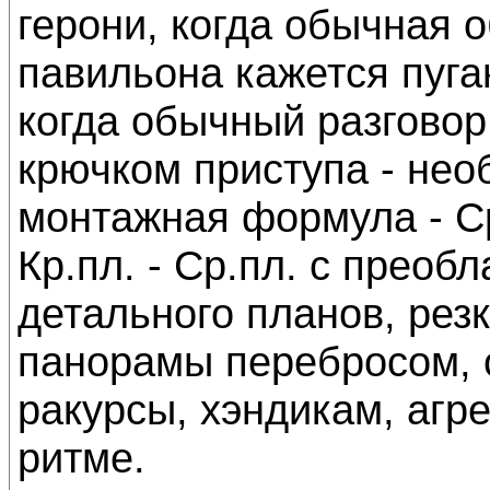
герони, когда обычная 
павильона кажется пуг
когда обычный разговор
крючком приступа - нео
монтажная формула - Ср.п
Кр.пл. - Ср.пл. с преоб
детального планов, рез
панорамы перебросом, 
ракурсы, хэндикам, агр
ритме.