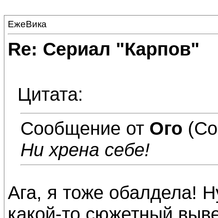
ЕжеВика
Re: Сериал "Карпов"
Цитата:
Сообщение от
Ого
(Со
Ни хрена себе!
Ага, я тоже обалдела! Н
какой-то сюжетный выве