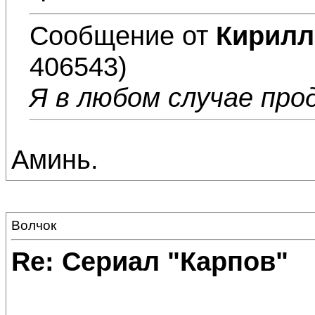
Сообщение от
Кирил
406543)
Я в любом случае про
Аминь.
Волчок
Re: Сериал "Карпов"