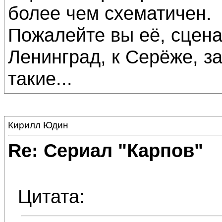
более чем схематичен.
Пожалейте вы её, сцена
Ленинград, к Серёже, з
такие...
Кирилл Юдин
Re: Сериал "Карпов"
Цитата: