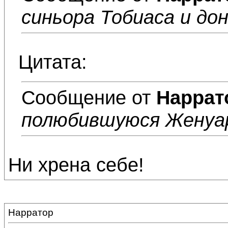
синьора Тобиаса и до
Цитата:
Сообщение от
Наррат
полюбившуюся Женуа
Ни хрена себе!
Нарратор