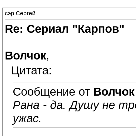
сэр Сергей
Re: Сериал "Карпов"
Волчок
,
Цитата:
Сообщение от
Волчок
Рана - да. Душу не т
ужас.