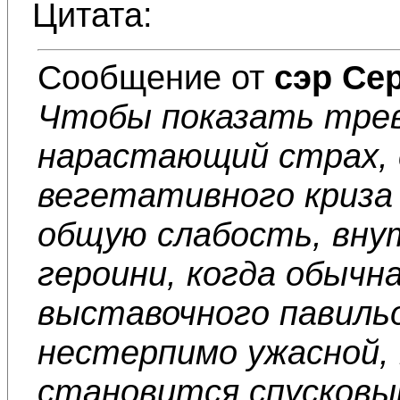
Цитата:
Сообщение от
сэр Се
Чтобы показать трев
нарастающий страх,
вегетативного криза 
общую слабость, вну
героини, когда обычн
выставочного павиль
нестерпимо ужасной, 
становится спусковы