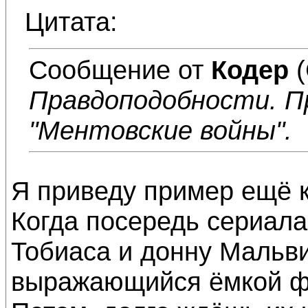
Цитата:
Сообщение от
Кодер
(
Правдоподобности. П
"Ментовские войны".
Я приведу пример ещё к
Когда посередь сериала
Тобиаса и донну Мальви
выражающийся ёмкой фра