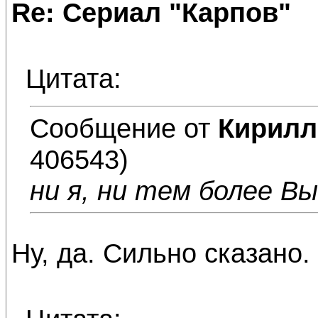
Re: Сериал "Карпов"
Цитата:
Сообщение от
Кирил
406543)
ни я, ни тем более Вы
Ну, да. Сильно сказано.