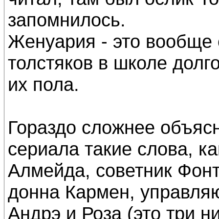
запомнилось.
Женуария - это вообще 
толстяков в школе долг
их пола.
Гораздо сложнее объясни
сериала такие слова, к
Алмейда, советник Фонт
донна Кармен, управля
Андрэ и Роза (это три н