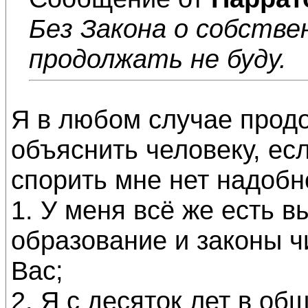
Без Закона о собстве
продолжать не буду.
Я в любом случае продо
объяснить человеку, есл
спорить мне нет надобн
1. У меня всё же есть 
образование и законы чи
Вас;
2. Я с десяток лет в об