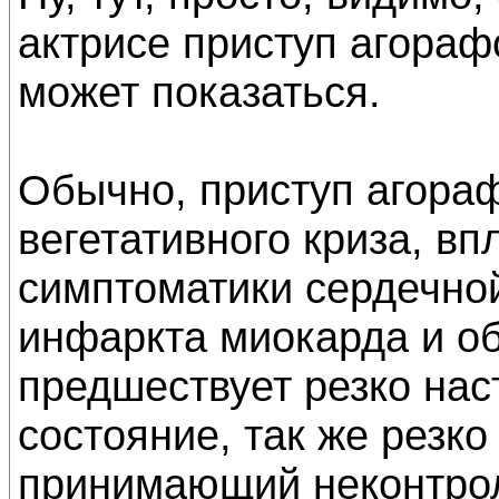
актрисе приступ агорафо
может показаться.
Обычно, приступ агора
вегетативного криза, в
симптоматики сердечно
инфаркта миокарда и об
предшествует резко на
состояние, так же резк
принимающий неконтро