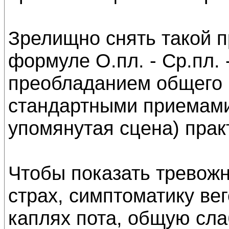
Зрелищно снять такой 
формуле О.пл. - Ср.пл. -
преобладанием общего и
стандартными приемами
упомянутая сцена) прак
Чтобы показать тревож
страх, симптоматику вег
каплях пота, общую сла