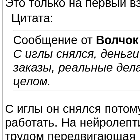
Это только на первый вз
Цитата:
Сообщение от
Волчок
С иглы снялся, деньги
заказы, реальные дела
целом.
С иглы он снялся потому
работать. На нейролепти
трудом передвигающая н