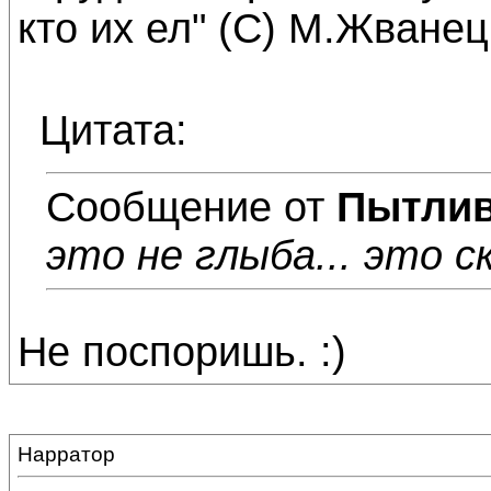
кто их ел" (С) М.Жване
Цитата:
Сообщение от
Пытли
это не глыба... это ск
Не поспоришь. :)
Нарратор