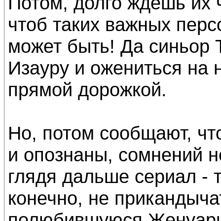
Потом, долго ждёшь их 
чтоб таких важных перс
может быть! Да синьор 
Изауру и ожениться на н
прямой дорожкой.
Но, потом сообщают, ч
и опознаны, сомнений н
глядя дальше сериал - т
конечно, не прикандычат
полюбившуюся Женуари