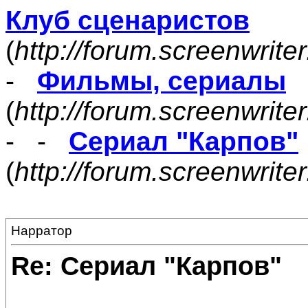
Клуб сценаристов
(
http://forum.screenwrite
-
Фильмы, сериалы
(
http://forum.screenwrite
- -
Сериал "Карпов"
(
http://forum.screenwrit
Нарратор
Re: Сериал "Карпов"