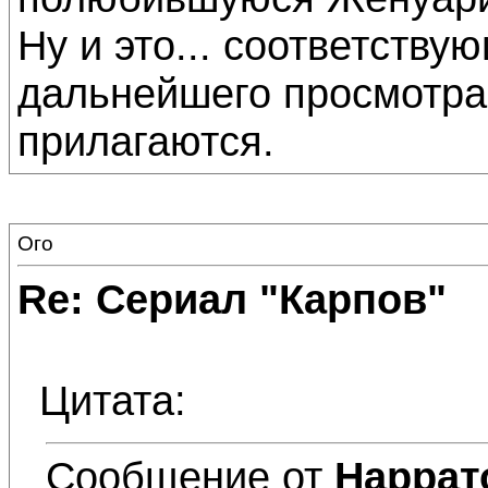
Ну и это... соответств
дальнейшего просмотра,
прилагаются.
Ого
Re: Сериал "Карпов"
Цитата:
Сообщение от
Наррат