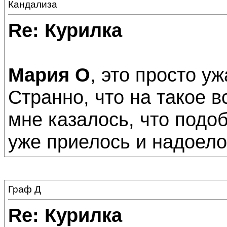
Кандализа
Re: Курилка
Мария О
, это просто у
Странно, что на такое 
мне казалось, что под
уже приелось и надоело
Граф Д
Re: Курилка