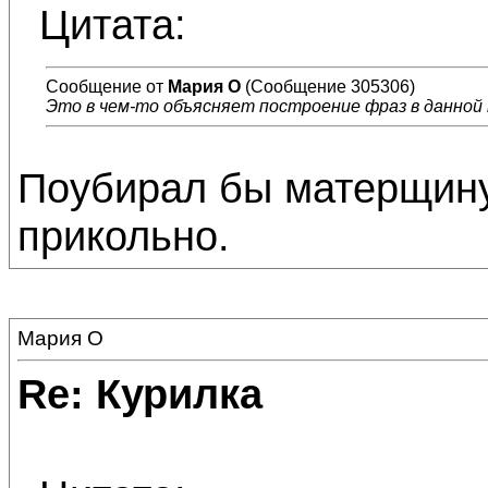
Цитата:
Сообщение от
Мария О
(Сообщение 305306)
Это в чем-то объясняет построение фраз в данной 
Поубирал бы матерщину
прикольно.
Мария О
Re: Курилка