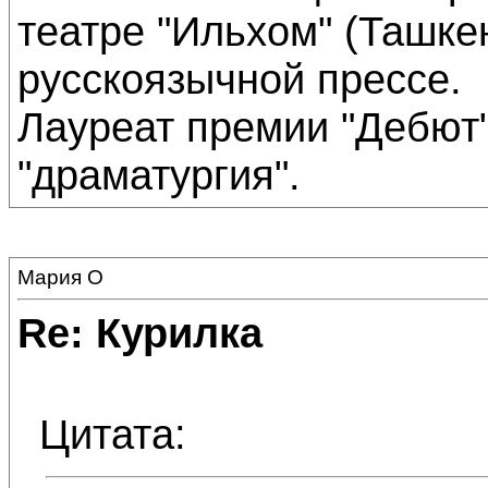
театре "Ильхом" (Ташкен
русскоязычной прессе.
Лауреат премии "Дебют"
"драматургия".
Мария О
Re: Курилка
Цитата: