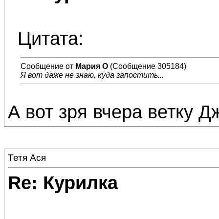
Цитата:
Сообщение от
Мария О
(Сообщение 305184)
Я вот даже не знаю, куда запостить...
А вот зря вчера ветку Д
Тетя Ася
Re: Курилка