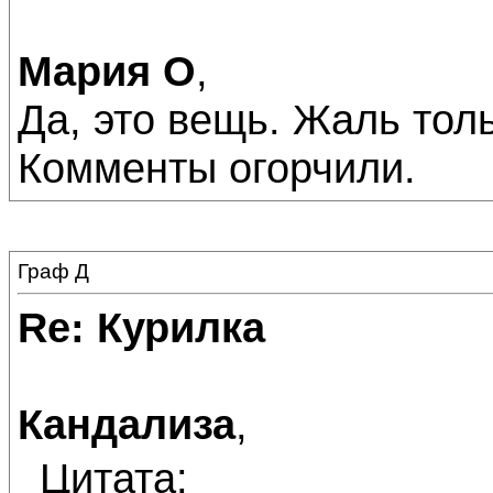
Мария О
,
Да, это вещь. Жаль тол
Комменты огорчили.
Граф Д
Re: Курилка
Кандализа
,
Цитата: