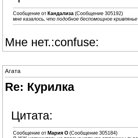
Сообщение от
Кандализа
(Сообщение 305192)
мне казалось, что подобное беспомощное кривлянье 
Мне нет.:confuse:
Агата
Re: Курилка
Цитата:
Сообщение от
Мария О
(Сообщение 305184)