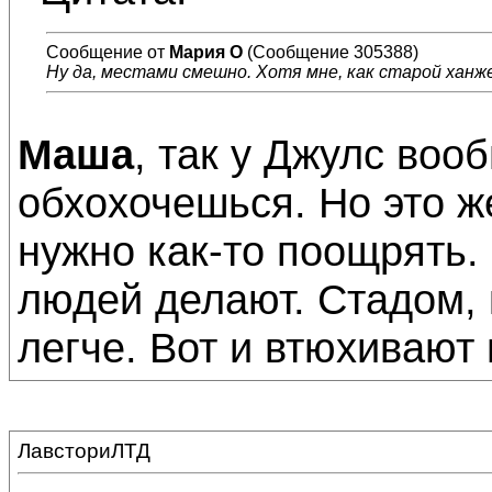
Сообщение от
Мария О
(Сообщение 305388)
Ну да, местами смешно. Хотя мне, как старой ханже
Маша
, так у Джулс во
обхохочешься. Но это же
нужно как-то поощрять.
людей делают. Стадом, 
легче. Вот и втюхивают 
ЛавсториЛТД