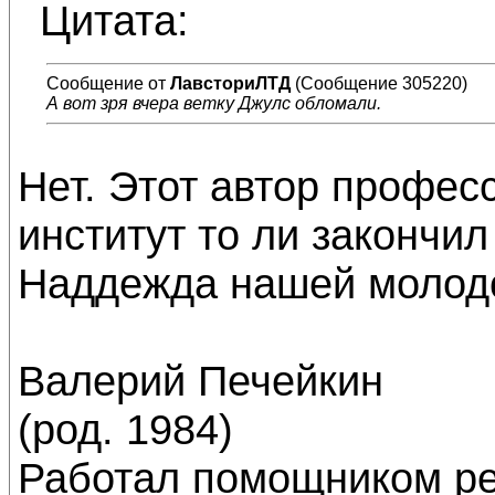
Цитата:
Сообщение от
ЛавсториЛТД
(Сообщение 305220)
А вот зря вчера ветку Джулс обломали.
Нет. Этот автор професс
институт то ли закончил
Наддежда нашей молодо
Валерий Печейкин
(род. 1984)
Работал помощником ре