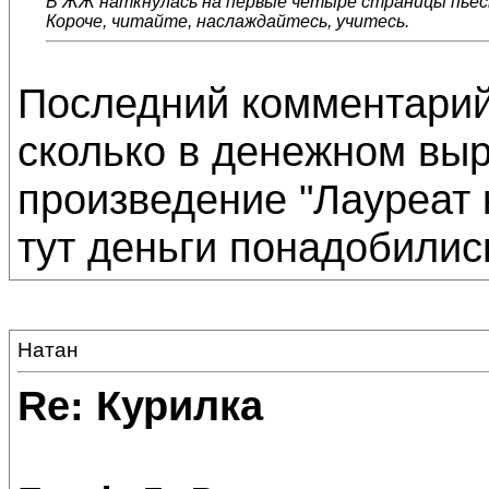
В ЖЖ наткнулась на первые четыре страницы пьесы 
Короче, читайте, наслаждайтесь, учитесь.
Последний комментарий
сколько в денежном выр
произведение "Лауреат 
тут деньги понадобились)
Натан
Re: Курилка