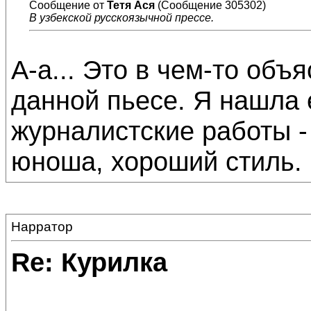
Сообщение от
Тетя Ася
(Сообщение 305302)
В узбекской русскоязычной прессе.
А-а... Это в чем-то объ
данной пьесе. Я нашла 
журналистские работы 
юноша, хороший стиль.
Нарратор
Re: Курилка