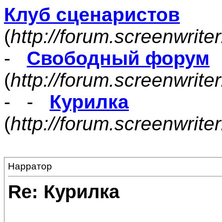
Клуб сценаристов
(
http://forum.screenwrite
-
Свободный форум
(
http://forum.screenwrite
- -
Курилка
(
http://forum.screenwrit
Нарратор
Re: Курилка