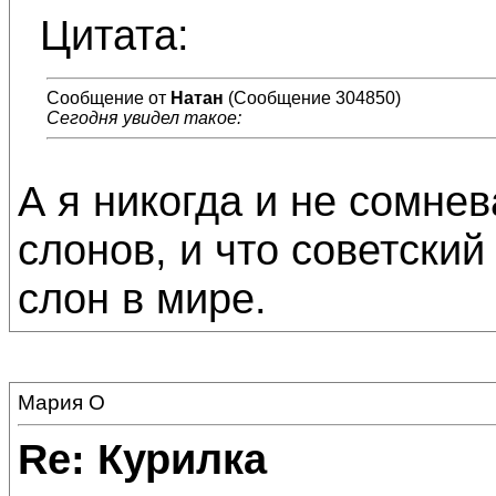
Цитата:
Сообщение от
Натан
(Сообщение 304850)
Сегодня увидел такое:
А я никогда и не сомне
слонов, и что советски
слон в мире.
Мария О
Re: Курилка