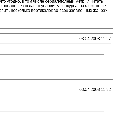
что угодно, в том числе сериал\полный метр. И читать
турированные согласно условиям конкурса, разложенные
слепить несколько вертикалок во всех заявленных жанрах.
03.04.2008 11:27
03.04.2008 11:32