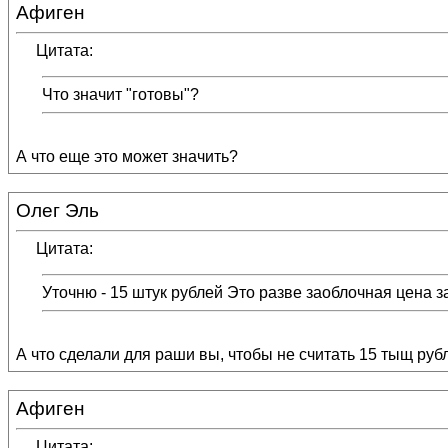
Афиген
Цитата:
Что значит "готовы"?
А что еще это может значить?
Олег Эль
Цитата:
Уточню - 15 штук рублей Это разве заоблочная цена 
А что сделали для раши вы, чтобы не считать 15 тыщ рубл
Афиген
Цитата: