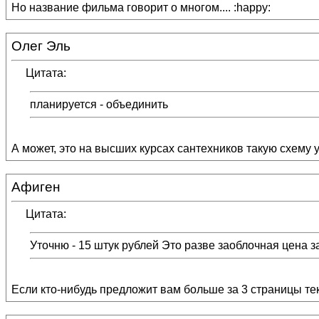
Но название фильма говорит о многом.... :happy:
Олег Эль
Цитата:
планируется - объединить
А может, это на высших курсах сантехников такую схему 
Афиген
Цитата:
Уточню - 15 штук рублей Это разве заоблочная цена 
Если кто-нибудь предложит вам больше за 3 страницы тек