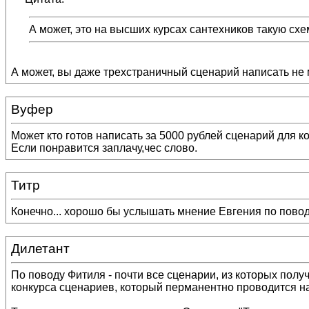
А может, это на высших курсах сантехников такую сх
А может, вы даже трехстраничный сценарий написать не
Вуфер
Может кто готов написать за 5000 рублей сценарий для 
Если понравится заплачу,чес слово.
Титр
Конечно... хорошо бы услышать мнение Евгения по повод
Дилетант
По поводу Фитиля - почти все сценарии, из которых пол
конкурса сценариев, который перманентно проводится на