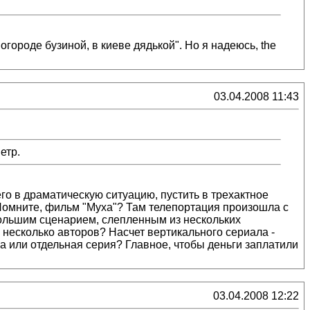
 огороде бузиной, в киеве дядькой". Но я надеюсь, the
03.04.2008 11:43
етр.
го в драматическую ситуацию, пустить в трехактное
. Помните, фильм "Муха"? Там телепортация произошла с
большим сценарием, слепленным из нескольких
 несколько авторов? Насчет вертикального сериала -
а или отдельная серия? Главное, чтобы деньги заплатили
03.04.2008 12:22