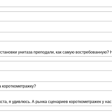
установки унитаза преподали, как самую востребованную? Н
за короткометражку?
ста, я удивлюсь. А рынка сценариев короткометражек у нас 