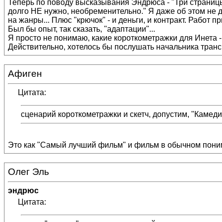
Теперь по поводу высказывания Эндрюса - "Три страницы 
долго НЕ нужно, необременительно." Я даже об этом не 
на жанры... Плюс "крючок" - и деньги, и контракт. Работ
Был бы опыт, так сказать, "адаптации"...
Я просто не понимаю, какие короткометражки для Инета - 
Действительно, хотелось бы послушать начальника трансп
Афиген
Цитата:
сценарий короткометражки и скетч, допустим, "Камеди к
Это как "Самый лучший фильм" и фильм в обычном поним
Олег Эль
эндрюс
Цитата: