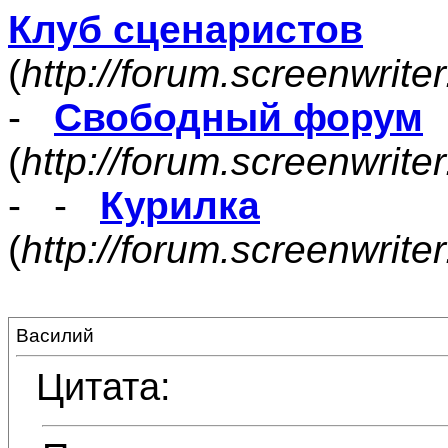
Клуб сценаристов
(
http://forum.screenwrite
-
Свободный форум
(
http://forum.screenwrite
- -
Курилка
(
http://forum.screenwrit
Василий
Цитата: