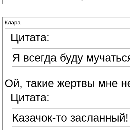
Клара
Цитата:
Я всегда буду мучаться
Ой, такие жертвы мне н
Цитата:
Казачок-то засланный!