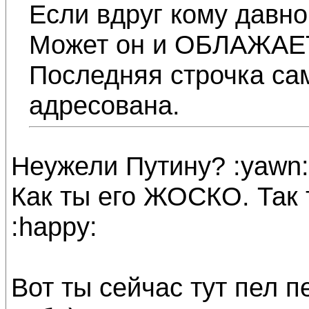
Если вдруг кому давно
Может он и ОБЛАЖАЕТ
Последняя строчка са
адресована.
Неужели Путину? :yawn:
Как ты его ЖОСКО. Та
:happy:
Вот ты сейчас тут пел пе