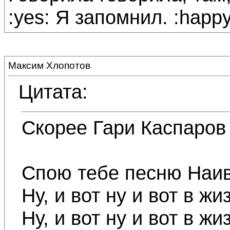
:yes: Я запомнил. :happy
Максим Хлопотов
Цитата:
Скорее Гари Каспаров 
Спою тебе песню Наив
Ну, и вот ну и вот в
Ну, и вот ну и вот в