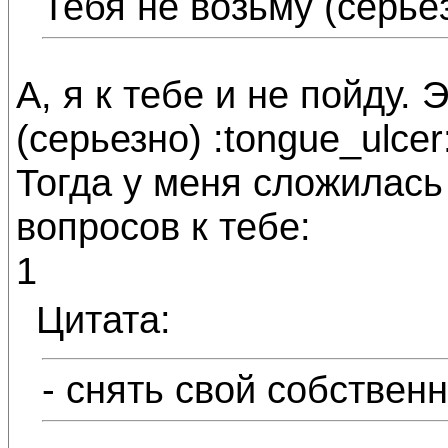
Тебя не возьму (серьё
А, я к тебе и не пойду.
(серьезно) :tongue_ulcer
Тогда у меня сложилась
вопросов к тебе:
1
Цитата:
- снять свой собствен