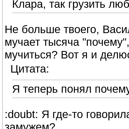
Клара, так грузить лю
Не больше твоего, Васи
мучает тысяча "почему"
мучиться? Вот я и делю
Цитата:
Я теперь понял почем
:doubt: Я где-то говори
замужем?