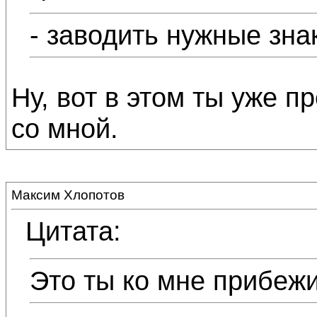
- заводить нужные зна
Ну, вот в этом ты уже п
со мной.
Максим Хлопотов
Цитата:
Это ты ко мне прибеж