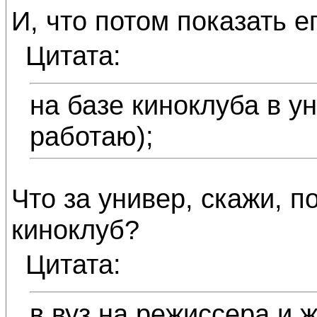
И, что потом показать 
Цитата:
на базе киноклуба в у
работаю);
Что за универ, скажи, п
киноклуб?
Цитата:
в вуз на режиссера и 