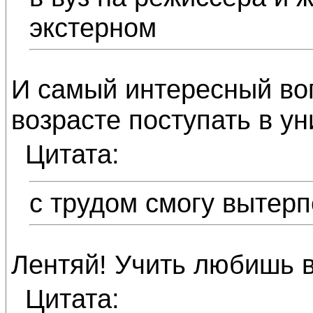
экстерном
И самый интересный воп
возрасте поступать в у
Цитата:
с трудом смогу вытерп
Лентяй! Учить любишь в
Цитата: