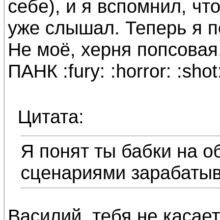
себе), и я вспомнил, чт
уже слышал. Теперь я п
Не моё, херня попсовая
ПАНК :fury: :horror: :shot
Цитата:
Я понят ты бабки на 
сценариями зарабатыв
Василий, тебя не касает