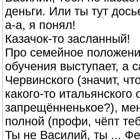
деньги. Или ты тут дось
а-а, я понял!
Казачок-то засланный!
Про семейное положение
обучения выступает, а с
Червинского (значит, что
какого-то итальянского 
запрещённенькое?), ме
полной (профи, чёпт теб
Ты не Василий, ты ... Фе