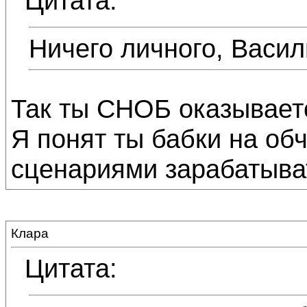
Цитата:
Ничего личного, Васил
Так ты СНОБ оказываетс
Я понят ты бабки на об
сценариями зарабатыват
Клара
Цитата: