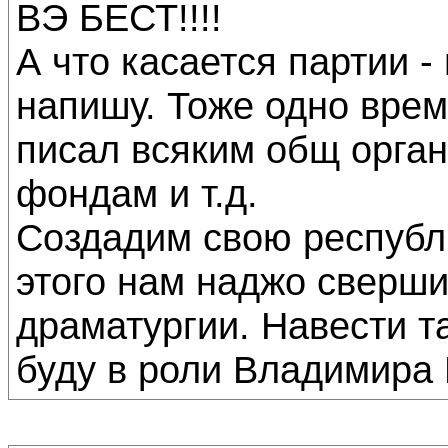
ВЭ БЕСТ!!!!
А что касается партии -
напишу. Тоже одно врем
писал всяким общ орга
фондам и т.д.
Создадим свою республ
этого нам наджо сверш
драматургии. Навести 
буду в роли Владимира