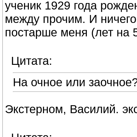
ученик 1929 года рожд
между прочим. И ничего
постарше меня (лет на 5
Цитата:
На очное или заочное
Экстерном, Василий. эк