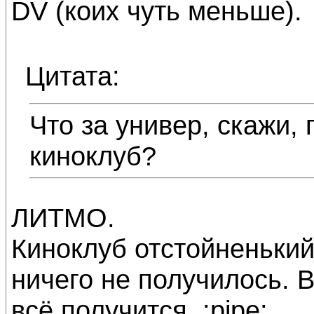
DV (коих чуть меньше).
Цитата:
Что за универ, скажи, 
киноклуб?
ЛИТМО.
Киноклуб отстойненький
ничего не получилось. В
всё получится. :pipe: