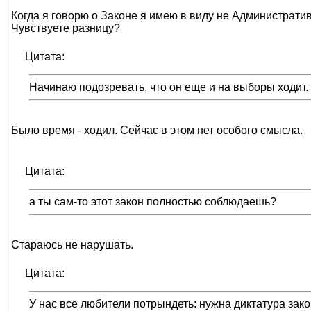
Когда я говорю о Законе я имею в виду не Администрати
Чувствуете разницу?
Цитата:
Начинаю подозревать, что он еще и на выборы ходит.
Было время - ходил. Сейчас в этом нет особого смысла.
Цитата:
а ты сам-то этот закон полностью соблюдаешь?
Стараюсь не нарушать.
Цитата:
У нас все любители потрындеть: нужна диктатура закона