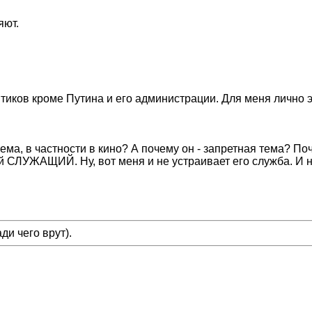
яют.
тиков кроме Путина и его администрации. Для меня лично э
ема, в частности в кино? А почему он - запретная тема? Поч
й СЛУЖАЩИЙ. Ну, вот меня и не устраивает его служба. И 
ди чего врут).