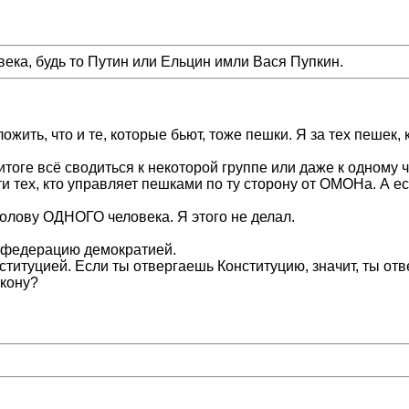
овека, будь то Путин или Ельцин имли Вася Пупкин.
ожить, что и те, которые бьют, тоже пешки. Я за тех пешек, 
итоге всё сводиться к некоторой группе или даже к одному ч
и тех, кто управляет пешками по ту сторону от ОМОНа. А 
олову ОДНОГО человека. Я этого не делал.
у федерацию демократией.
ституцией. Если ты отвергаешь Конституцию, значит, ты отв
акону?