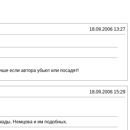
18.09.2006 13:27
чше если автора убьют или посадят!
18.09.2006 15:29
амады, Немцова и им подобных.