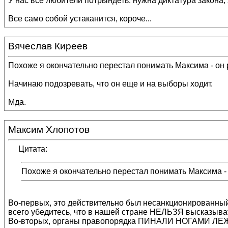
У нас все любители потрындеть: нужна диктатура закона, з
Все само собой устаканится, короче...
Вячеслав Киреев
Похоже я окончательно перестал понимать Максима - он р
Начинаю подозревать, что он еще и на выборы ходит.
Мда.
Максим Хлопотов
Цитата:
Похоже я окончательно перестал понимать Максима - о
Во-первых, это действительно был несанкционированный 
всего убедитесь, что в нашей стране НЕЛЬЗЯ высказыва
Во-вторых, органы правопорядка ПИНАЛИ НОГАМИ ЛЕЖАЩИ