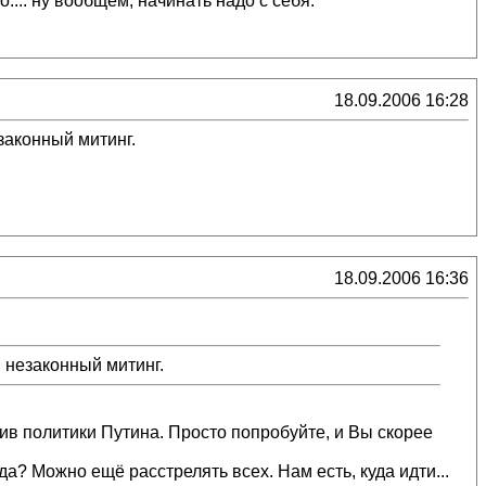
.... ну вообщем, начинать надо с себя.
18.09.2006 16:28
законный митинг.
18.09.2006 16:36
и незаконный митинг.
ив политики Путина. Просто попробуйте, и Вы скорее
Можно ещё расстрелять всех. Нам есть, куда идти...