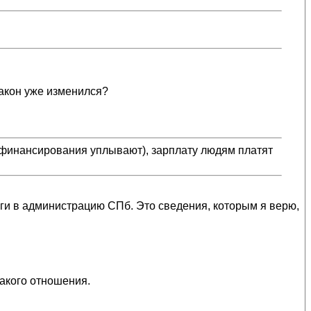
закон уже изменился?
и финансирования уплывают), зарплату людям платят
ги в администрацию СПб. Это сведения, которым я верю,
какого отношения.