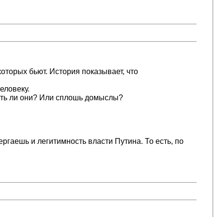
которых бьют. История показывает, что
еловеку.
есть ли они? Или сплошь домыслы?
ергаешь и легитимность власти Путина. То есть, по