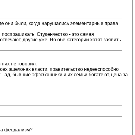
де они были, когда нарушались элементарные права
" поспрашивать. Студенчество - это самая
твечают, другие уже. Но обе категории хотят заявить
 них не говорил.
 всех эшелонах власти, правительство недееспособно
 - ад, бывшие эфэсбэшники и их семьи богатеют, цена за
за феодализм?