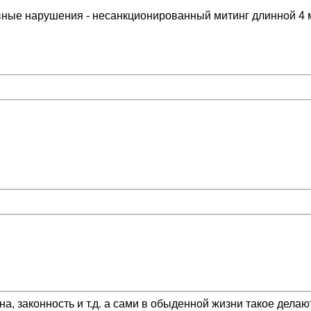
вные нарушения - несанкционированный митинг длинной 4 
, законность и т.д. а сами в обыденной жизни такое делают,