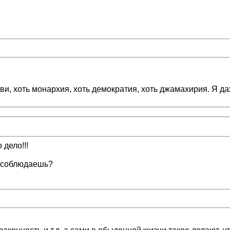
ови, хоть монархия, хоть демократия, хоть джамахирия. Я даж
 дело!!!
ью соблюдаешь?