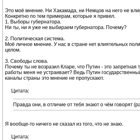
Это моё мнение. Ни Хакамада, ни Немцов на него не вли
Конкретно по тем примерам, которые я привел.
1. Выборы губернатора.
Ни ты, ни я уже не выбираем губернатора. Почему?
2. Политическая система.
Моё личное мнение. У нас в стране нет влиятельных поли
целом.
3. Свободы слова.
Почему ты не возразил Кларе, что Путин - это запретная т
работы меня не устраивает? Ведь Путин государственны
каналы страны это мнение не пропускают.
Цитата:
Правда они, в отличие от тебя знают о чём говорят (ра
Я вообще-то ничего не сказал из того, что не знаю.
Цитата: