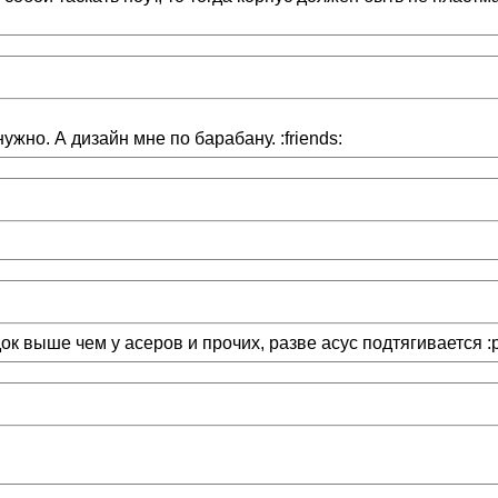
ужно. А дизайн мне по барабану. :friends:
док выше чем у асеров и прочих, разве асус подтягивается :