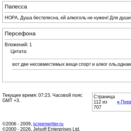
Папесса
НОРА, Душа бестелесна, ей алкоголь не нужен! Для души-б
Персефона
Вложений: 1
Цитата:
вот две несовместимых вещи спорт и алког оль,одна
Текущее время:
07:23
. Часовой пояс
Страница
GMT +3.
112 из
«
Пер
707
©2006 - 2009,
screenwriter.ru
©2000 - 2026, Jelsoft Enterprises Ltd.