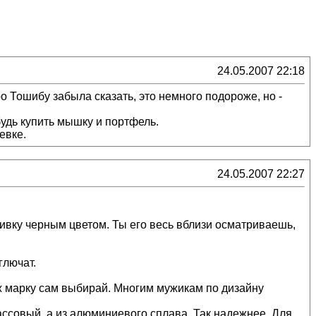
24.05.2007 22:18
о Тошибу забыла сказать, это немного подороже, но -
будь купить мышку и портфель.
евке.
24.05.2007 22:27
ливку черным цветом. Ты его весь вблизи осматриваешь,
глючат.
 уж марку сам выбирай. Многим мужикам по дизайну
массовый, а из алюминиевого сплава. Так надежнее. Для