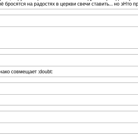
ё бросятся на радостях в церкви свечи ставить... но эНто п
нако совмещает :doubt: