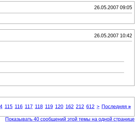
26.05.2007 09:05
26.05.2007 10:42
4
115
116
117
118
119
120
162
212
612
>
Последняя
»
Показывать 40 сообщений этой темы на одной странице