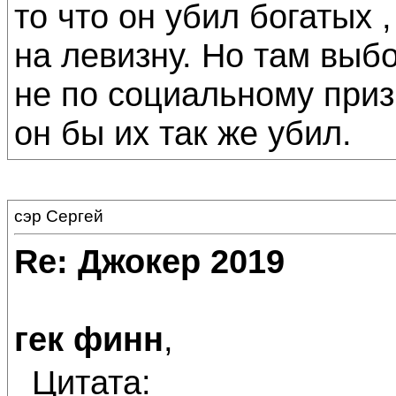
то что он убил богатых 
на левизну. Но там выб
не по социальному призн
он бы их так же убил.
сэр Сергей
Re: Джокер 2019
гек финн
,
Цитата: