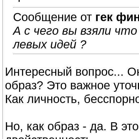
Сообщение от
гек фи
А с чего вы взяли чт
левых идей ?
Интересный вопрос... Он
образ? Это важное уточ
Как личность, бесспорно 
Но, как образ - да. В эт