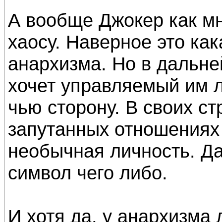
А вообще Джокер как мн
хаосу. Наверное это ка
анархизма. Но в дальн
хочет управляемый им л
чью сторону. В своих с
запутанных отношениях
необычная личность. Да,
символ чего либо.
И хотя да, у анархизма 