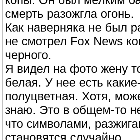
смерть разожгла огонь.
Как наверняка не был 
не смотрел Fox News ко
черного.
Я видел на фото жену т
белая. У нее есть какие
полуцветная. Хотя, мож
знаю. Это в общем-то не
что символами, разжиг
становятся случайно.