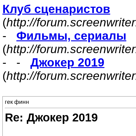
Клуб сценаристов
(
http://forum.screenwrite
-
Фильмы, сериалы
(
http://forum.screenwrite
- -
Джокер 2019
(
http://forum.screenwrit
гек финн
Re: Джокер 2019