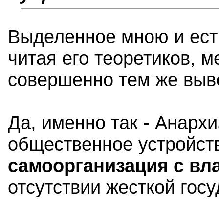
Выделенное мною и есть
читая его теоретиков, 
совершенно тем же выв
Да, именно так - Анарх
общественное устройств
самоорганизация с вл
отсутствии жесткой гос