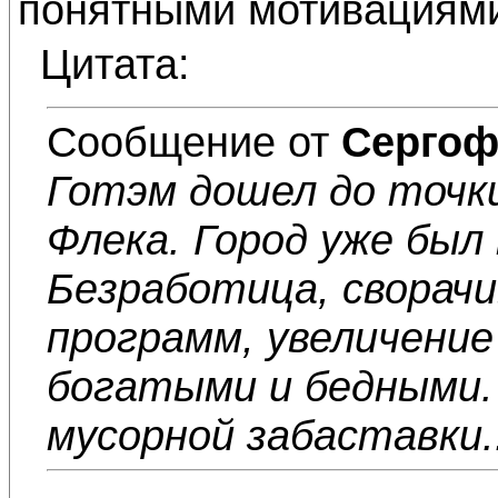
понятными мотивациями
Цитата:
Сообщение от
Сергоф
Готэм дошел до точки
Флека. Город уже был 
Безработица, сворач
программ, увеличени
богатыми и бедными.
мусорной забаставки..