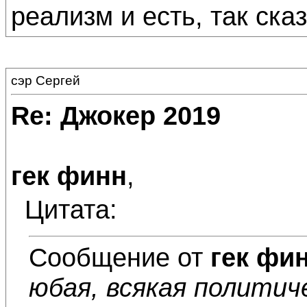
реализм и есть, так ска
сэр Сергей
Re: Джокер 2019
гек финн
,
Цитата:
Сообщение от
гек фи
юбая, всякая политич