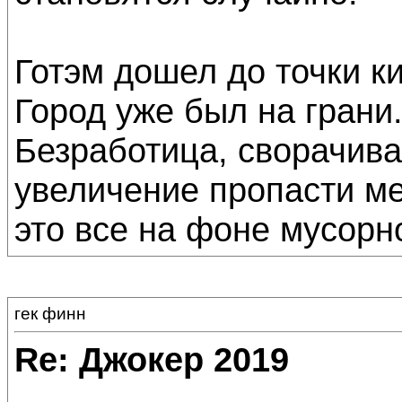
Готэм дошел до точки к
Город уже был на грани
Безработица, сворачив
увеличение пропасти м
это все на фоне мусорно
гек финн
Re: Джокер 2019