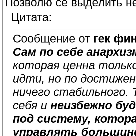
Позволю се выделить н
Цитата:
Сообщение от
гек фи
Сам по себе анархиз
которая ценна только
идти, но по достиже
ничего стабильного. 
себя и
неизбежно бу
под систему, котора
управлять большин