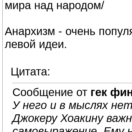
мира над народом/
Анархизм - очень попу
левой идеи.
Цитата:
Сообщение от
гек фи
У него и в мыслях не
Джокеру Хоакину важн
самовыражение. Ему 