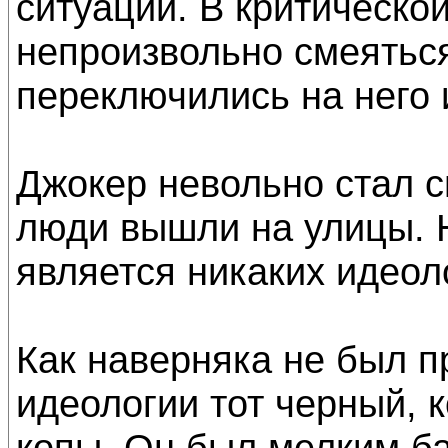
ситуации. В критической
непроизвольно смеятьс
переключились на него 
Джокер невольно стал с
люди вышли на улицы. Н
является никаких идеол
Как наверняка не был 
идеологии тот черный, к
копы. Он был мелким ба