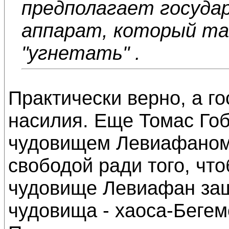
предполагает госуда
аппарат, который та
"угнетать" .
Практически верно, а го
насилия. Еще Томас Гоб
чудовищем Левиафаном
свободой ради того, ч
чудовище Левиафан защ
чудовища - хаоса-Бегем