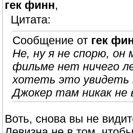
гек финн
,
Цитата:
Сообщение от
гек фи
Не, ну я не спорю, он
фильме нет ничего ле
хотеть это увидеть 
Джокер там никак не 
Воть, снова вы не видит
Левизна не в том, чтобы