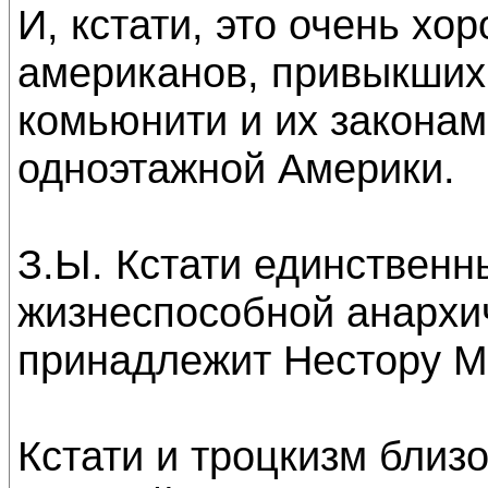
И, кстати, это очень хо
американов, привыкших 
комьюнити и их законам
одноэтажной Америки.
З.Ы. Кстати единствен
жизнеспособной анархи
принадлежит Нестору М
Кстати и троцкизм близ