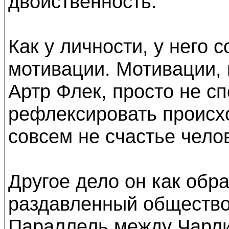
двойственность.
Как у личности, у него 
мотивации. Мотивации, 
Артр Флек, просто не с
рефлексировать происхо
совсем не счастье чело
Другое дело он как обра
раздавленный общество
Параллель между Чарли 