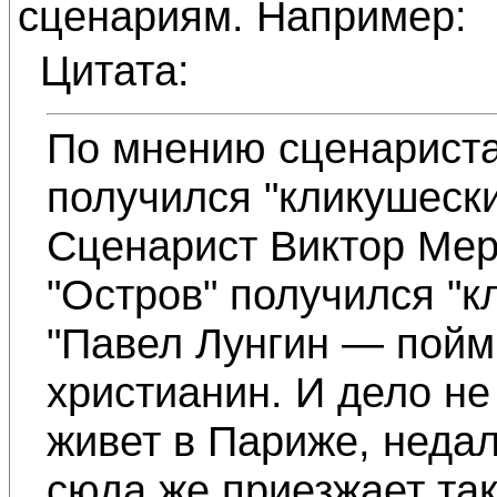
сценариям. Например:
Цитата:
По мнению сценариста
получился "кликушеск
Сценарист Виктор Мер
"Остров" получился "к
"Павел Лунгин — пойм
христианин. И дело не
живет в Париже, недал
сюда же приезжает так