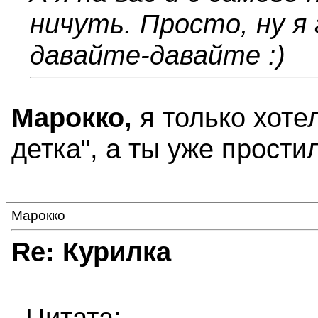
ничуть. Просто, ну я
давайте-давайте :)
Марокко,
я только хоте
детка", а ты уже простил
Марокко
Re: Курилка
Цитата: