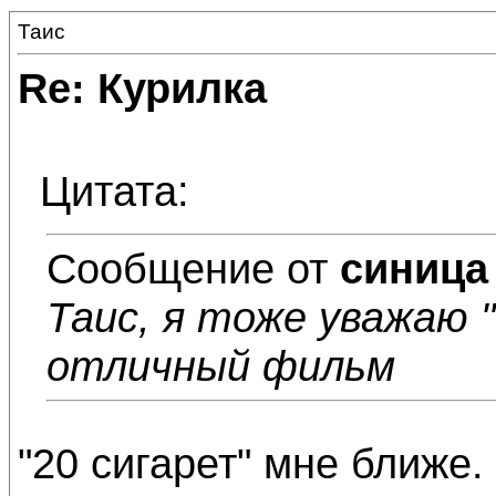
Таис
Re: Курилка
Цитата:
Сообщение от
синица
Таис, я тоже уважаю 
отличный фильм
"20 сигарет" мне ближе.