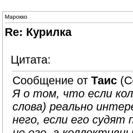
Марокко
Re: Курилка
Цитата:
Сообщение от
Таис
(С
Я о том, что если ко
слова) реально интер
него, если его судят
не его, а коллективны