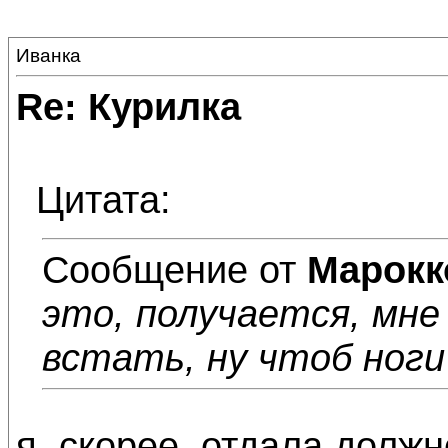
Иванка
Re: Курилка
Цитата:
Сообщение от
Марокк
это, получается, мне
встать, ну чтоб ноги
я, скорее, отдала долж