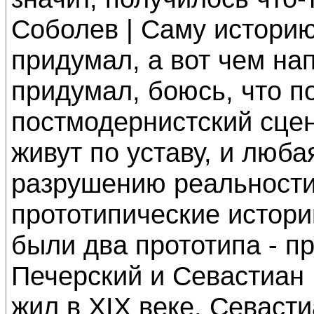
Соболев | Саму историю
придумал, а вот чем нап
придумал, боюсь, что п
постмодернистский сце
живут по уставу, и люб
разрушению реальности
прототипические истори
были два прототипа - 
Печерский и Севастиан
жил в ХIХ веке, Севасти