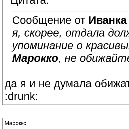
Сообщение от
Иванка
я, скорее, отдала до
упоминание о красивых
Марокко
, не обижайте
да я и не думала обижа
:drunk:
Марокко