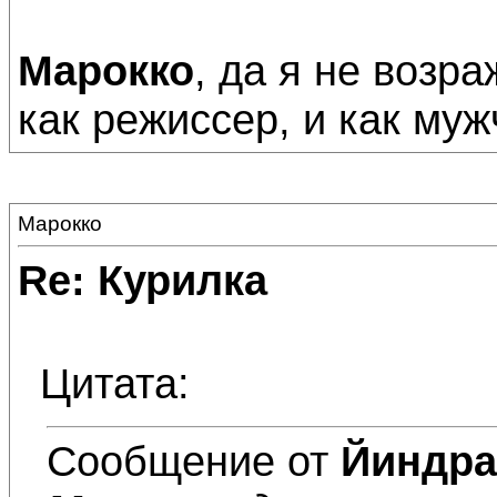
Марокко
, да я не возр
как режиссер, и как муж
Марокко
Re: Курилка
Цитата:
Сообщение от
Йиндра