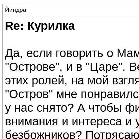
Йиндра
Re: Курилка
Да, если говорить о Мам
"Острове", и в "Царе".
этих ролей, на мой взгл
"Остров" мне понравилс
у нас снято? А чтобы ф
внимания и интереса и 
безбожников? Потрясаю