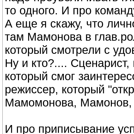
то одного. И про команд
А еще я скажу, что личн
там Мамонова в глав.рол
который смотрели с удо
Ну и кто?.... Сценарист
который смог заинтерес
режиссер, который "отк
Мамомонова, Мамонов, кот
И про приписывание успе