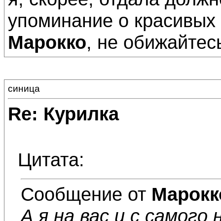
упоминание о красивых 
Марокко
, не обижайтесь
синица
Re: Курилка
Цитата:
Сообщение от
Марокк
А я на вас и с самого