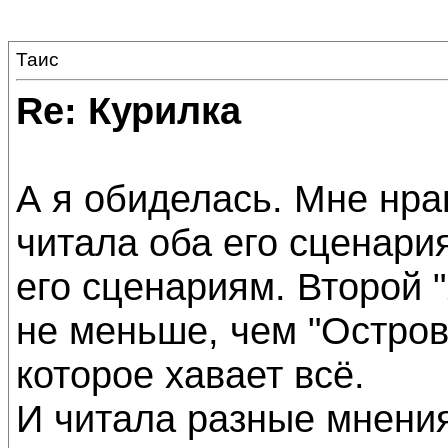
Таис
Re: Курилка
А я обиделась. Мне нра
читала оба его сценари
его сценариям. Второй 
не меньше, чем "Остров"
которое хавает всё.
И читала разные мнения