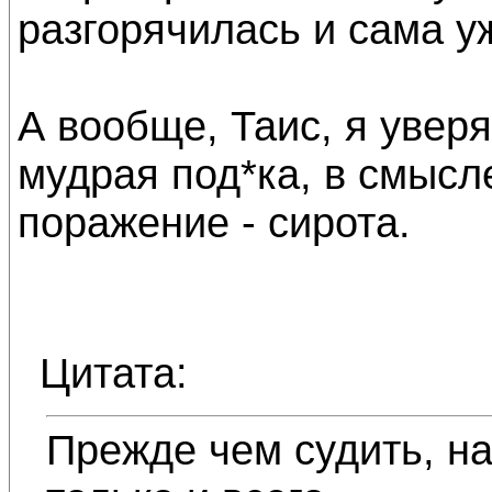
разгорячилась и сама у
А вообще, Таис, я уверяю
мудрая под*ка, в смысл
поражение - сирота.
Цитата:
Прежде чем судить, на