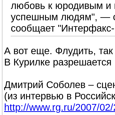
любовь к юродивым и 
успешным людям", — с
сообщает "Интерфакс-
А вот еще. Флудить, так
В Курилке разрешается в
Дмитрий Соболев – сце
(из интервью в Российск
http://www.rg.ru/2007/02/