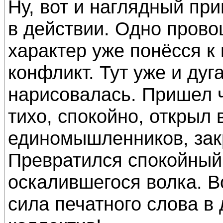
Ну, вот и наглядный пр
в действии. Одно пров
характер уже понёсся к
конфликт. Тут уже и дуг
нарисовалась. Пришел 
тихо, спокойно, открыл 
единомышленников, закр
Превратился спокойный
оскалившегося волка. Во
сила печатного слова в