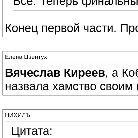
Все. Теперь финальны
Конец первой части. Пр
Елена Цвентух
Вячеслав Киреев
, а Ко
назвала хамство своим
НИХИЛЪ
Цитата: