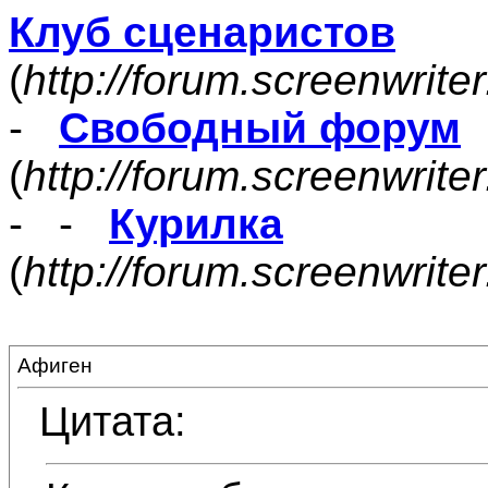
Клуб сценаристов
(
http://forum.screenwrite
-
Свободный форум
(
http://forum.screenwrite
- -
Курилка
(
http://forum.screenwrit
Афиген
Цитата: