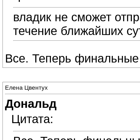
владик не сможет отп
течение ближайших су
Все. Теперь финальные
Елена Цвентух
Дональд
Цитата: