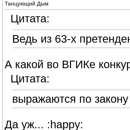
Танцующий Дым
Цитата:
Ведь из 63-х претенде
А какой во ВГИКе конку
Цитата:
выражаются по закону
Да уж... :happy: