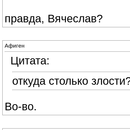
правда, Вячеслав?
Афиген
Цитата:
откуда столько злости
Во-во.