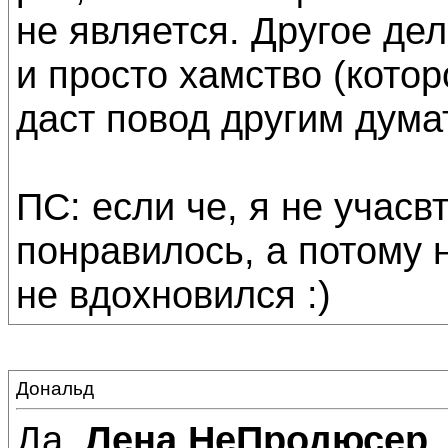
не является. Другое дел
и просто хамство (котор
даст повод другим дума
ПС: если че, я не учасв
понравилось, а потому 
не вдохновился :)
Дональд
Да,
Лена НеПродюсер
,