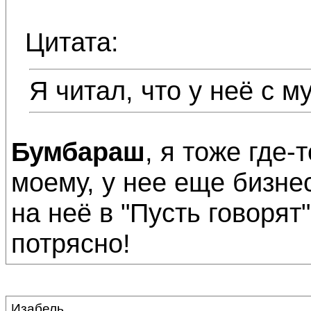
Цитата:
Я читал, что у неё с м
Бумбараш
, я тоже где-
моему, у нее еще бизнес
на неё в "Пусть говорят"
потрясно!
Изабель