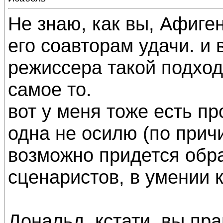
Не знаю, как вы, Афиге
его соавторам удачи. и
режиссера такой подход 
самое то.
вот у меня тоже есть пр
одна не осилю (по прич
возможно придется обр
сценаристов, в умении 
Дональд, кстати, вы пр