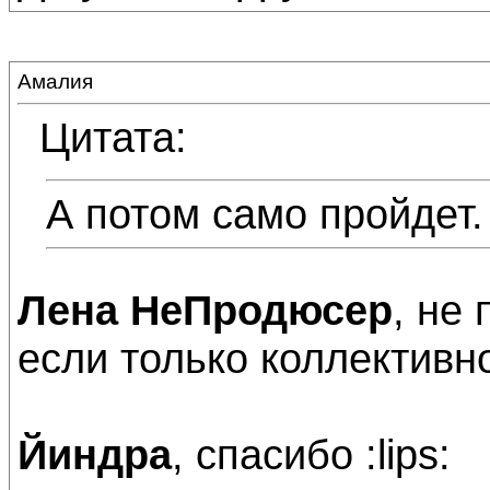
Амалия
Цитата:
А потом само пройдет. 
Лена НеПродюсер
, не
если только коллективн
Йиндра
, спасибо :lips: