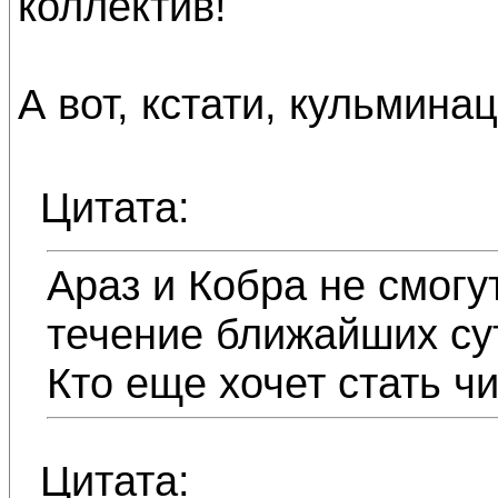
коллектив!
А вот, кстати, кульминац
Цитата:
Араз и Кобра не смогу
течение ближайших су
Кто еще хочет стать ч
Цитата: