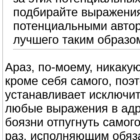
подбирайте выражения
потенциальными автор
лучшего таким образо
Араз, по-моему, никаку
кроме себя самого, поэ
устанавливает исключи
любые выражения в адр
боязни отпугнуть самого
раз, исполняющим обяз