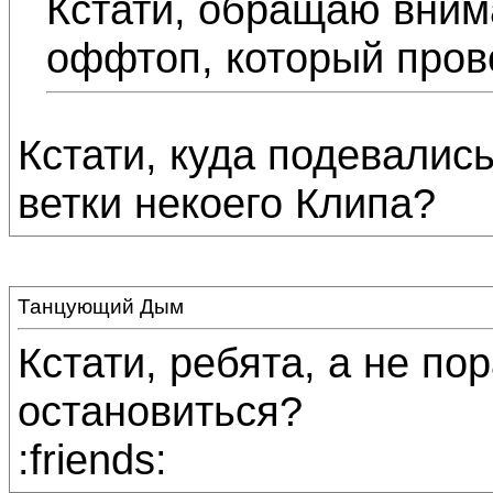
Кстати, обращаю вним
оффтоп, который пров
Кстати, куда подевалис
ветки некоего Клипа?
Танцующий Дым
Кстати, ребята, а не по
остановиться?
:friends: