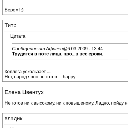
Берем! :)
Титр
Цитата:
Сообщение от Афиген
@6.03.2009 - 13:44
Трудится в поте лица, про...в все сроки.
Коллега ускользает ....
Нет, народ явно не готов... :happy:
Елена Цвентух
Не готов ни к высокому, ни к повышеному. Ладно, пойду н
владик