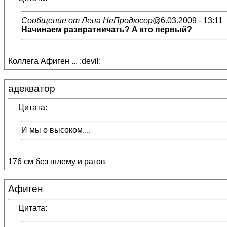
Сообщение от Лена НеПродюсер
@6.03.2009 - 13:11
Начинаем развратничать? А кто первый?
Коллега Афиген ... :devil:
адекватор
Цитата:
И мы о высоком....
176 см без шлему и рагов
Афиген
Цитата: