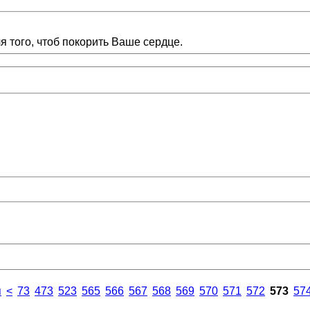
 того, чтоб покорить Ваше сердце.
я
<
73
473
523
565
566
567
568
569
570
571
572
573
57