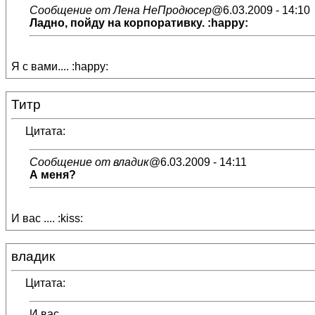
Сообщение от Лена НеПродюсер
@6.03.2009 - 14:10
Ладно, пойду на корпоративку. :happy:
Я с вами.... :happy:
Титр
Цитата:
Сообщение от владик
@6.03.2009 - 14:11
А меня?
И вас .... :kiss:
владик
Цитата:
И вас ....