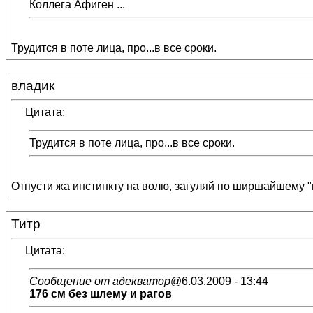
Коллега Афиген ...
Трудится в поте лица, про...в все сроки.
владик
Цитата:
Трудится в поте лица, про...в все сроки.
Отпусти жа инстинкту на волю, загуляй по ширшайшему "п
Титр
Цитата:
Сообщение от адекватор
@6.03.2009 - 13:44
176 см без шлему и рагов