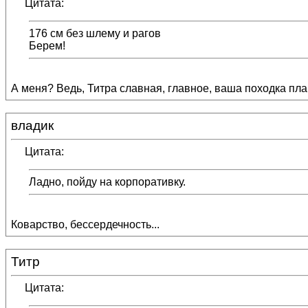
Цитата:
176 см без шлему и рагов
Берем!
А меня? Ведь, Титра славная, главное, ваша походка пла
владик
Цитата:
Ладно, пойду на корпоративку.
Коварство, бессердечность...
Титр
Цитата: