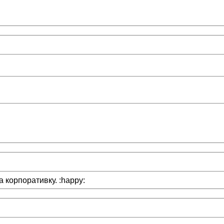
а корпоративку. :happy: